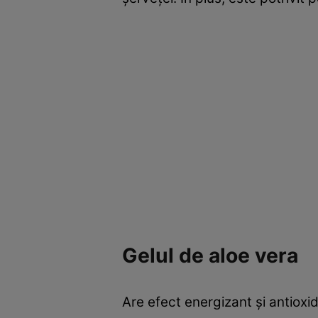
Gelul de aloe vera
Are efect energizant şi antioxid