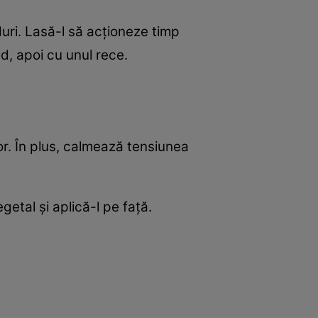
duri. Lasă-l să acţioneze timp
d, apoi cu unul rece.
lor. În plus, calmează tensiunea
getal şi aplică-l pe faţă.