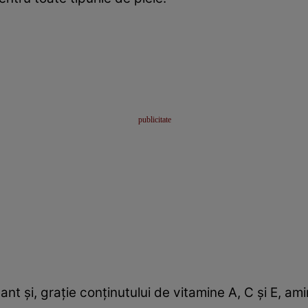
ant şi, graţie conţinutului de vitamine A, C şi E, ami