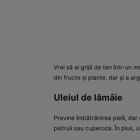
Vrei să ai grijă de ten într-un m
din fructe şi plante, dar şi a argi
Uleiul de lămâie
Previne îmbătrânirea pielii, dar
pistruii sau cuperoza. În plus, 