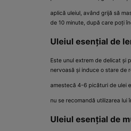
aplică uleiul, având grijă să ma
de 10 minute, după care poţi în
Uleiul esenţial de l
Este unul extrem de delicat şi p
nervoasă şi induce o stare de r
amestecă 4-6 picături de ulei es
nu se recomandă utilizarea lui în
Uleiul esenţial de 