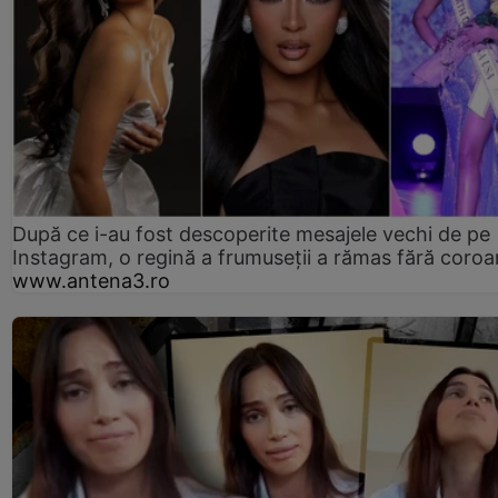
După ce i-au fost descoperite mesajele vechi de pe
Instagram, o regină a frumuseții a rămas fără coro
www.antena3.ro