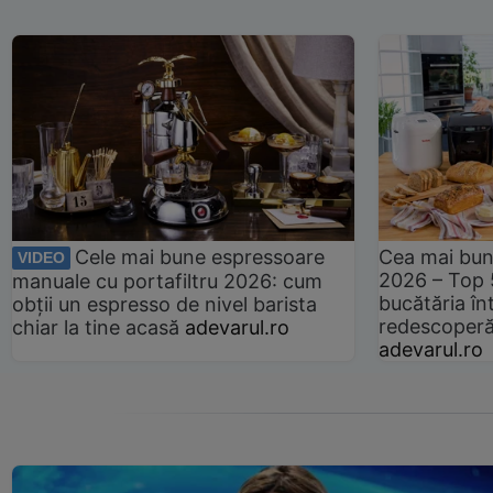
Cele mai bune espressoare
Cea mai bun
VIDEO
2026 – Top 
manuale cu portafiltru 2026: cum
bucătăria înt
obții un espresso de nivel barista
redescoperă 
chiar la tine acasă
adevarul.ro
adevarul.ro