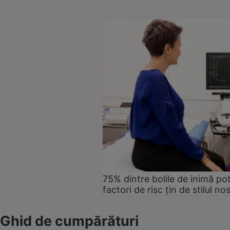
75% dintre bolile de inimă pot
factori de risc țin de stilul no
Ghid de cumpărături