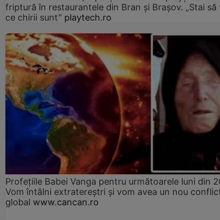
friptură în restaurantele din Bran şi Braşov. „Stai să
ce chirii sunt”
playtech.ro
Profețiile Babei Vanga pentru următoarele luni din 
Vom întâlni extratereștri și vom avea un nou conflic
global
www.cancan.ro