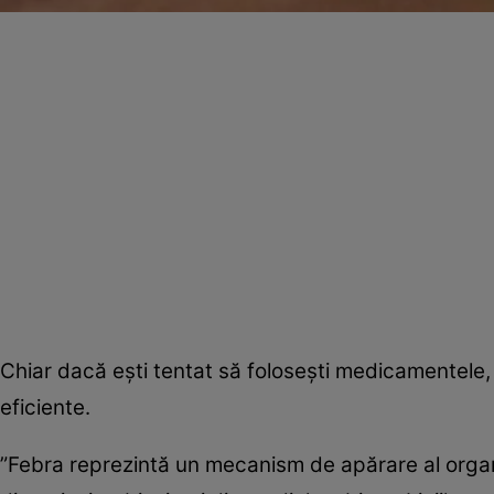
Chiar dacă eşti tentat să foloseşti medicamentele, 
eficiente.
”Febra reprezintă un mecanism de apărare al organ