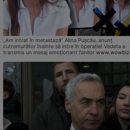
„Am intrat în metastază” Alina Pușcău, anunț
cutremurător înainte să intre în operație! Vedeta a
transmis un mesaj emoționant fanilor
www.wowbiz.