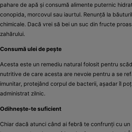
pahare de apă şi consumă alimente puternic hidrat
conopida, morcovul sau iaurtul. Renunţă la băuturil
chimicale. Dacă vrei să bei un suc din fructe proasp
zahărului.
Consumă ulei de peşte
Acesta este un remediu natural folosit pentru scăd
nutritive de care acesta are nevoie pentru a se ref
imunitar, protejând corpul de bacterii, aşadar îl po
administrat zilnic.
Odihneşte-te suficient
Chiar dacă atunci când ai febră te confrunţi cu un 