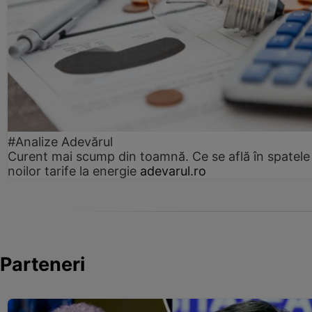
#Analize Adevărul
Curent mai scump din toamnă. Ce se află în spatele
noilor tarife la energie
adevarul.ro
Parteneri