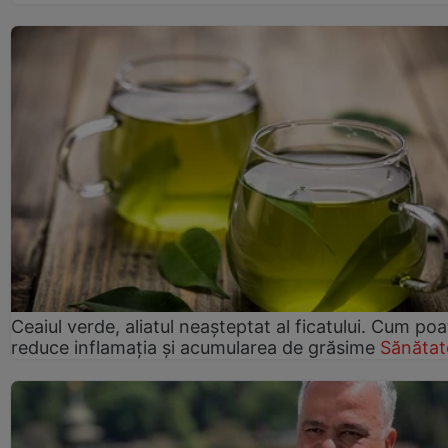
Ceaiul verde, aliatul neașteptat al ficatului. Cum poa
reduce inflamația și acumularea de grăsime
Sănătat