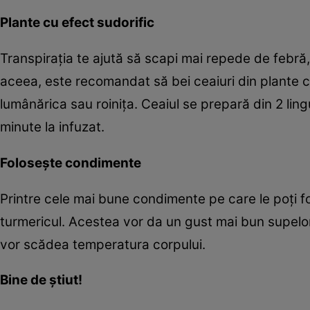
Plante cu efect sudorific
Transpiraţia te ajută să scapi mai repede de febră,
aceea, este recomandat să bei ceaiuri din plante cu
lumânărica sau roiniţa. Ceaiul se prepară din 2 lingu
minute la infuzat.
Foloseşte condimente
Printre cele mai bune condimente pe care le poţi fo
turmericul. Acestea vor da un gust mai bun supelor, 
vor scădea temperatura corpului.
Bine de ştiut!