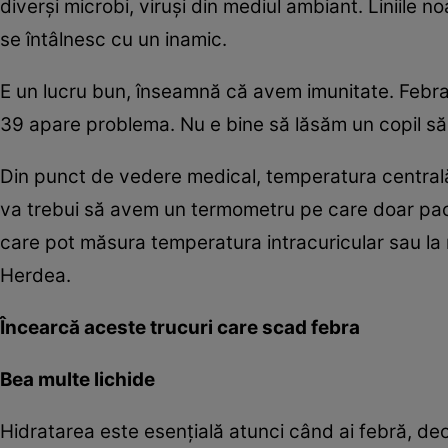
diverşi microbi, viruşi din mediul ambiant. Liniile
se întâlnesc cu un inamic.
E un lucru bun, înseamnă că avem imunitate. Febr
39 apare problema. Nu e bine să lăsăm un copil să
Din punct de vedere medical, temperatura centrală
va trebui să avem un termometru pe care doar pacien
care pot măsura temperatura intracuricular sau la ni
Herdea.
Încearcă aceste trucuri care scad febra
Bea multe lichide
Hidratarea este esenţială atunci când ai febră, deo