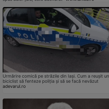
Urmărire comică pe străzile din Iași. Cum a reușit u
biciclist să fenteze poliția și să se facă nevăzut
adevarul.ro