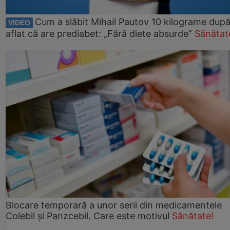
Cum a slăbit Mihail Pautov 10 kilograme după
VIDEO
aflat că are prediabet: „Fără diete absurde”
Sănătat
Blocare temporară a unor serii din medicamentele
Colebil și Panzcebil. Care este motivul
Sănătate!