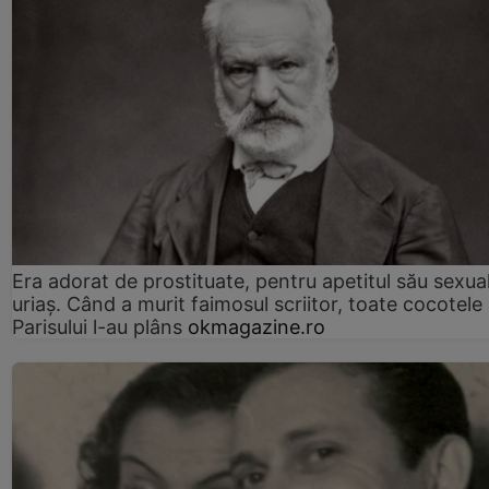
Era adorat de prostituate, pentru apetitul său sexua
uriaș. Când a murit faimosul scriitor, toate cocotele
Parisului l-au plâns
okmagazine.ro