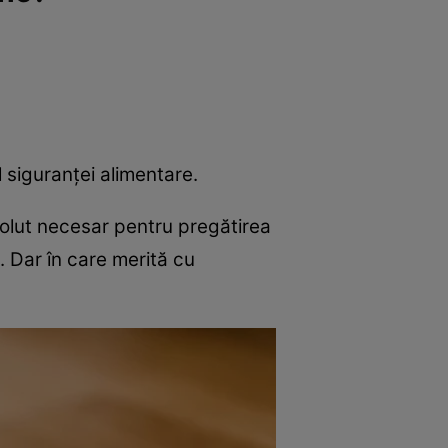
e
Psiho
 siguranței alimentare.
bsolut necesar pentru pregătirea
n. Dar în care merită cu