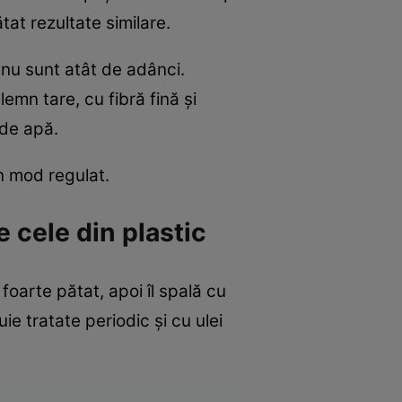
tat rezultate similare.
 nu sunt atât de adânci.
emn tare, cu fibră fină și
 de apă.
n mod regulat.
e cele din plastic
oarte pătat, apoi îl spală cu
e tratate periodic și cu ulei