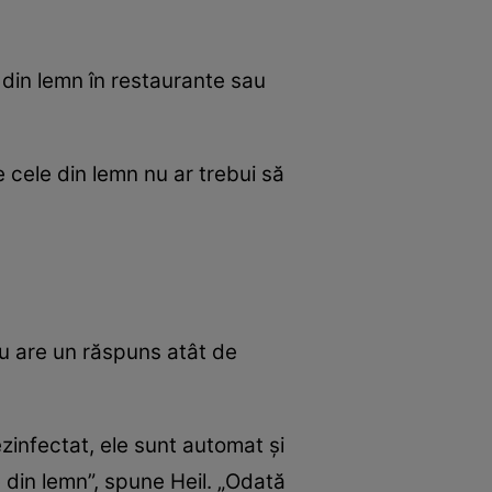
r din lemn în restaurante sau
e cele din lemn nu ar trebui să
nu are un răspuns atât de
zinfectat, ele sunt automat și
e din lemn”, spune Heil. „Odată