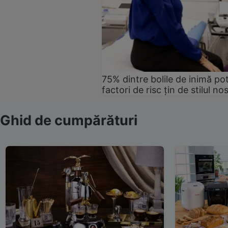
75% dintre bolile de inimă pot
factori de risc țin de stilul no
Ghid de cumpărături