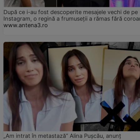
După ce i-au fost descoperite mesajele vechi de pe
Instagram, o regină a frumuseții a rămas fără coro
www.antena3.ro
„Am intrat în metastază” Alina Pușcău, anunț