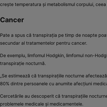
crește temperatura și metabolismul corpului, ceea 
Cancer
Pate a spus că transpirația pe timp de noapte poat
secundar al tratamentelor pentru cancer.
De exemplu, limfomul Hodgkin, limfomul non-Hodgk
transpirație nocturnă.
„Se estimează că transpirațiile nocturne afectează
80% dintre persoanele cu anumite afecțiuni medical
Cercetările au descoperit că transpirațiile nocturn
problemele medicale și medicamentele.