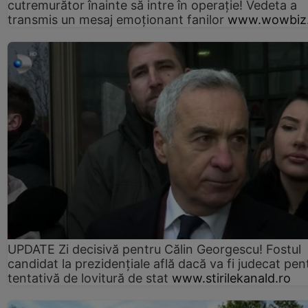
cutremurător înainte să intre în operație! Vedeta a
transmis un mesaj emoționant fanilor
www.wowbiz.
UPDATE Zi decisivă pentru Călin Georgescu! Fostul
candidat la prezidențiale află dacă va fi judecat pen
tentativă de lovitură de stat
www.stirilekanald.ro