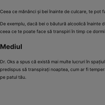
Ceea ce mănânci și bei înainte de culcare, te pot 
De exemplu, dacă bei o băutură alcoolică înainte d
ceea ce te poate face să transpiri în timp ce dormi
Mediul
Dr. Oks a spus că există mai multe lucruri în spațiu
predispus să transpirați noaptea, cum ar fi tempera
pe patul tău.