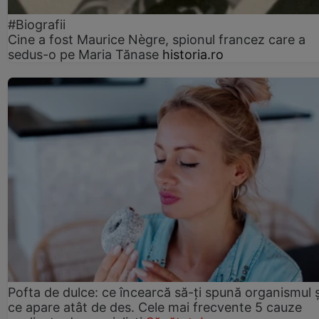
#Biografii
Cine a fost Maurice Nègre, spionul francez care a
sedus-o pe Maria Tănase
historia.ro
Pofta de dulce: ce încearcă să-ți spună organismul ș
ce apare atât de des. Cele mai frecvente 5 cauze