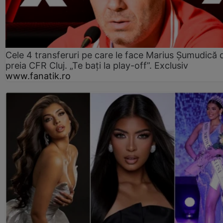
Cele 4 transferuri pe care le face Marius Șumudică 
preia CFR Cluj. „Te bați la play-off”. Exclusiv
www.fanatik.ro