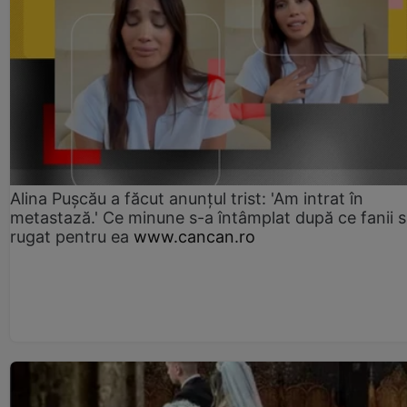
Alina Pușcău a făcut anunțul trist: 'Am intrat în
metastază.' Ce minune s-a întâmplat după ce fanii 
rugat pentru ea
www.cancan.ro