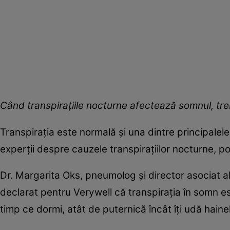
Când transpirațiile nocturne afectează somnul, treb
Transpirația este normală și una dintre principalel
experții despre cauzele transpirațiilor nocturne, po
Dr. Margarita Oks, pneumolog și director asociat al
declarat pentru Verywell că transpirația în somn es
timp ce dormi, atât de puternică încât îți udă hainel