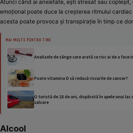
Atunci când ai anxietate, ești stresat sau copleșit, 
emoțional poate duce la creșterea ritmului cardiac ș
acesta poate provoca și transpirație în timp ce dor
MAI MULTE PENTRU TINE
Analizele de sânge care arată ce risc ai de a face i
Poate vitamina D să reducă riscurile de cancer?
O turistă de 28 de ani, dispărută în apele unui lac 
salvare
Alcool