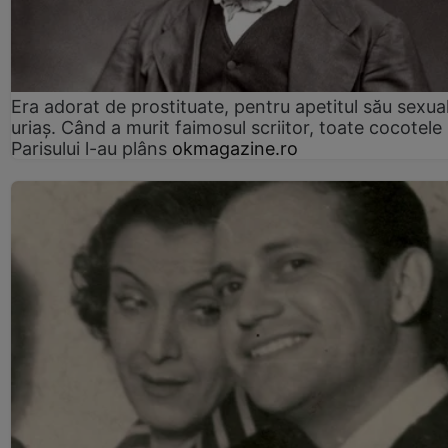
Era adorat de prostituate, pentru apetitul său sexua
uriaș. Când a murit faimosul scriitor, toate cocotele
Parisului l-au plâns
okmagazine.ro