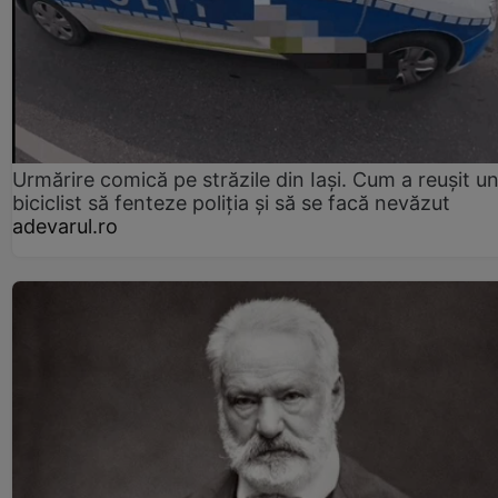
Urmărire comică pe străzile din Iași. Cum a reușit u
biciclist să fenteze poliția și să se facă nevăzut
adevarul.ro