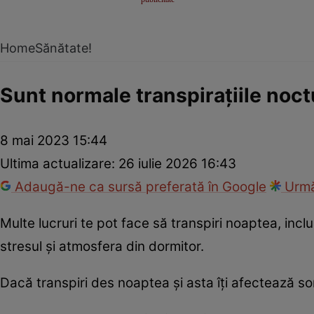
Home
Sănătate!
Sunt normale transpirațiile noctu
8 mai 2023 15:44
Ultima actualizare:
26 iulie 2026 16:43
Adaugă-ne ca sursă preferată în Google
Urmă
Multe lucruri te pot face să transpiri noaptea, inc
stresul și atmosfera din dormitor.
Dacă transpiri des noaptea și asta îți afectează s