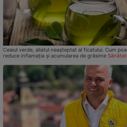
Ceaiul verde, aliatul neașteptat al ficatului. Cum poa
reduce inflamația și acumularea de grăsime
Sănătat