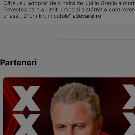
Cățelușul adoptat de o haită de lupi în Grecia a muri
Povestea care a uimit lumea și a stârnit o controver
uriașă: „Drum lin, micuțule”
adevarul.ro
Parteneri