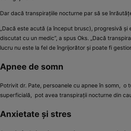
Dar dacă transpirațiile nocturne par să se înrăută
„Dacă este acută (a început brusc), progresivă și 
discutat cu un medic”, a spus Oks. „Dacă transpira
lucru nu este la fel de îngrijorător și poate fi gest
Apnee de somn
Potrivit dr. Pate, persoanele cu apnee în somn, o 
superficială, pot avea transpirații nocturne din c
Anxietate și stres