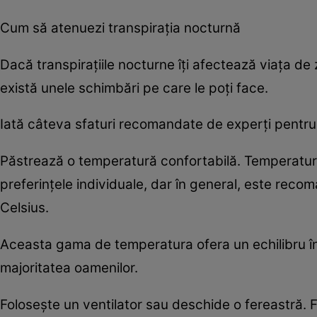
Cum să atenuezi transpirația nocturnă
Dacă transpirațiile nocturne îți afectează viața de 
există unele schimbări pe care le poți face.
Iată câteva sfaturi recomandate de experți pentru 
Păstrează o temperatură confortabilă. Temperatura
preferințele individuale, dar în general, este reco
Celsius.
Aceasta gama de temperatura ofera un echilibru înt
majoritatea oamenilor.
Folosește un ventilator sau deschide o fereastră. F