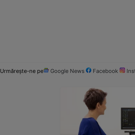
Urmărește-ne pe
Google News
Facebook
In