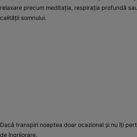
relaxare precum meditația, respirația profundă sau
calității somnului.
Dacă transpiri noaptea doar ocazional și nu îți pert
de îngrijorare.