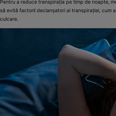
Pentru a reduce transpirația pe timp de noapte, med
să evită factorii declanșatori ai transpirației, cum 
culcare.