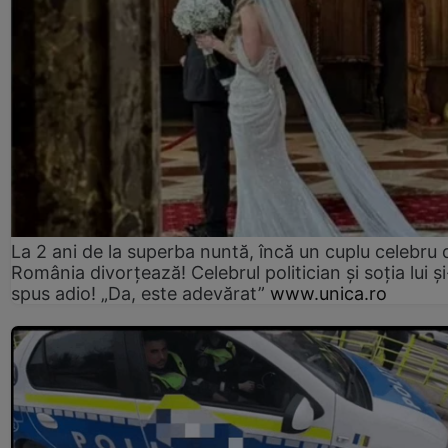
La 2 ani de la superba nuntă, încă un cuplu celebru 
România divorțează! Celebrul politician și soția lui ș
spus adio! „Da, este adevărat”
www.unica.ro