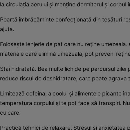
la circulația aerului și menține dormitorul și corpul 
Poartă îmbrăcăminte confecționată din țesături resp
ajuta.
Folosește lenjerie de pat care nu reține umezeala. C
materiale care elimină umezeala, pot preveni reține
Stai hidratată. Bea multe lichide pe parcursul zilei 
reduce riscul de deshidratare, care poate agrava t
Limitează cofeina, alcoolul și alimentele picante îna
temperatura corpului și te pot face să transpiri. N
culcare.
Practică tehnici de relaxare. Stresul și anxietatea 