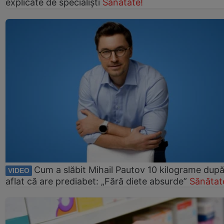
explicate de specialiști
Sănătate!
Cum a slăbit Mihail Pautov 10 kilograme după
VIDEO
aflat că are prediabet: „Fără diete absurde”
Sănătat