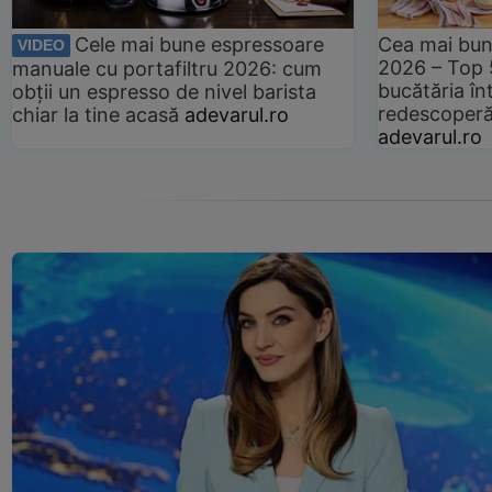
Cele mai bune espressoare
Cea mai bun
VIDEO
2026 – Top 
manuale cu portafiltru 2026: cum
bucătăria înt
obții un espresso de nivel barista
redescoperă 
chiar la tine acasă
adevarul.ro
adevarul.ro