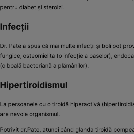
pentru diabet și steroizi.
Infecții
Dr. Pate a spus că mai multe infecții și boli pot pro
fungice, osteomielita (o infecție a oaselor), endocar
(o boală bacteriană a plămânilor).
Hipertiroidismul
La persoanele cu o tiroidă hiperactivă (hipertiroid
are nevoie organismul.
Potrivit dr.Pate, atunci când glanda tiroidă pompe