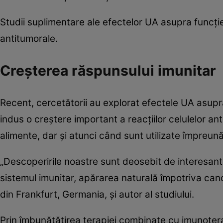
Studii suplimentare ale efectelor UA asupra funcț
antitumorale.
Creșterea răspunsului imunitar
Recent, cercetătorii au explorat efectele UA asupra
indus o creștere important a reacțiilor celulelor a
alimente, dar și atunci când sunt utilizate împreu
„Descoperirile noastre sunt deosebit de interesan
sistemul imunitar, apărarea naturală împotriva canc
din Frankfurt, Germania, și autor al studiului.
Prin îmbunătățirea terapiei combinate cu imunoterap