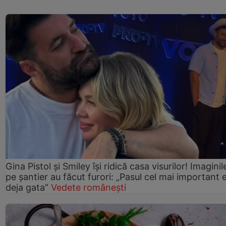
Gina Pistol și Smiley își ridică casa visurilor! Imaginil
pe șantier au făcut furori: „Pasul cel mai important 
deja gata”
Vedete românești