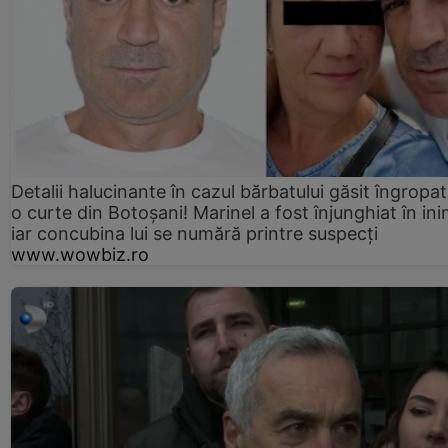
Detalii halucinante în cazul bărbatului găsit îngropat
o curte din Botoșani! Marinel a fost înjunghiat în ini
iar concubina lui se numără printre suspecți
www.wowbiz.ro