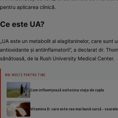
pentru aplicarea clinică.
Ce este UA?
„UA este un metabolit al elagitaninelor, care sunt un 
antioxidante și antiinflamatorii”, a declarat dr. Th
sănătoasă, de la Rush University Medical Center.
MAI MULTE PENTRU TINE
Cum influenţează oxitocina viaţa de cuplu
Vitamina D: care este cea mai bună sursă - soarel