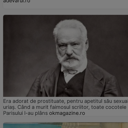
adevarul.ro
Era adorat de prostituate, pentru apetitul său sexua
uriaș. Când a murit faimosul scriitor, toate cocotele
Parisului l-au plâns
okmagazine.ro