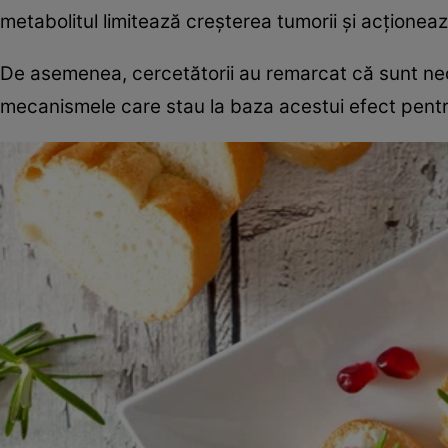
metabolitul limitează creșterea tumorii și acționea
De asemenea, cercetătorii au remarcat că sunt nec
mecanismele care stau la baza acestui efect pentru