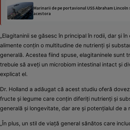
Marinarii de pe portavionul USS Abraham Lincoln su
acestora
„Elagitaninii se găsesc în principal în rodii, dar și î
alimente conțin o multitudine de nutrienți și subs
generală. Acestea fiind spuse, elagitaninele sunt tr
trebuie să aveți un microbiom intestinal intact și d
explicat el.
Dr. Holland a adăugat că acest studiu oferă dovez
fructe și legume care conțin diferiți nutrienți și 
generală și longevitate, dar are și potențialul de a 
„În plus, un stil de viață general sănătos care inclu