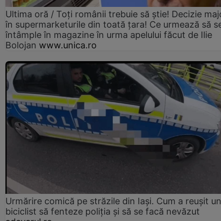
Ultima oră / Toți românii trebuie să știe! Decizie maj
în supermarketurile din toată țara! Ce urmează să s
întâmple în magazine în urma apelului făcut de Ilie
Bolojan
www.unica.ro
Urmărire comică pe străzile din Iași. Cum a reușit u
biciclist să fenteze poliția și să se facă nevăzut