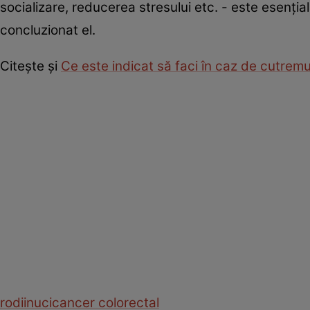
socializare, reducerea stresului etc. - este esențial 
concluzionat el.
Citește și
Ce este indicat să faci în caz de cutrem
rodii
nuci
cancer colorectal