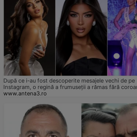
După ce i-au fost descoperite mesajele vechi de pe
Instagram, o regină a frumuseții a rămas fără coro
www.antena3.ro