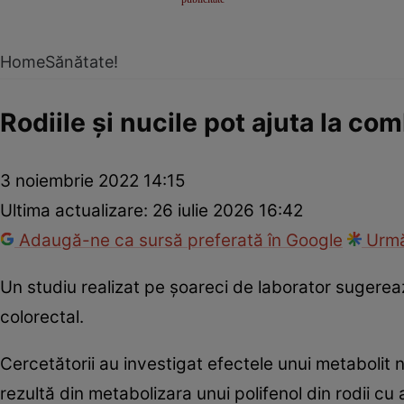
Home
Sănătate!
Rodiile și nucile pot ajuta la co
3 noiembrie 2022 14:15
Ultima actualizare:
26 iulie 2026 16:42
Adaugă-ne ca sursă preferată în Google
Urmă
Un studiu realizat pe șoareci de laborator sugerea
colorectal.
Cercetătorii au investigat efectele unui metabolit n
rezultă din metabolizara unui polifenol din rodii cu 