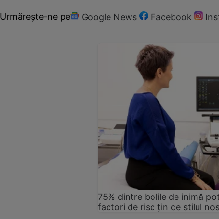
Urmărește-ne pe
Google News
Facebook
In
75% dintre bolile de inimă pot
factori de risc țin de stilul no