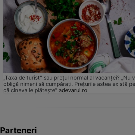
„Taxa de turist” sau prețul normal al vacanței? „Nu 
obligă nimeni să cumpărați. Prețurile astea există p
că cineva le plătește”
adevarul.ro
Parteneri