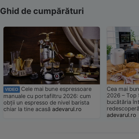
Ghid de cumpărături
Cele mai bune espressoare
Cea mai bun
VIDEO
2026 – Top 
manuale cu portafiltru 2026: cum
bucătăria înt
obții un espresso de nivel barista
redescoperă 
chiar la tine acasă
adevarul.ro
adevarul.ro