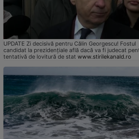
UPDATE Zi decisivă pentru Călin Georgescu! Fostul
candidat la prezidențiale află dacă va fi judecat pen
tentativă de lovitură de stat
www.stirilekanald.ro