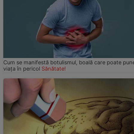
Cum se manifestă botulismul, boală care poate pun
viaţa în pericol
Sănătate!