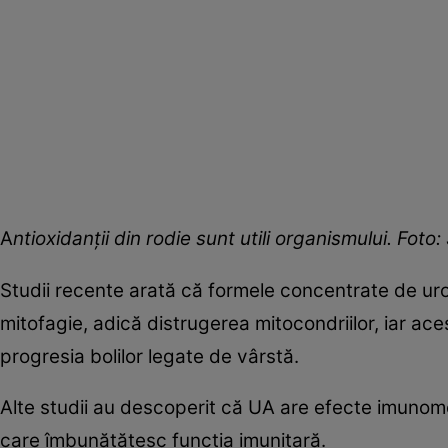
A
ntioxidanții din rodie sunt utili organismului. Foto
Studii recente arată că formele concentrate de uroli
mitofagie, adică distrugerea mitocondriilor, iar ace
progresia bolilor legate de vârstă.
Alte studii au descoperit că UA are efecte imunomod
care îmbunătățesc funcția imunitară.