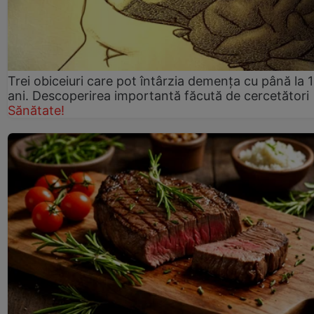
Trei obiceiuri care pot întârzia demența cu până la 
ani. Descoperirea importantă făcută de cercetători
Sănătate!