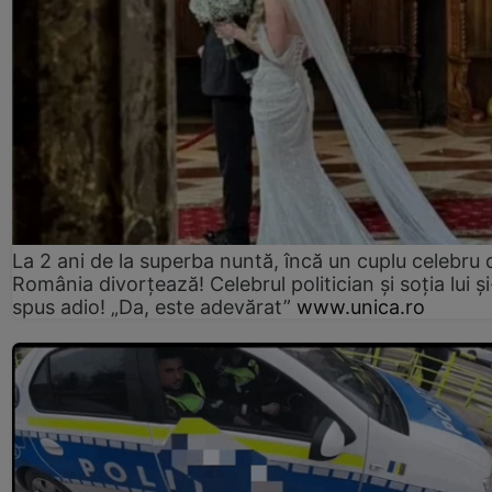
La 2 ani de la superba nuntă, încă un cuplu celebru 
România divorțează! Celebrul politician și soția lui ș
spus adio! „Da, este adevărat”
www.unica.ro