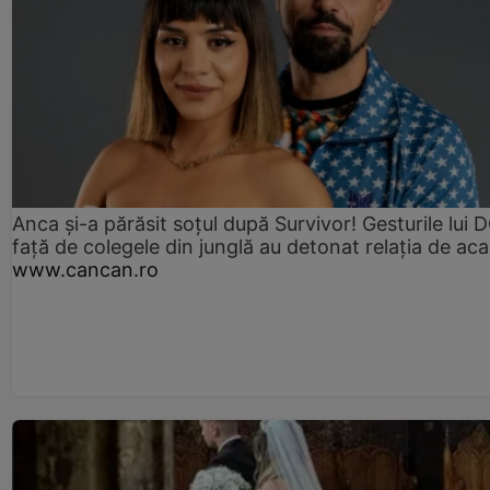
Anca și-a părăsit soțul după Survivor! Gesturile lui
față de colegele din junglă au detonat relația de aca
www.cancan.ro