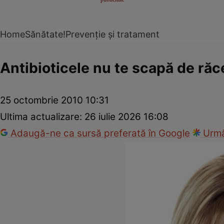
Home
Sănătate!
Prevenție și tratament
Antibioticele nu te scapă de răc
25 octombrie 2010 10:31
Ultima actualizare:
26 iulie 2026 16:08
Adaugă-ne ca sursă preferată în Google
Urmă