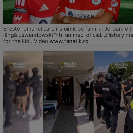
El este românul care i-a uimit pe fanii lui Jordan: e ti
lângă Lewandowski într-un meci oficial. „History m
for the kid”. Video
www.fanatik.ro