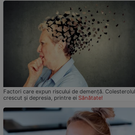
Factori care expun riscului de demență. Colesterolu
crescut şi depresia, printre ei
Sănătate!