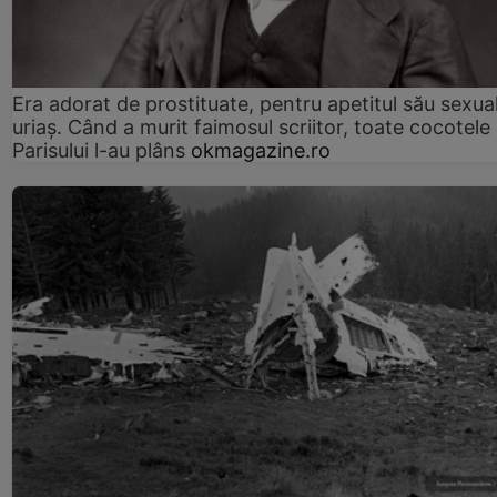
Era adorat de prostituate, pentru apetitul său sexua
uriaș. Când a murit faimosul scriitor, toate cocotele
Parisului l-au plâns
okmagazine.ro