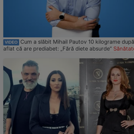
Cum a slăbit Mihail Pautov 10 kilograme după
VIDEO
aflat că are prediabet: „Fără diete absurde”
Sănătat