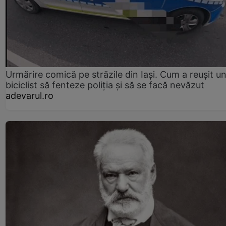
Urmărire comică pe străzile din Iași. Cum a reușit u
biciclist să fenteze poliția și să se facă nevăzut
adevarul.ro