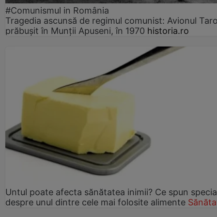
#Comunismul in România
Tragedia ascunsă de regimul comunist: Avionul Ta
prăbușit în Munții Apuseni, în 1970
historia.ro
Untul poate afecta sănătatea inimii? Ce spun speciali
despre unul dintre cele mai folosite alimente
Sănăta