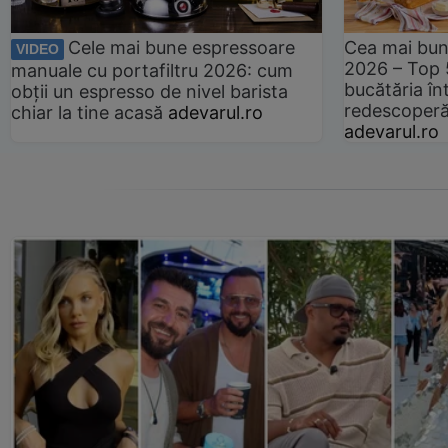
Cele mai bune espressoare
Cea mai bun
VIDEO
2026 – Top 
manuale cu portafiltru 2026: cum
bucătăria înt
obții un espresso de nivel barista
redescoperă 
chiar la tine acasă
adevarul.ro
adevarul.ro