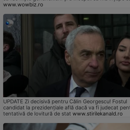
www.wowbiz.ro
UPDATE Zi decisivă pentru Călin Georgescu! Fostul
candidat la prezidențiale află dacă va fi judecat pen
tentativă de lovitură de stat
www.stirilekanald.ro