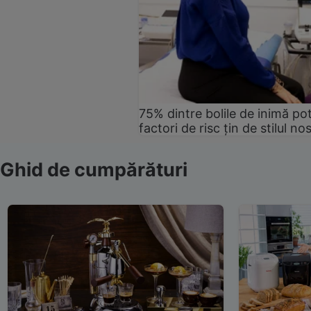
75% dintre bolile de inimă pot
factori de risc țin de stilul no
Ghid de cumpărături