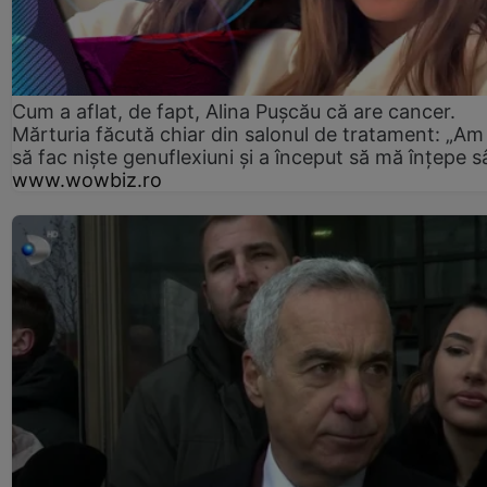
Cum a aflat, de fapt, Alina Pușcău că are cancer.
Mărturia făcută chiar din salonul de tratament: „Am
să fac niște genuflexiuni și a început să mă înțepe s
www.wowbiz.ro