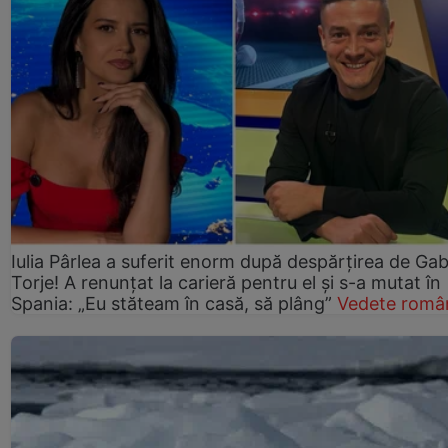
Iulia Pârlea a suferit enorm după despărțirea de Gab
Torje! A renunțat la carieră pentru el și s-a mutat în
Spania: „Eu stăteam în casă, să plâng”
Vedete româ