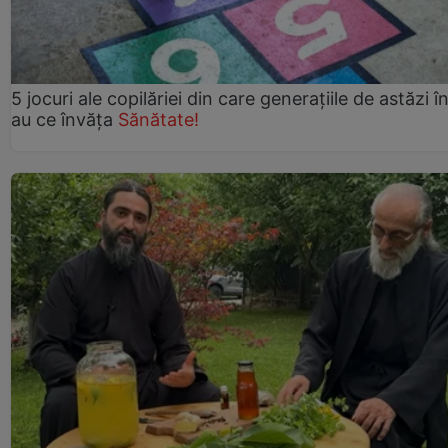
5 jocuri ale copilăriei din care generațiile de astăzi î
au ce învăța
Sănătate!