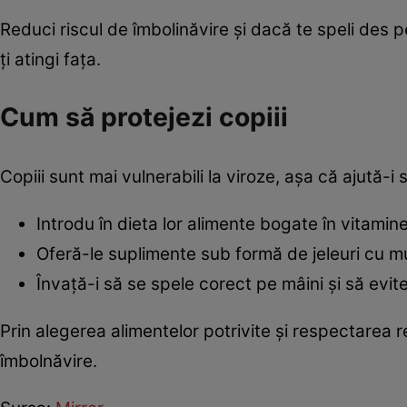
Reduci riscul de îmbolinăvire și dacă te speli des pe
ți atingi fața.
Cum să protejezi copiii
Copiii sunt mai vulnerabili la viroze, așa că ajută-i
Introdu în dieta lor alimente bogate în vitamine,
Oferă-le suplimente sub formă de jeleuri cu m
Învață-i să se spele corect pe mâini și să evit
Prin alegerea alimentelor potrivite și respectarea r
îmbolnăvire.