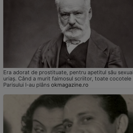
Era adorat de prostituate, pentru apetitul său sexua
uriaș. Când a murit faimosul scriitor, toate cocotele
Parisului l-au plâns
okmagazine.ro