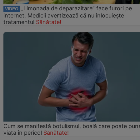
„Limonada de deparazitare” face furori pe
VIDEO
internet. Medicii avertizează că nu înlocuiește
tratamentul
Sănătate!
Cum se manifestă botulismul, boală care poate pun
viaţa în pericol
Sănătate!