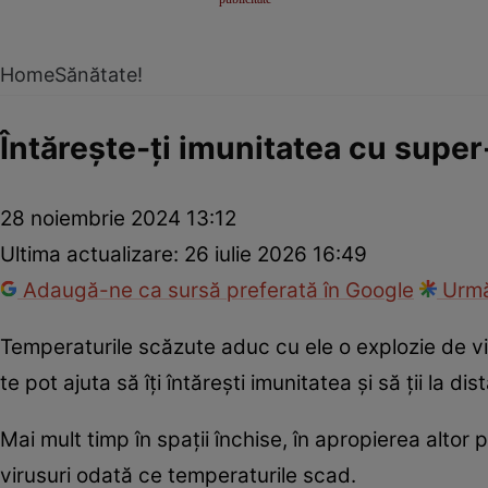
Home
Sănătate!
Întărește-ți imunitatea cu super
28 noiembrie 2024 13:12
Ultima actualizare:
26 iulie 2026 16:49
Adaugă-ne ca sursă preferată în Google
Urmă
Temperaturile scăzute aduc cu ele o explozie de vir
te pot ajuta să îți întărești imunitatea și să ții la dis
Mai mult timp în spații închise, în apropierea altor 
virusuri odată ce temperaturile scad.