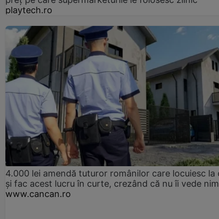
playtech.ro
4.000 lei amendă tuturor românilor care locuiesc la
și fac acest lucru în curte, crezând că nu îi vede ni
www.cancan.ro