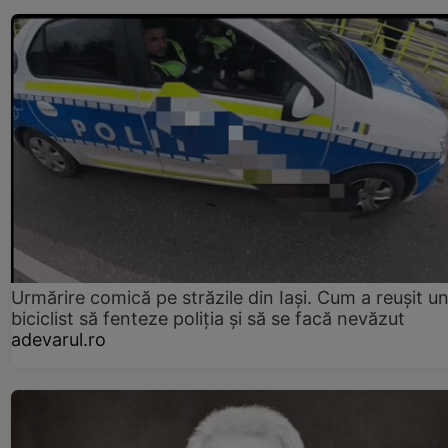
Urmărire comică pe străzile din Iași. Cum a reușit u
biciclist să fenteze poliția și să se facă nevăzut
adevarul.ro