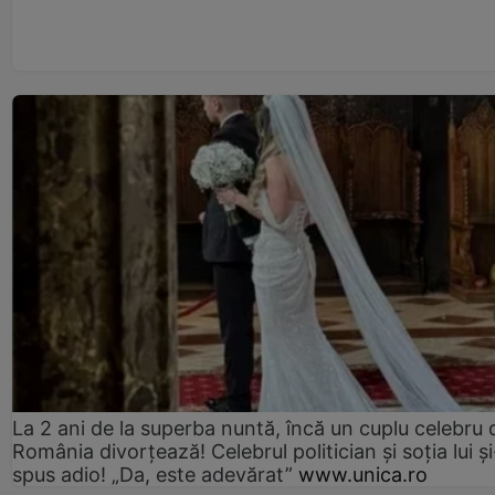
La 2 ani de la superba nuntă, încă un cuplu celebru 
România divorțează! Celebrul politician și soția lui ș
spus adio! „Da, este adevărat”
www.unica.ro