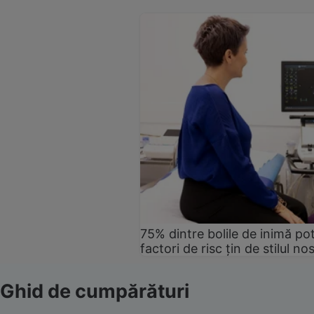
75% dintre bolile de inimă pot
factori de risc țin de stilul no
Ghid de cumpărături