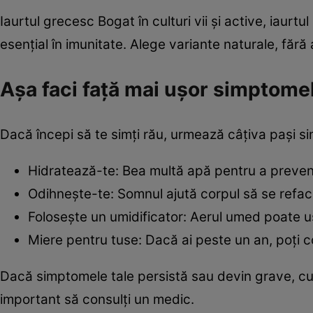
Iaurtul grecesc Bogat în culturi vii și active, iaurtu
esențial în imunitate. Alege variante naturale, fără
Așa faci față mai ușor simptome
Dacă începi să te simți rău, urmează câțiva pași s
Hidratează-te: Bea multă apă pentru a preveni
Odihnește-te: Somnul ajută corpul să se refac
Folosește un umidificator: Aerul umed poate u
Miere pentru tuse: Dacă ai peste un an, poți c
Dacă simptomele tale persistă sau devin grave, cum 
important să consulți un medic.