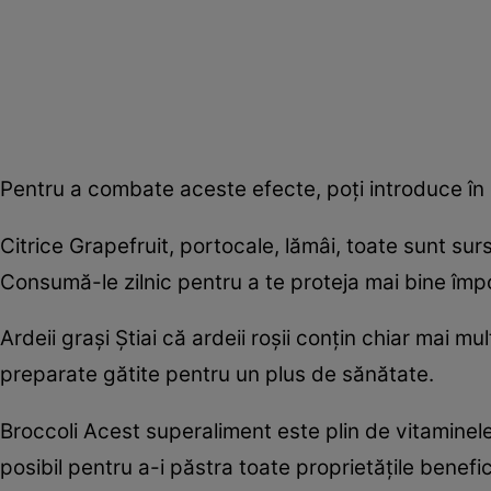
Pentru a combate aceste efecte, poți introduce în d
Citrice Grapefruit, portocale, lămâi, toate sunt su
Consumă-le zilnic pentru a te proteja mai bine împot
Ardeii grași Știai că ardeii roșii conțin chiar mai m
preparate gătite pentru un plus de sănătate.
Broccoli Acest superaliment este plin de vitaminele 
posibil pentru a-i păstra toate proprietățile benefi