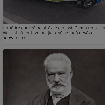
Urmărire comică pe străzile din Iași. Cum a reușit u
biciclist să fenteze poliția și să se facă nevăzut
adevarul.ro