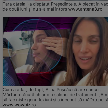
Țara căreia i-a dispărut Președintele. A plecat în va
de două luni și nu s-a mai întors
www.antena3.ro
Cum a aflat, de fapt, Alina Pușcău că are cancer.
Mărturia făcută chiar din salonul de tratament: „Am
să fac niște genuflexiuni și a început să mă înțepe s
www.wowbiz.ro