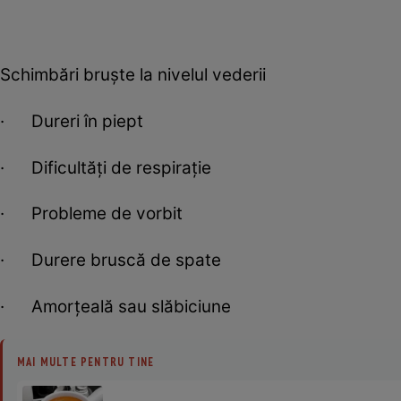
Schimbări bruște la nivelul vederii
· Dureri în piept
· Dificultăți de respirație
· Probleme de vorbit
· Durere bruscă de spate
· Amorțeală sau slăbiciune
MAI MULTE PENTRU TINE