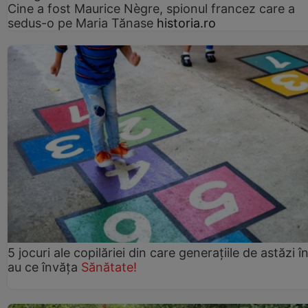
Cine a fost Maurice Nègre, spionul francez care a
sedus-o pe Maria Tănase
historia.ro
5 jocuri ale copilăriei din care generațiile de astăzi î
au ce învăța
Sănătate!