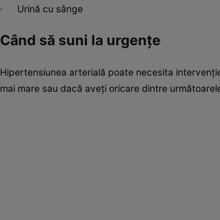
· Urină cu sânge
Când să suni la urgențe
Hipertensiunea arterială poate necesita intervenț
mai mare sau dacă aveți oricare dintre următoarele