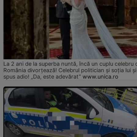
La 2 ani de la superba nuntă, încă un cuplu celebru 
România divorțează! Celebrul politician și soția lui ș
spus adio! „Da, este adevărat”
www.unica.ro