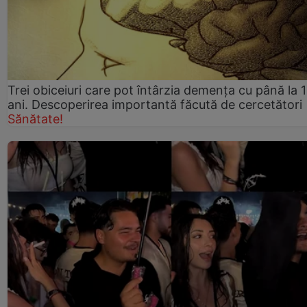
Trei obiceiuri care pot întârzia demența cu până la 
ani. Descoperirea importantă făcută de cercetători
Sănătate!