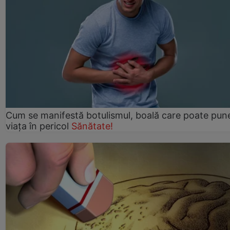
Cum se manifestă botulismul, boală care poate pun
viaţa în pericol
Sănătate!