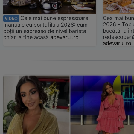
Cele mai bune espressoare
Cea mai bun
VIDEO
2026 – Top 
manuale cu portafiltru 2026: cum
bucătăria înt
obții un espresso de nivel barista
redescoperă 
chiar la tine acasă
adevarul.ro
adevarul.ro