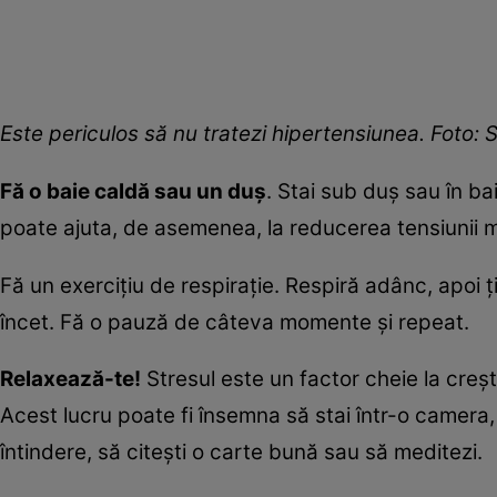
Este periculos să nu tratezi hipertensiunea. Foto: 
Fă o baie caldă sau un duș
. Stai sub duș sau în b
poate ajuta, de asemenea, la reducerea tensiunii 
Fă un exercițiu de respirație. Respiră adânc, apoi 
încet. Fă o pauză de câteva momente și repeat.
Relaxează-te!
Stresul este un factor cheie la crește
Acest lucru poate fi însemna să stai într-o camera,
întindere, să citești o carte bună sau să meditezi.