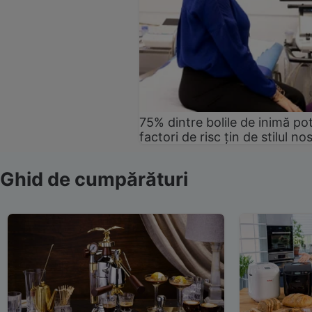
75% dintre bolile de inimă pot
factori de risc țin de stilul no
Ghid de cumpărături