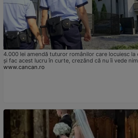
4.000 lei amendă tuturor românilor care locuiesc la
și fac acest lucru în curte, crezând că nu îi vede ni
www.cancan.ro