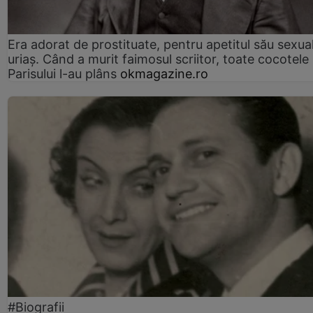
Era adorat de prostituate, pentru apetitul său sexua
uriaș. Când a murit faimosul scriitor, toate cocotele
Parisului l-au plâns
okmagazine.ro
#Biografii