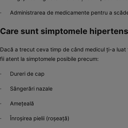
· Administrarea de medicamente pentru a scădea
Care sunt simptomele hipertensi
Dacă a trecut ceva timp de când medicul ți-a luat t
fii atent la simptomele posibile precum:
· Dureri de cap
· Sângerări nazale
· Ameţeală
· Înroșirea pielii (roșeață)