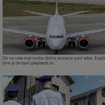
De ce cele mai multe dintre avioane sunt albe. Expli
ține și de bani
playtech.ro