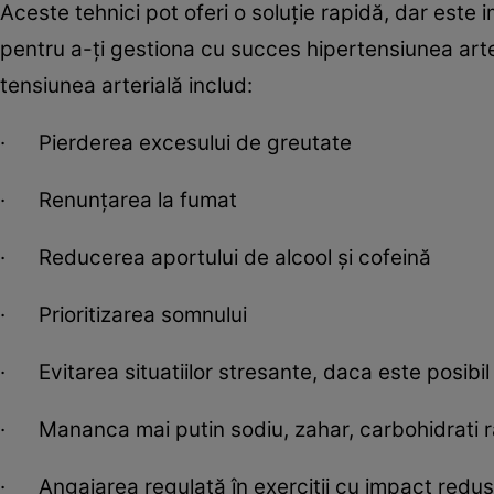
Aceste tehnici pot oferi o soluție rapidă, dar este
pentru a-ți gestiona cu succes hipertensiunea arte
tensiunea arterială includ:
· Pierderea excesului de greutate
· Renunțarea la fumat
· Reducerea aportului de alcool și cofeină
· Prioritizarea somnului
· Evitarea situatiilor stresante, daca este posibil
· Mananca mai putin sodiu, zahar, carbohidrati ra
· Angajarea regulată în exerciții cu impact redus 