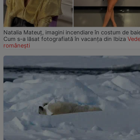
Natalia Mateuț, imagini incendiare în costum de bai
Cum s-a lăsat fotografiată în vacanța din Ibiza
Vede
românești