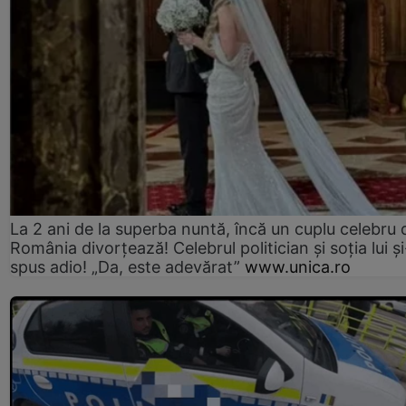
La 2 ani de la superba nuntă, încă un cuplu celebru 
România divorțează! Celebrul politician și soția lui ș
spus adio! „Da, este adevărat”
www.unica.ro