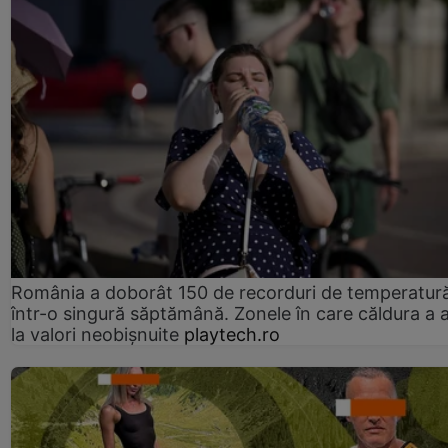
România a doborât 150 de recorduri de temperatur
într-o singură săptămână. Zonele în care căldura a 
la valori neobișnuite
playtech.ro