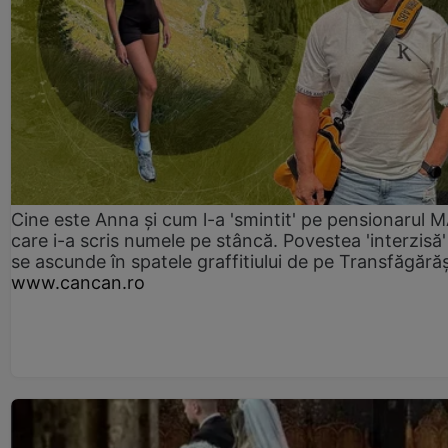
Cine este Anna și cum l-a 'smintit' pe pensionarul
care i-a scris numele pe stâncă. Povestea 'interzisă'
se ascunde în spatele graffitiului de pe Transfăgără
www.cancan.ro