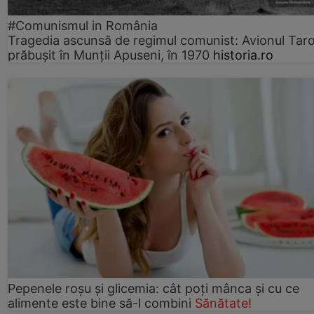
#Comunismul in România
Tragedia ascunsă de regimul comunist: Avionul Ta
prăbușit în Munții Apuseni, în 1970
historia.ro
Pepenele roșu și glicemia: cât poți mânca și cu ce
alimente este bine să-l combini
Sănătate!