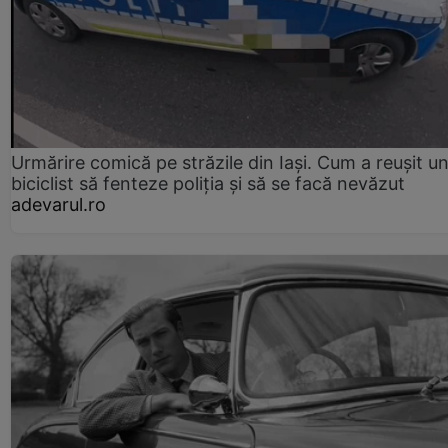
Urmărire comică pe străzile din Iași. Cum a reușit u
biciclist să fenteze poliția și să se facă nevăzut
adevarul.ro