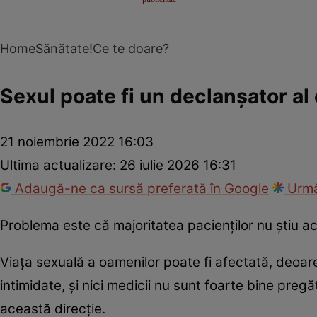
Home
Sănătate!
Ce te doare?
Sexul poate fi un declanșator al
21 noiembrie 2022 16:03
Ultima actualizare:
26 iulie 2026 16:31
Adaugă-ne ca sursă preferată în Google
Urmă
Problema este că majoritatea pacienților nu știu ace
Viața sexuală a oamenilor poate fi afectată, deoar
intimidate, și nici medicii nu sunt foarte bine pregăt
această direcție.