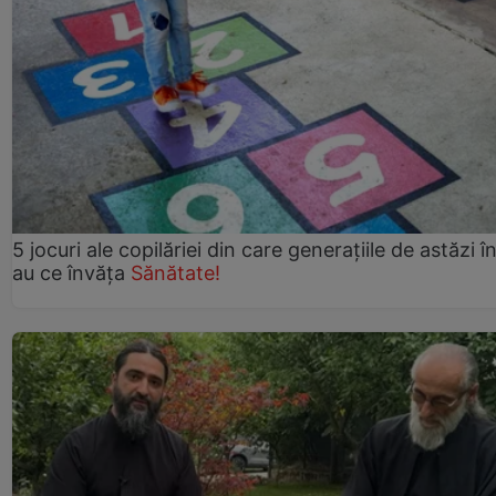
5 jocuri ale copilăriei din care generațiile de astăzi î
au ce învăța
Sănătate!