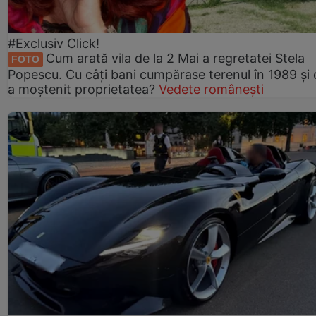
#Exclusiv Click!
Cum arată vila de la 2 Mai a regretatei Stela
FOTO
Popescu. Cu câți bani cumpărase terenul în 1989 și 
a moștenit proprietatea?
Vedete românești