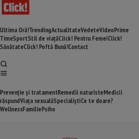
Ultima Oră!
Trending
Actualitate
Vedete
Video
Prime
Time
Sport
Stil de viață
Click! Pentru Femei
Click!
Sănătate
Click! Poftă Bună!
Contact
Prevenție și tratament
Remedii naturiste
Medicii
răspund
Viața sexuală
Specialiști
Ce te doare?
Wellness
Familie
Psiho