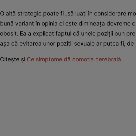
O altă strategie poate fi „să luați în considerare mo
bună variant în opinia ei este dimineața devreme când
obosit. Ea a explicat faptul că unele poziții pun 
așa că evitarea unor poziții sexuale ar putea fi, 
Citește și
Ce simptome dă comoția cerebrală