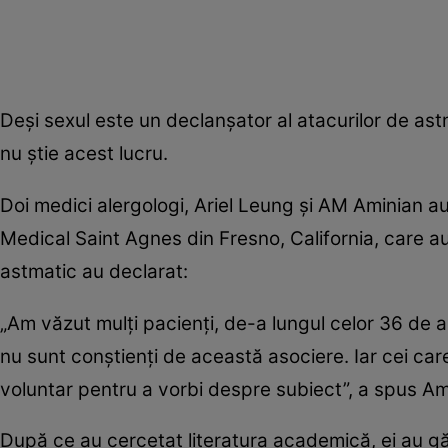
Deși sexul este un declanșator al atacurilor de ast
nu știe acest lucru.
Doi medici alergologi, Ariel Leung și AM Aminian au
Medical Saint Agnes din Fresno, California, care au
astmatic au declarat:
„Am văzut mulți pacienți, de-a lungul celor 36 de 
nu sunt conștienți de această asociere. Iar cei care
voluntar pentru a vorbi despre subiect”, a spus Am
După ce au cercetat literatura academică, ei au g