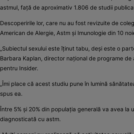
astmul, față de aproximativ 1.806 de studii public
Descoperirile lor, care nu au fost revizuite de cole
American de Alergie, Astm și Imunologie din 10 noi
„Subiectul sexului este îținut tabu, deși este o par
Barbara Kaplan, director național de programe de a
pentru Insider.
„Îmi place că acest studiu pune în lumină sănătatea
spus ea.
Între 5% și 20% din populația generală va avea la 
diagnosticată cu astm.