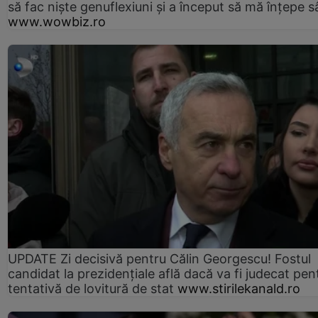
să fac niște genuflexiuni și a început să mă înțepe s
www.wowbiz.ro
UPDATE Zi decisivă pentru Călin Georgescu! Fostul
candidat la prezidențiale află dacă va fi judecat pen
tentativă de lovitură de stat
www.stirilekanald.ro