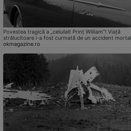
Povestea tragică a „celuilalt Prinț William”! Viață
strălucitoare i-a fost curmată de un accident morta
okmagazine.ro