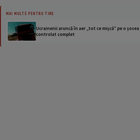
MAI MULTE PENTRU TINE
Ucrainenii aruncă în aer „tot ce mișcă” pe o șose
controlat complet