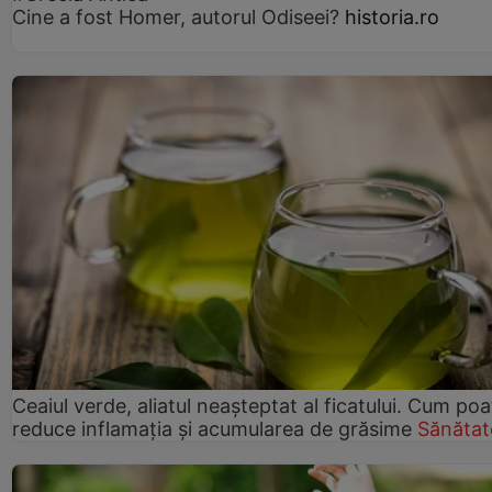
Cine a fost Homer, autorul Odiseei?
historia.ro
Ceaiul verde, aliatul neașteptat al ficatului. Cum poa
reduce inflamația și acumularea de grăsime
Sănătat