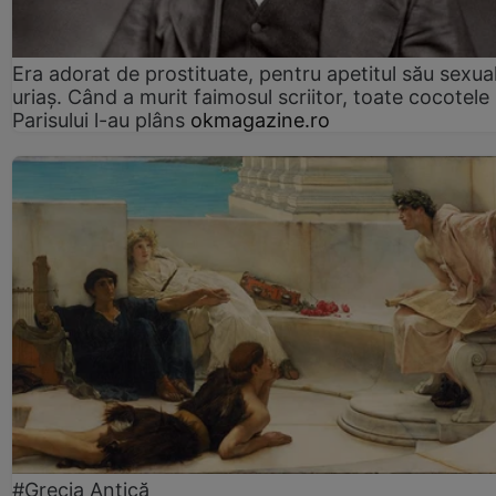
Era adorat de prostituate, pentru apetitul său sexua
uriaș. Când a murit faimosul scriitor, toate cocotele
Parisului l-au plâns
okmagazine.ro
#Grecia Antică