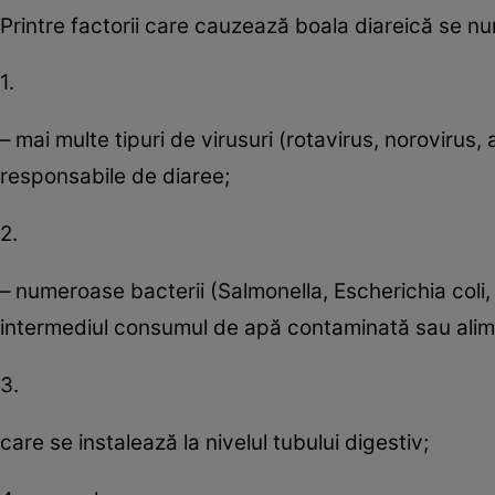
Printre factorii care cauzează boala diareică se n
1.
– mai multe tipuri de virusuri (rotavirus, norovirus,
responsabile de diaree;
2.
– numeroase bacterii (Salmonella, Escherichia coli
intermediul consumul de apă contaminată sau alimen
3.
care se instalează la nivelul tubului digestiv;