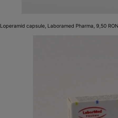
Loperamid capsule, Laboramed Pharma, 9,50 RO