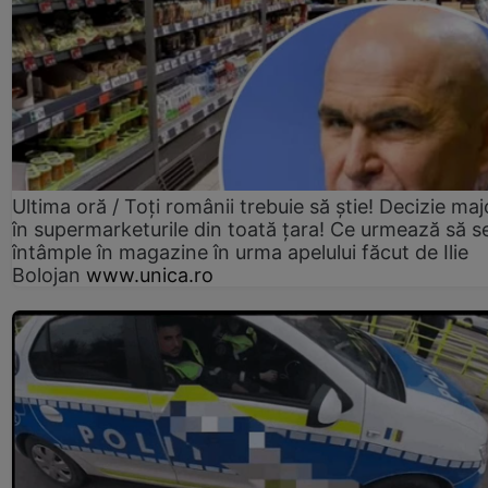
Ultima oră / Toți românii trebuie să știe! Decizie maj
în supermarketurile din toată țara! Ce urmează să s
întâmple în magazine în urma apelului făcut de Ilie
Bolojan
www.unica.ro