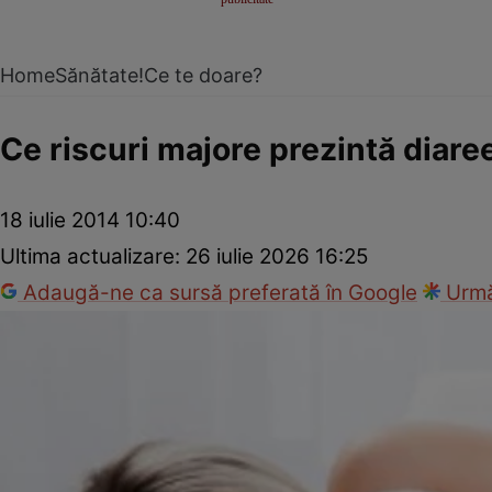
Home
Sănătate!
Ce te doare?
Ce riscuri majore prezintă diare
18 iulie 2014 10:40
Ultima actualizare:
26 iulie 2026 16:25
Adaugă-ne ca sursă preferată în Google
Urmă