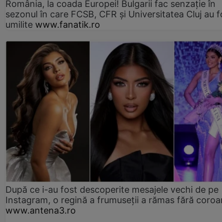
România, la coada Europei! Bulgarii fac senzație în
sezonul în care FCSB, CFR și Universitatea Cluj au f
umilite
www.fanatik.ro
După ce i-au fost descoperite mesajele vechi de pe
Instagram, o regină a frumuseții a rămas fără coro
www.antena3.ro