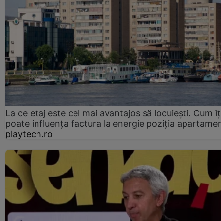
La ce etaj este cel mai avantajos să locuiești. Cum îț
poate influența factura la energie poziția apartamen
playtech.ro