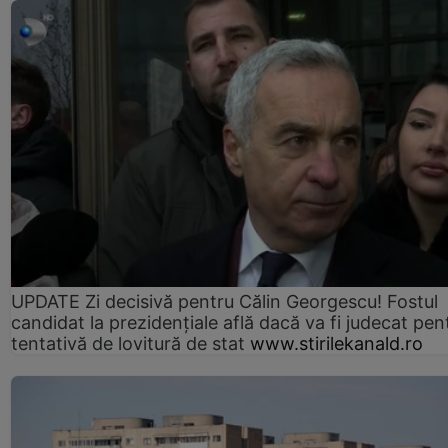
UPDATE Zi decisivă pentru Călin Georgescu! Fostul
candidat la prezidențiale află dacă va fi judecat pen
tentativă de lovitură de stat
www.stirilekanald.ro