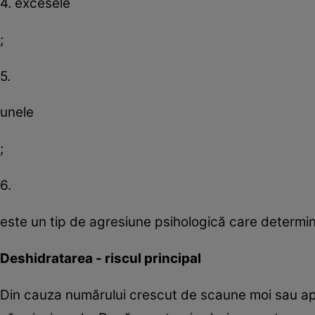
4. excesele
;
5.
unele
;
6.
este un tip de agresiune psihologică care determin
Deshidratarea - riscul principal
Din cauza numărului crescut de scaune moi sau ap