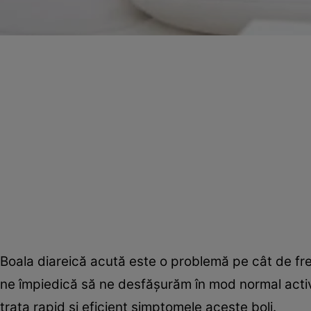
Boala diareică acută este o problemă pe cât de fr
ne împiedică să ne desfăşurăm în mod normal activ
trata rapid şi eficient simptomele aceste boli.