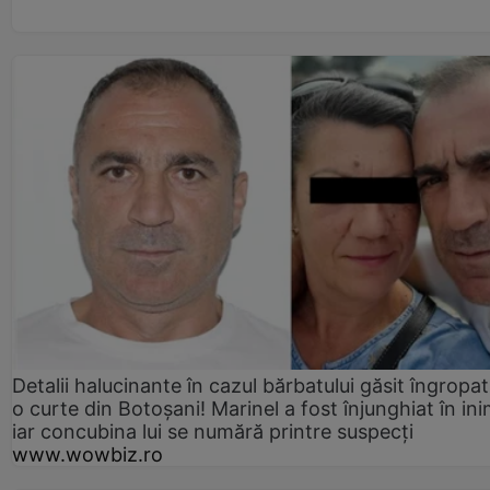
Detalii halucinante în cazul bărbatului găsit îngropat
o curte din Botoșani! Marinel a fost înjunghiat în ini
iar concubina lui se numără printre suspecți
www.wowbiz.ro