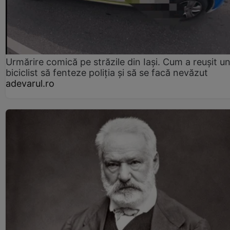
Urmărire comică pe străzile din Iași. Cum a reușit u
biciclist să fenteze poliția și să se facă nevăzut
adevarul.ro