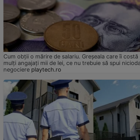
Cum obții o mărire de salariu. Greșeala care îi costă
mulți angajați mii de lei, ce nu trebuie să spui nicioda
negociere
playtech.ro