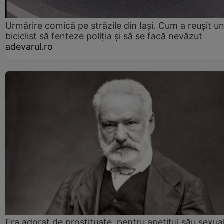
Urmărire comică pe străzile din Iași. Cum a reușit u
biciclist să fenteze poliția și să se facă nevăzut
adevarul.ro
Era adorat de prostituate, pentru apetitul său sexua