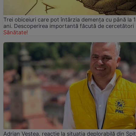
Trei obiceiuri care pot întârzia demența cu până la 
ani. Descoperirea importantă făcută de cercetători
Sănătate!
Adrian Veștea, reacție la situația deplorabilă din Spit