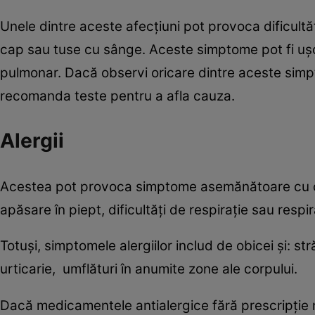
Unele dintre aceste afecțiuni pot provoca dificultăți
cap sau tuse cu sânge. Aceste simptome pot fi uș
pulmonar. Dacă observi oricare dintre aceste simpt
recomanda teste pentru a afla cauza.
Alergii
Acestea pot provoca simptome asemănătoare cu cel
apăsare în piept, dificultăți de respirație sau respi
Totuși, simptomele alergiilor includ de obicei și: s
urticarie, umflături în anumite zone ale corpului.
Dacă medicamentele antialergice fără prescripție n