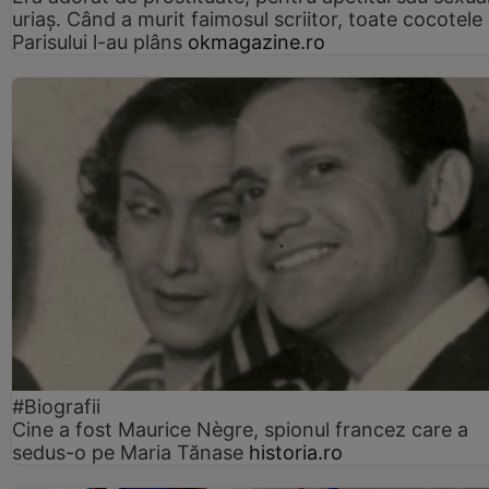
uriaș. Când a murit faimosul scriitor, toate cocotele
Parisului l-au plâns
okmagazine.ro
#Biografii
Cine a fost Maurice Nègre, spionul francez care a
sedus-o pe Maria Tănase
historia.ro