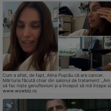
Cum a aflat, de fapt, Alina Pușcău că are cancer.
Mărturia făcută chiar din salonul de tratament: „Am
să fac niște genuflexiuni și a început să mă înțepe s
www.wowbiz.ro