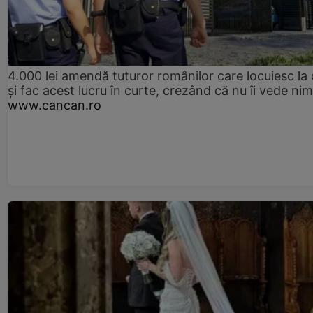
4.000 lei amendă tuturor românilor care locuiesc la
și fac acest lucru în curte, crezând că nu îi vede ni
www.cancan.ro