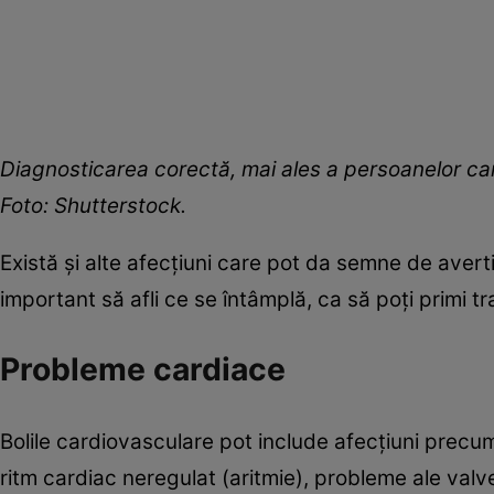
Diagnosticarea corectă, mai ales a persoanelor car
Foto: Shutterstock.
Există și alte afecțiuni care pot da semne de aver
important să afli ce se întâmplă, ca să poți primi tr
Probleme cardiace
Bolile cardiovasculare pot include afecțiuni precum
ritm cardiac neregulat (aritmie), probleme ale valve