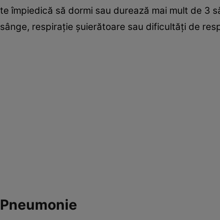
te împiedică să dormi sau durează mai mult de 3 s
sânge, respirație șuierătoare sau dificultăți de resp
Pneumonie