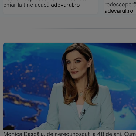
redescoperă 
chiar la tine acasă
adevarul.ro
adevarul.ro
Monica Dascălu, de nerecunoscut la 48 de ani. Cum