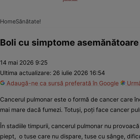
Home
Sănătate!
Boli cu simptome asemănătoare
14 mai 2026 9:25
Ultima actualizare:
26 iulie 2026 16:54
Adaugă-ne ca sursă preferată în Google
Urmă
Cancerul pulmonar este o formă de cancer care înc
mai mare dacă fumezi. Totuși, poți face cancer pul
În stadiile timpurii, cancerul pulmonar nu provoacă
piept, o tuse care nu dispare, tuse cu sânge, dificu