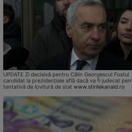
UPDATE Zi decisivă pentru Călin Georgescu! Fostul
candidat la prezidențiale află dacă va fi judecat pen
tentativă de lovitură de stat
www.stirilekanald.ro