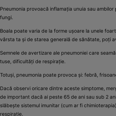
Pneumonia provoacă inflamația unuia sau ambilor pl
fungi.
Boala poate varia de la forme ușoare la unele foar
vârsta ta și de starea generală de sănătate, poți 
Semnele de avertizare ale pneumoniei care seamănă
tuse, dificultăți de respirație.
Totuși, pneumonia poate provoca și: febră, frisoane
Dacă observi oricare dintre aceste simptome, merg
de important dacă ai peste 65 de ani sau sub 2 ani
slăbește sistemul imunitar (cum ar fi chimioterapia)
respirație.