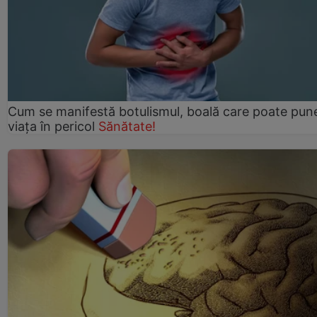
Cum se manifestă botulismul, boală care poate pun
viaţa în pericol
Sănătate!