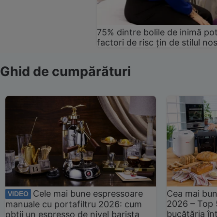
75% dintre bolile de inimă pot
factori de risc țin de stilul no
Ghid de cumpărături
Cele mai bune espressoare
Cea mai bun
VIDEO
2026 – Top 
manuale cu portafiltru 2026: cum
bucătăria înt
obții un espresso de nivel barista