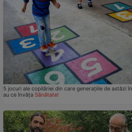
5 jocuri ale copilăriei din care generațiile de astăzi î
au ce învăța
Sănătate!