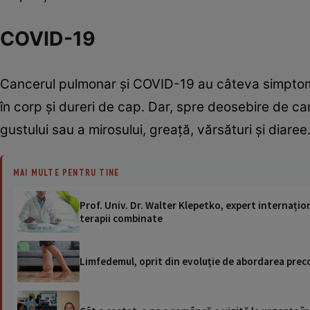
COVID-19
Cancerul pulmonar și COVID-19 au câteva simptome 
în corp și dureri de cap. Dar, spre deosebire de ca
gustului sau a mirosului, greață, vărsături și diaree
MAI MULTE PENTRU TINE
Prof. Univ. Dr. Walter Klepetko, expert internați
terapii combinate
Limfedemul, oprit din evoluție de abordarea prec