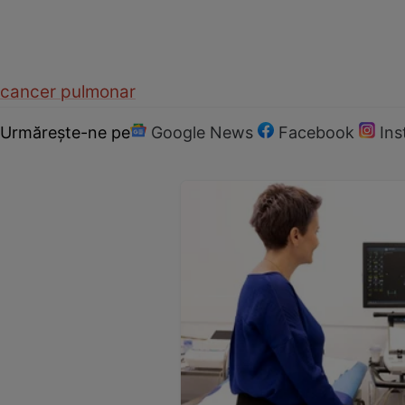
cancer pulmonar
Urmărește-ne pe
Google News
Facebook
In