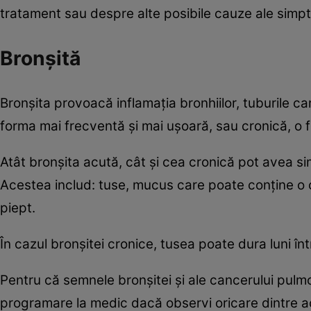
tratament sau despre alte posibile cauze ale simpt
Bronșită
Bronșita provoacă inflamația bronhiilor, tuburile ca
forma mai frecventă și mai ușoară, sau cronică, o 
Atât bronșita acută, cât și cea cronică pot avea 
Acestea includ: tuse, mucus care poate conține o ca
piept.
În cazul bronșitei cronice, tusea poate dura luni înt
Pentru că semnele bronșitei și ale cancerului pulm
programare la medic dacă observi oricare dintre ac