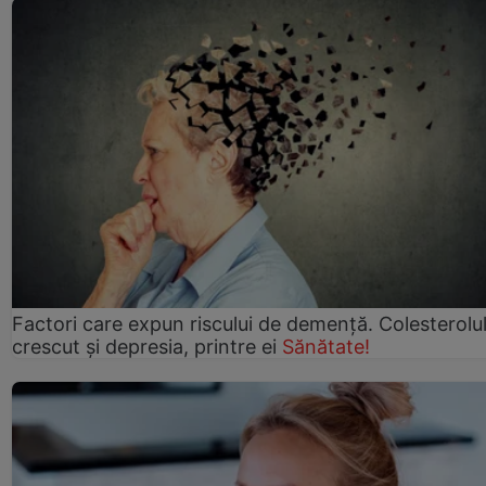
Factori care expun riscului de demență. Colesterolu
crescut şi depresia, printre ei
Sănătate!