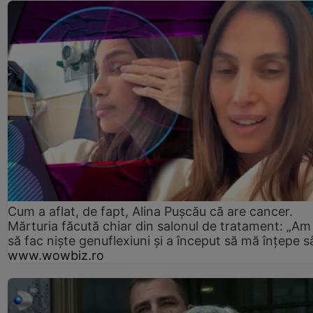
Cum a aflat, de fapt, Alina Pușcău că are cancer.
Mărturia făcută chiar din salonul de tratament: „Am
să fac niște genuflexiuni și a început să mă înțepe s
www.wowbiz.ro