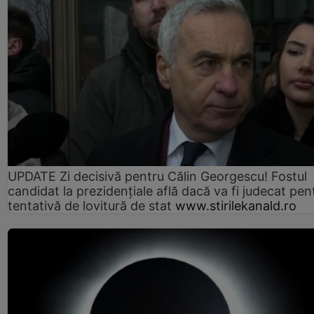
UPDATE Zi decisivă pentru Călin Georgescu! Fostul
candidat la prezidențiale află dacă va fi judecat pen
tentativă de lovitură de stat
www.stirilekanald.ro