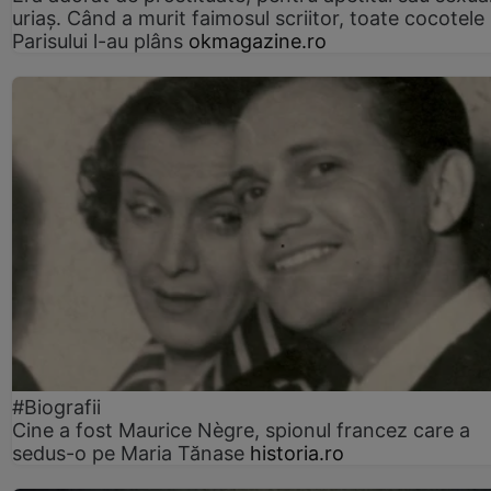
uriaș. Când a murit faimosul scriitor, toate cocotele
Parisului l-au plâns
okmagazine.ro
#Biografii
Cine a fost Maurice Nègre, spionul francez care a
sedus-o pe Maria Tănase
historia.ro