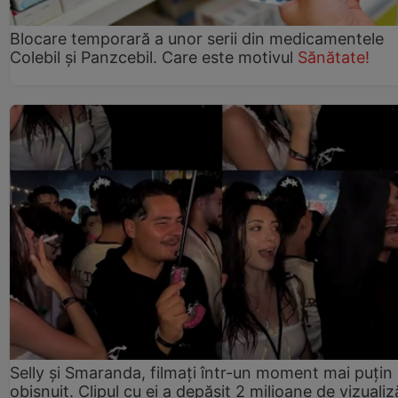
Blocare temporară a unor serii din medicamentele
Colebil și Panzcebil. Care este motivul
Sănătate!
Selly și Smaranda, filmați într-un moment mai puțin
obișnuit. Clipul cu ei a depășit 2 milioane de vizualiz