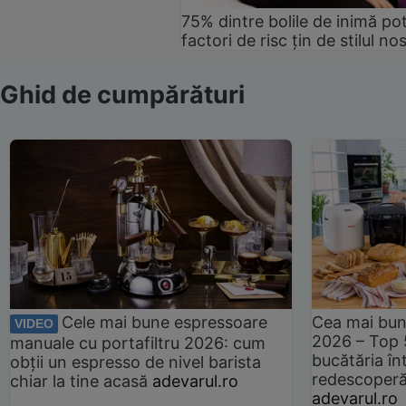
75% dintre bolile de inimă pot
factori de risc țin de stilul no
Ghid de cumpărături
Cele mai bune espressoare
Cea mai bun
VIDEO
2026 – Top 
manuale cu portafiltru 2026: cum
bucătăria înt
obții un espresso de nivel barista
redescoperă 
chiar la tine acasă
adevarul.ro
adevarul.ro