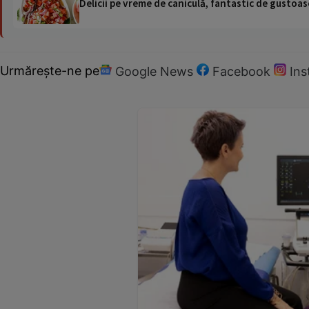
Delicii pe vreme de caniculă, fantastic de gustoase
Urmărește-ne pe
Google News
Facebook
In