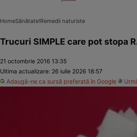
Home
Sănătate!
Remedii naturiste
Trucuri SIMPLE care pot stopa R
21 octombrie 2016 13:35
Ultima actualizare:
26 iulie 2026 18:57
Adaugă-ne ca sursă preferată în Google
Urmă