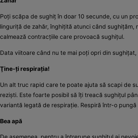
Zahăr
Poţi scăpa de sughiţ în doar 10 secunde, cu un prod
linguriţă de zahăr, înghiţită atunci când sughiţăm, 
calmează contracţiile care provoacă sughiţul.
Data viitoare când nu te mai poţi opri din sughiţat
Ţine-ţi respiraţia!
Un alt truc rapid care te poate ajuta să scapi de su
rezişti. Este foarte posibil să îţi treacă sughiţul pân
variantă legată de respiraţie. Respiră într-o pungă
Bea apă
De asemenea, pentru a întrerupe sughiţul ai nevo