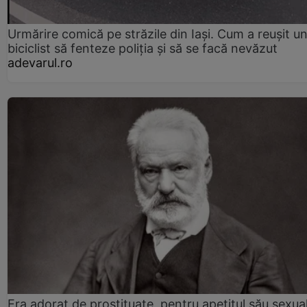
Urmărire comică pe străzile din Iași. Cum a reușit u
biciclist să fenteze poliția și să se facă nevăzut
adevarul.ro
Era adorat de prostituate, pentru apetitul său sexua