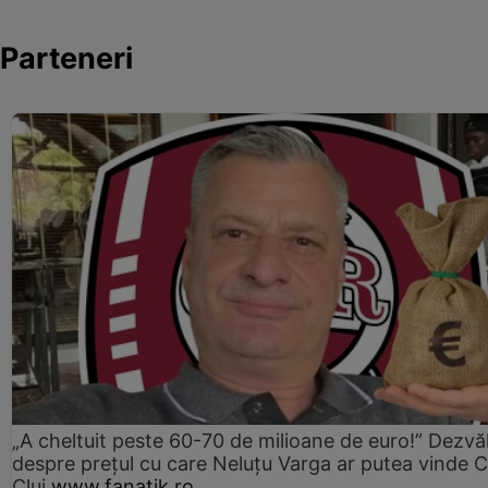
Parteneri
„A cheltuit peste 60-70 de milioane de euro!” Dezvăl
despre prețul cu care Neluțu Varga ar putea vinde 
Cluj
www.fanatik.ro