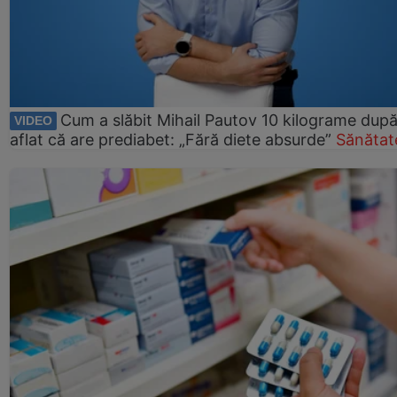
Cum a slăbit Mihail Pautov 10 kilograme după
VIDEO
aflat că are prediabet: „Fără diete absurde”
Sănătat