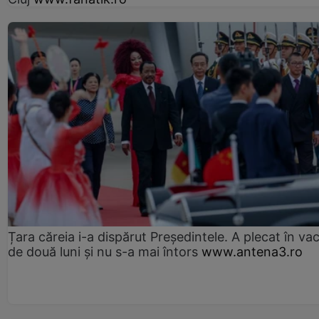
Țara căreia i-a dispărut Președintele. A plecat în va
de două luni și nu s-a mai întors
www.antena3.ro