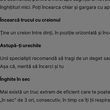
înghiţituri mici. Poţi încearca chiar şi gargara cu ap
Încearcă trucul cu creionul
Ţine un creion între dinţi, în poziţie orizontală şi 
Astupă-ţi urechile
Unii specialişti recomandă să tragi de un deget sa
Aşa că, merită să încerci şi tu
Înghite în sec
Mai există un truc extrem de eficient care te poate 
„în sec” de 3 ori, consecutiv, în timp ce îţi ţii respira