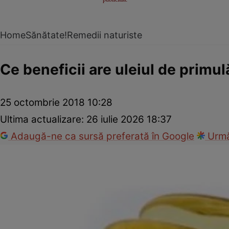
Home
Sănătate!
Remedii naturiste
Ce beneficii are uleiul de primul
25 octombrie 2018 10:28
Ultima actualizare:
26 iulie 2026 18:37
Adaugă-ne ca sursă preferată în Google
Urmă