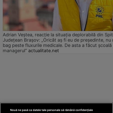
Adrian Veștea, reacție la situația deplorabilă din Spit
Județean Brașov: „Oricât aș fi eu de președinte, nu
bag peste fluxurile medicale. De asta a făcut școală
managerul”
actualitate.net
Nouă ne pasă ca datele tale personale să rămână confidențiale