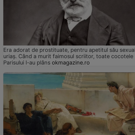
Era adorat de prostituate, pentru apetitul său sexua
uriaș. Când a murit faimosul scriitor, toate cocotele
Parisului l-au plâns
okmagazine.ro