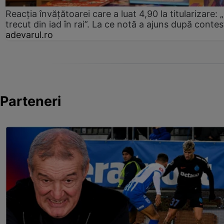
Reacția învățătoarei care a luat 4,90 la titularizare:
trecut din iad în rai”. La ce notă a ajuns după contes
adevarul.ro
Parteneri