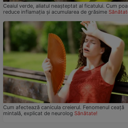
Ceaiul verde, aliatul neașteptat al ficatului. Cum poa
reduce inflamația și acumularea de grăsime
Sănătat
Cum afectează canicula creierul. Fenomenul ceață
mintală, explicat de neurolog
Sănătate!