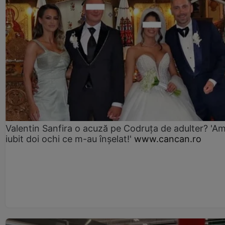
Valentin Sanfira o acuză pe Codruța de adulter? 'A
iubit doi ochi ce m-au înșelat!'
www.cancan.ro