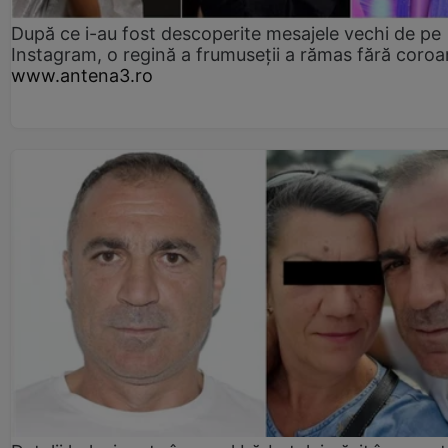
După ce i-au fost descoperite mesajele vechi de pe
Instagram, o regină a frumuseții a rămas fără coro
www.antena3.ro