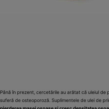
Până în prezent, cercetările au arătat că uleiul de
suferă de osteoporoză. Suplimentele de ulei de pri
pierderea masei osoase şi cresc densitatea oso