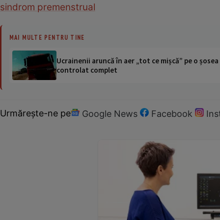
sindrom premenstrual
MAI MULTE PENTRU TINE
Ucrainenii aruncă în aer „tot ce mișcă” pe o șose
controlat complet
Urmărește-ne pe
Google News
Facebook
In