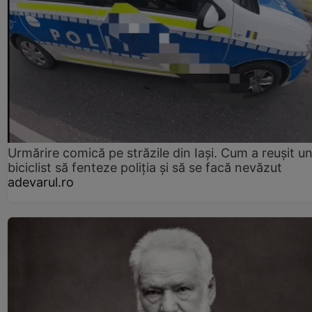
Urmărire comică pe străzile din Iași. Cum a reușit u
biciclist să fenteze poliția și să se facă nevăzut
adevarul.ro