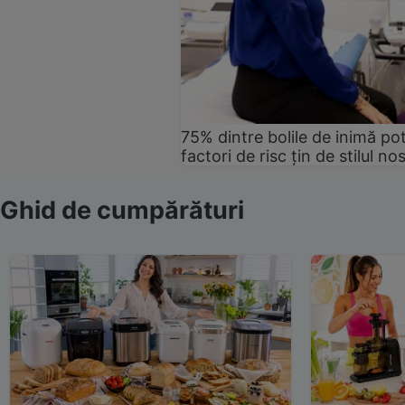
75% dintre bolile de inimă pot
factori de risc țin de stilul no
Ghid de cumpărături