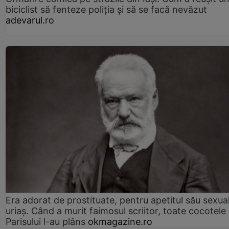
biciclist să fenteze poliția și să se facă nevăzut
adevarul.ro
Era adorat de prostituate, pentru apetitul său sexua
uriaș. Când a murit faimosul scriitor, toate cocotele
Parisului l-au plâns
okmagazine.ro