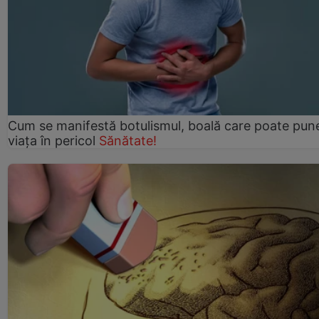
Cum se manifestă botulismul, boală care poate pun
viaţa în pericol
Sănătate!