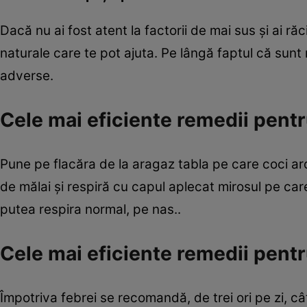
Dacă nu ai fost atent la factorii de mai sus şi ai ră
naturale care te pot ajuta. Pe lângă faptul că sunt
adverse.
Cele mai eficiente remedii pent
Pune pe flacăra de la aragaz tabla pe care coci arde
de mălai şi respiră cu capul aplecat mirosul pe care
putea respira normal, pe nas..
Cele mai eficiente remedii pentr
Împotriva febrei se recomandă, de trei ori pe zi, c