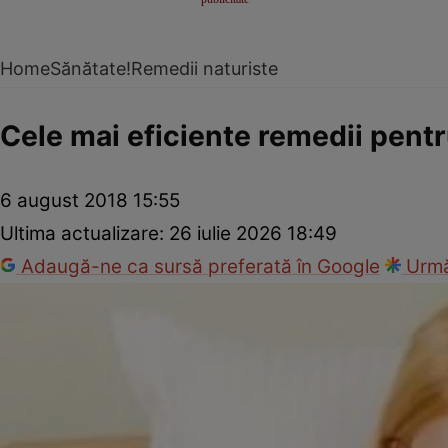
Home
Sănătate!
Remedii naturiste
Cele mai eficiente remedii pentr
6 august 2018 15:55
Ultima actualizare:
26 iulie 2026 18:49
Adaugă-ne ca sursă preferată în Google
Urmă