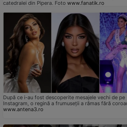
catedralei din Pipera. Foto
www.fanatik.ro
După ce i-au fost descoperite mesajele vechi de pe
Instagram, o regină a frumuseții a rămas fără coro
www.antena3.ro