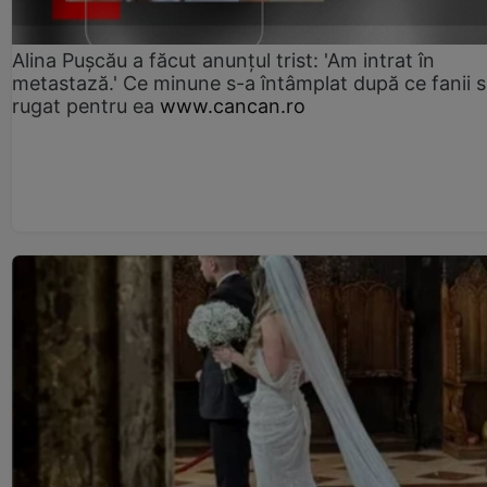
Alina Pușcău a făcut anunțul trist: 'Am intrat în
metastază.' Ce minune s-a întâmplat după ce fanii 
rugat pentru ea
www.cancan.ro