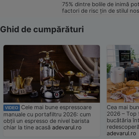
75% dintre bolile de inimă pot
factori de risc țin de stilul no
Ghid de cumpărături
Cele mai bune espressoare
Cea mai bun
VIDEO
2026 – Top 
manuale cu portafiltru 2026: cum
bucătăria înt
obții un espresso de nivel barista
redescoperă 
chiar la tine acasă
adevarul.ro
adevarul.ro