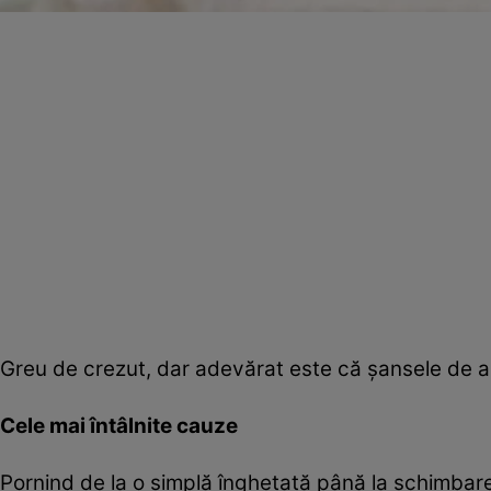
Greu de crezut, dar adevărat este că şansele de a ră
Cele mai întâlnite cauze
Pornind de la o simplă îngheţată până la schimbar