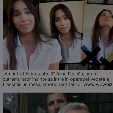
„Am intrat în metastază” Alina Pușcău, anunț
cutremurător înainte să intre în operație! Vedeta a
transmis un mesaj emoționant fanilor
www.wowbiz.