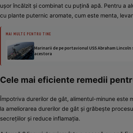
uşor încălzit şi combinat cu puţină apă. Pentru a alu
cu plante puternic aromate, cum este menta, levan
MAI MULTE PENTRU TINE
Marinarii de pe portavionul USS Abraham Lincoln su
acestora
Cele mai eficiente remedii pentr
Împotriva durerilor de gât, alimentul-minune este m
la ameliorarea durerilor de gât şi grăbeşte procesul
secreţiilor şi reduce inflamaţia.