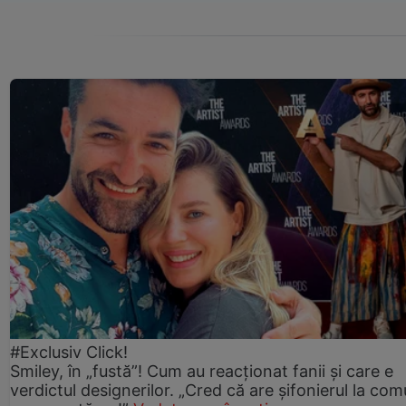
#Exclusiv Click!
Smiley, în „fustă”! Cum au reacționat fanii și care e
verdictul designerilor. „Cred că are șifonierul la co