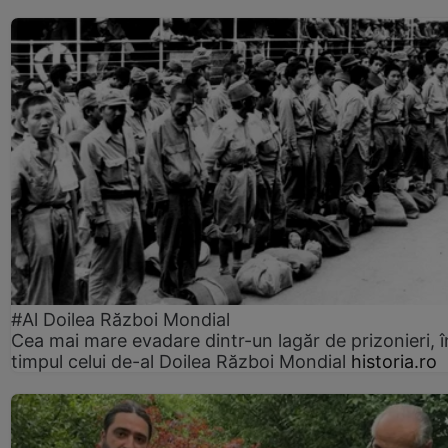
#Al Doilea Război Mondial
Cea mai mare evadare dintr-un lagăr de prizonieri, î
timpul celui de-al Doilea Război Mondial
historia.ro