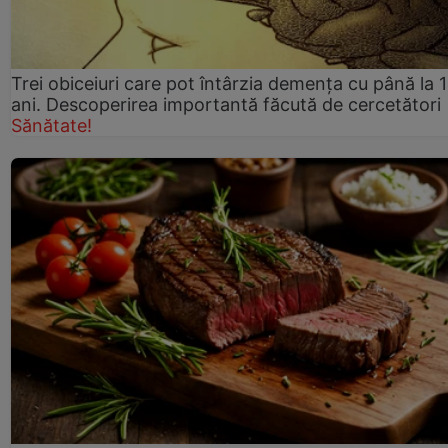
Trei obiceiuri care pot întârzia demența cu până la 
ani. Descoperirea importantă făcută de cercetători
Sănătate!