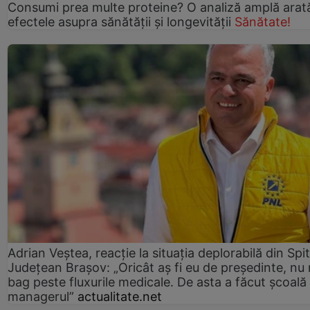
Consumi prea multe proteine? O analiză amplă arat
efectele asupra sănătății și longevității
Sănătate!
Adrian Veștea, reacție la situația deplorabilă din Spit
Județean Brașov: „Oricât aș fi eu de președinte, nu
bag peste fluxurile medicale. De asta a făcut școală
managerul”
actualitate.net