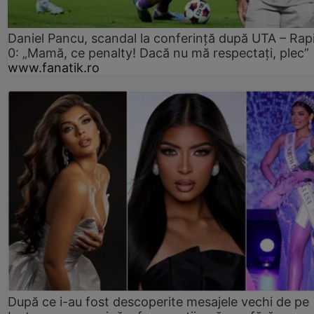
Daniel Pancu, scandal la conferință după UTA – Rap
0: „Mamă, ce penalty! Dacă nu mă respectați, plec”
www.fanatik.ro
După ce i-au fost descoperite mesajele vechi de pe