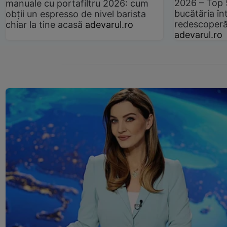
2026 – Top 
manuale cu portafiltru 2026: cum
bucătăria înt
obții un espresso de nivel barista
redescoperă 
chiar la tine acasă
adevarul.ro
adevarul.ro