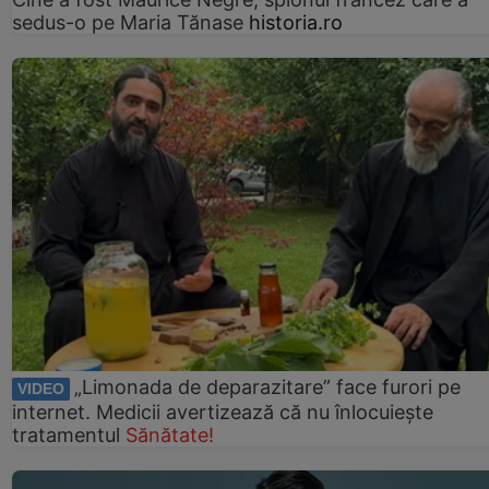
sedus-o pe Maria Tănase
historia.ro
„Limonada de deparazitare” face furori pe
VIDEO
internet. Medicii avertizează că nu înlocuiește
tratamentul
Sănătate!