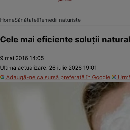
Home
Sănătate!
Remedii naturiste
Cele mai eficiente soluţii natura
9 mai 2016 14:05
Ultima actualizare:
26 iulie 2026 19:01
Adaugă-ne ca sursă preferată în Google
Urmă