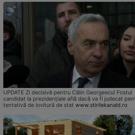
UPDATE Zi decisivă pentru Călin Georgescu! Fostul
candidat la prezidențiale află dacă va fi judecat pen
tentativă de lovitură de stat
www.stirilekanald.ro