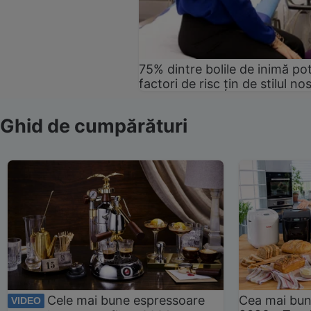
75% dintre bolile de inimă pot
factori de risc țin de stilul no
Ghid de cumpărături
Cele mai bune espressoare
Cea mai bun
VIDEO