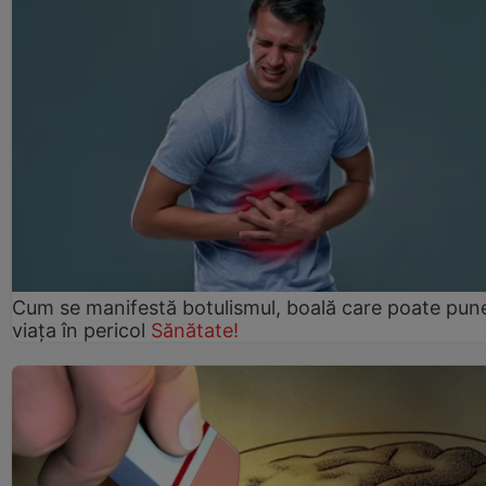
Cum se manifestă botulismul, boală care poate pun
viaţa în pericol
Sănătate!