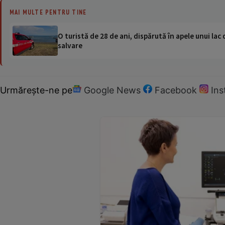
MAI MULTE PENTRU TINE
O turistă de 28 de ani, dispărută în apele unui lac 
salvare
Urmărește-ne pe
Google News
Facebook
In