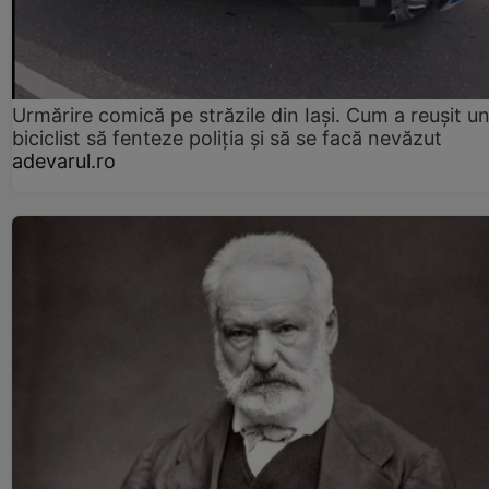
Urmărire comică pe străzile din Iași. Cum a reușit u
biciclist să fenteze poliția și să se facă nevăzut
adevarul.ro