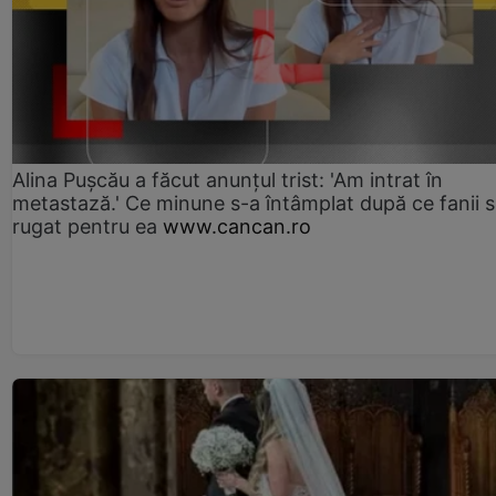
Alina Pușcău a făcut anunțul trist: 'Am intrat în
metastază.' Ce minune s-a întâmplat după ce fanii 
rugat pentru ea
www.cancan.ro