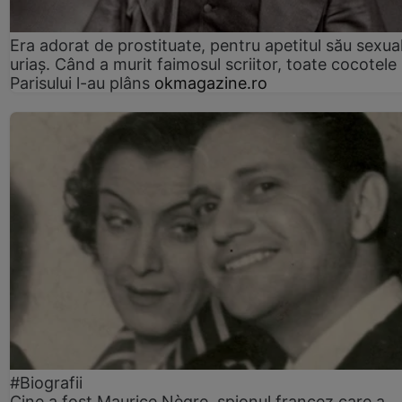
Era adorat de prostituate, pentru apetitul său sexua
uriaș. Când a murit faimosul scriitor, toate cocotele
Parisului l-au plâns
okmagazine.ro
#Biografii
Cine a fost Maurice Nègre, spionul francez care a