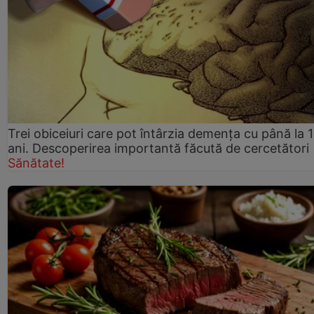
Trei obiceiuri care pot întârzia demența cu până la 
ani. Descoperirea importantă făcută de cercetători
Sănătate!