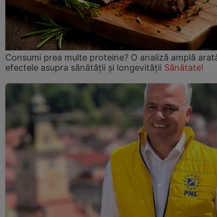
Consumi prea multe proteine? O analiză amplă arat
efectele asupra sănătății și longevității
Sănătate!