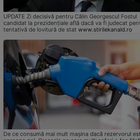
UPDATE Zi decisivă pentru Călin Georgescu! Fostul
candidat la prezidențiale află dacă va fi judecat pen
tentativă de lovitură de stat
www.stirilekanald.ro
De ce consumă mai mult mașina dacă rezervorul es