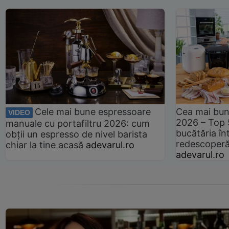
Cele mai bune espressoare
Cea mai bun
VIDEO
2026 – Top 
manuale cu portafiltru 2026: cum
bucătăria înt
obții un espresso de nivel barista
redescoperă 
chiar la tine acasă
adevarul.ro
adevarul.ro