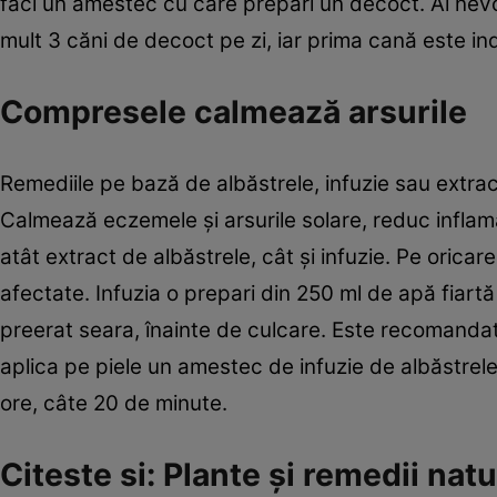
faci un amestec cu care prepari un decoct. Ai nevoi
mult 3 căni de decoct pe zi, iar prima cană este ind
Compresele calmează arsurile
Remediile pe bază de albăstrele, infuzie sau extract
Calmează eczemele şi arsurile solare, reduc inflamaţii
atât extract de albăstrele, cât şi infuzie. Pe orica
afectate. Infuzia o prepari din 250 ml de apă fiartă
preerat seara, înainte de culcare. Este recomandat 
aplica pe piele un amestec de infuzie de albăstrele 
ore, câte 20 de minute.
Citeste si: Plante şi remedii nat