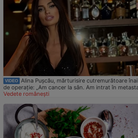
Alina Pușcău, mărturisire cutremurătoare îna
VIDEO
de operație: „Am cancer la sân. Am intrat în metast
Vedete românești