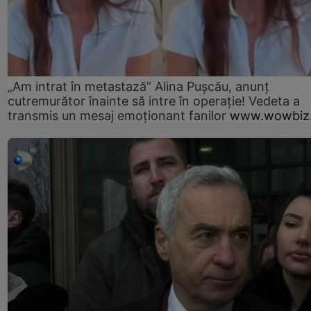
„Am intrat în metastază” Alina Pușcău, anunț
cutremurător înainte să intre în operație! Vedeta a
transmis un mesaj emoționant fanilor
www.wowbiz.