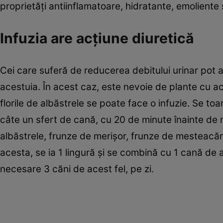
proprietăţi antiinflamatoare, hidratante, emoliente 
Infuzia are acţiune diuretică
Cei care suferă de reducerea debitului urinar pot a
acestuia. În acest caz, este nevoie de plante cu ac
florile de albăstrele se poate face o infuzie. Se toa
câte un sfert de cană, cu 20 de minute înainte de 
albăstrele, frunze de merişor, frunze de mesteacăn
acesta, se ia 1 lingură şi se combină cu 1 cană de a
necesare 3 căni de acest fel, pe zi.