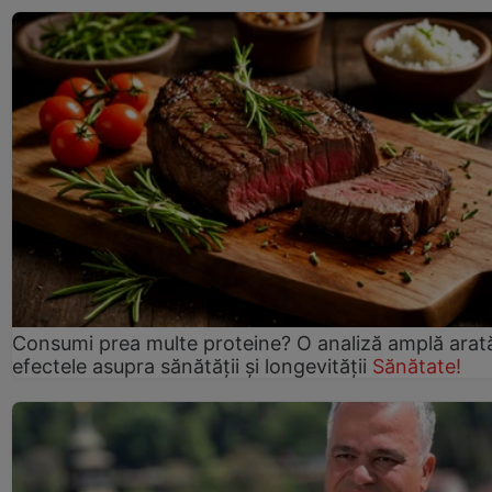
Consumi prea multe proteine? O analiză amplă arat
efectele asupra sănătății și longevității
Sănătate!