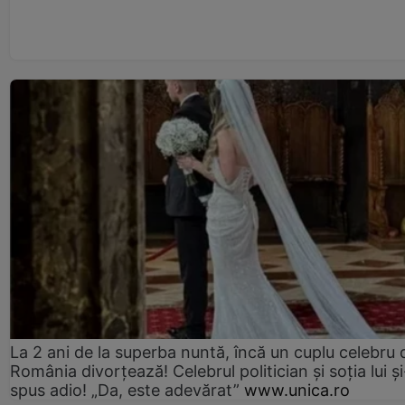
La 2 ani de la superba nuntă, încă un cuplu celebru 
România divorțează! Celebrul politician și soția lui ș
spus adio! „Da, este adevărat”
www.unica.ro