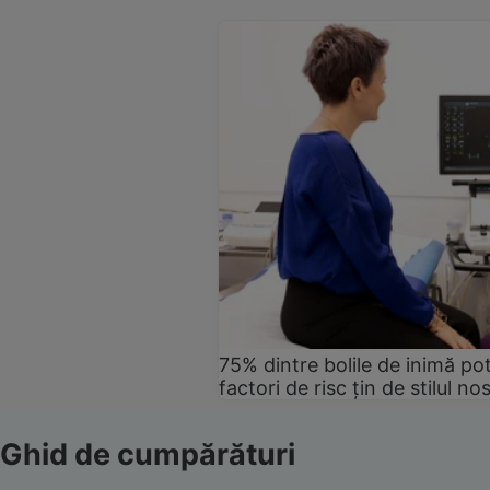
75% dintre bolile de inimă pot
factori de risc țin de stilul no
Ghid de cumpărături