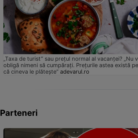
„Taxa de turist” sau prețul normal al vacanței? „Nu 
obligă nimeni să cumpărați. Prețurile astea există p
că cineva le plătește”
adevarul.ro
Parteneri