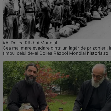
#Al Doilea Război Mondial
Cea mai mare evadare dintr-un lagăr de prizonieri, î
timpul celui de-al Doilea Război Mondial
historia.ro