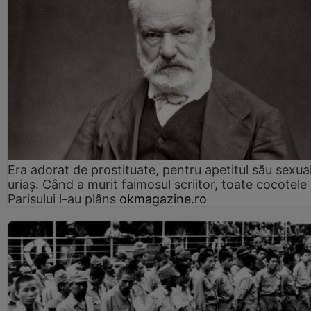
Era adorat de prostituate, pentru apetitul său sexua
uriaș. Când a murit faimosul scriitor, toate cocotele
Parisului l-au plâns
okmagazine.ro