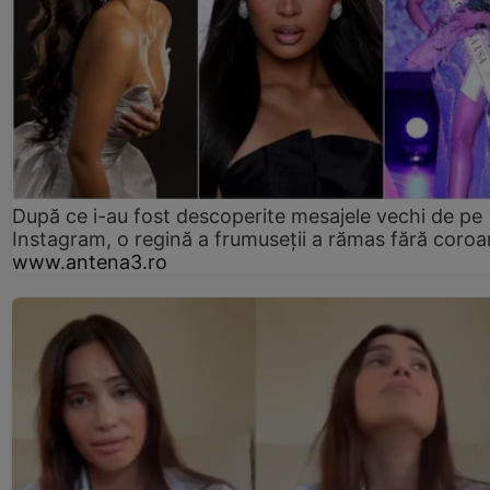
După ce i-au fost descoperite mesajele vechi de pe
Instagram, o regină a frumuseții a rămas fără coro
www.antena3.ro