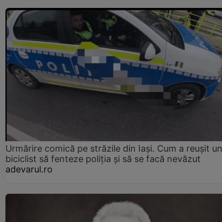
Urmărire comică pe străzile din Iași. Cum a reușit u
biciclist să fenteze poliția și să se facă nevăzut
adevarul.ro