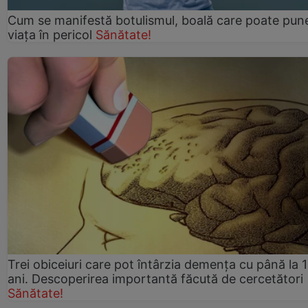
Cum se manifestă botulismul, boală care poate pun
viaţa în pericol
Sănătate!
Trei obiceiuri care pot întârzia demența cu până la 
ani. Descoperirea importantă făcută de cercetători
Sănătate!