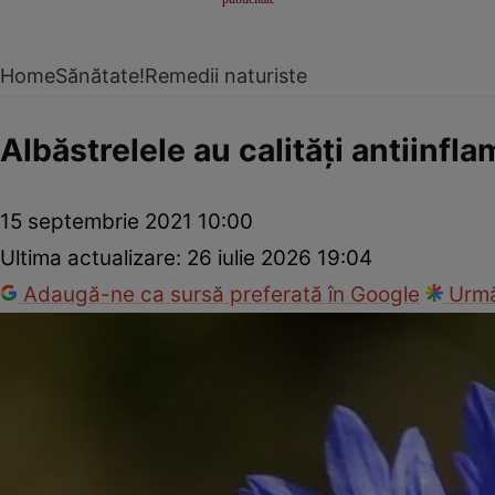
Home
Sănătate!
Remedii naturiste
Albăstrelele au calităţi antiinfla
15 septembrie 2021 10:00
Ultima actualizare:
26 iulie 2026 19:04
Adaugă-ne ca sursă preferată în Google
Urmă