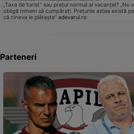
„Taxa de turist” sau prețul normal al vacanței? „Nu 
obligă nimeni să cumpărați. Prețurile astea există p
că cineva le plătește”
adevarul.ro
Parteneri