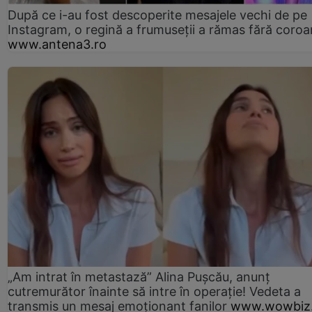
După ce i-au fost descoperite mesajele vechi de pe
Instagram, o regină a frumuseții a rămas fără coro
www.antena3.ro
„Am intrat în metastază” Alina Pușcău, anunț
cutremurător înainte să intre în operație! Vedeta a
transmis un mesaj emoționant fanilor
www.wowbiz.