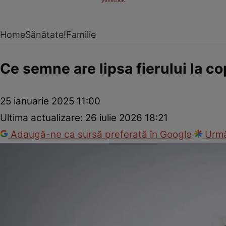
Home
Sănătate!
Familie
Ce semne are lipsa fierului la co
25 ianuarie 2025 11:00
Ultima actualizare:
26 iulie 2026 18:21
Adaugă-ne ca sursă preferată în Google
Urmă