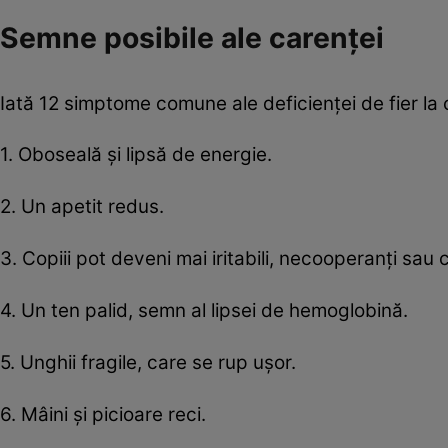
Semne posibile ale carenţei
Iată 12 simptome comune ale deficienței de fier la c
1. Oboseală și lipsă de energie.
2. Un apetit redus.
3. Copiii pot deveni mai iritabili, necooperanți sau c
4. Un ten palid, semn al lipsei de hemoglobină.
5. Unghii fragile, care se rup ușor.
6. Mâini și picioare reci.