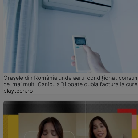
Orașele din România unde aerul condiționat consu
cel mai mult. Canicula îți poate dubla factura la cure
playtech.ro