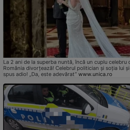
La 2 ani de la superba nuntă, încă un cuplu celebru 
România divorțează! Celebrul politician și soția lui ș
spus adio! „Da, este adevărat”
www.unica.ro