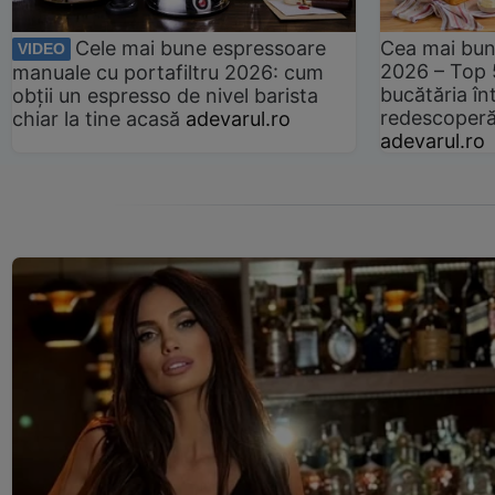
Cele mai bune espressoare
Cea mai bun
VIDEO
2026 – Top 
manuale cu portafiltru 2026: cum
bucătăria înt
obții un espresso de nivel barista
redescoperă 
chiar la tine acasă
adevarul.ro
adevarul.ro