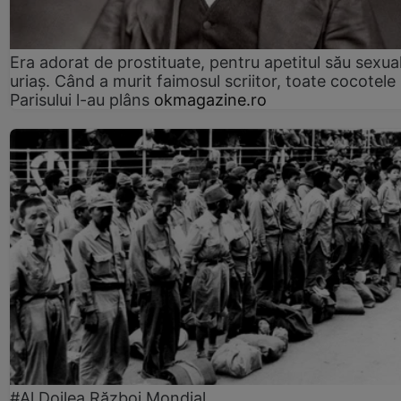
Era adorat de prostituate, pentru apetitul său sexua
uriaș. Când a murit faimosul scriitor, toate cocotele
Parisului l-au plâns
okmagazine.ro
#Al Doilea Război Mondial