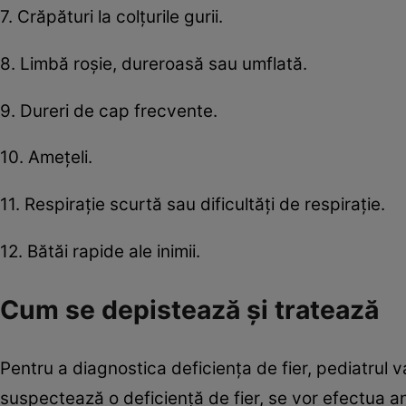
7. Crăpături la colțurile gurii.
8. Limbă roșie, dureroasă sau umflată.
9. Dureri de cap frecvente.
10. Amețeli.
11. Respirație scurtă sau dificultăți de respirație.
12. Bătăi rapide ale inimii.
Cum se depistează şi tratează
Pentru a diagnostica deficiența de fier, pediatrul
suspectează o deficiență de fier, se vor efectua a