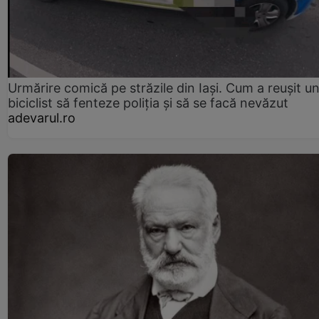
Urmărire comică pe străzile din Iași. Cum a reușit u
biciclist să fenteze poliția și să se facă nevăzut
adevarul.ro