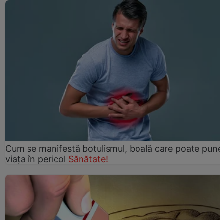
Cum se manifestă botulismul, boală care poate pun
viaţa în pericol
Sănătate!