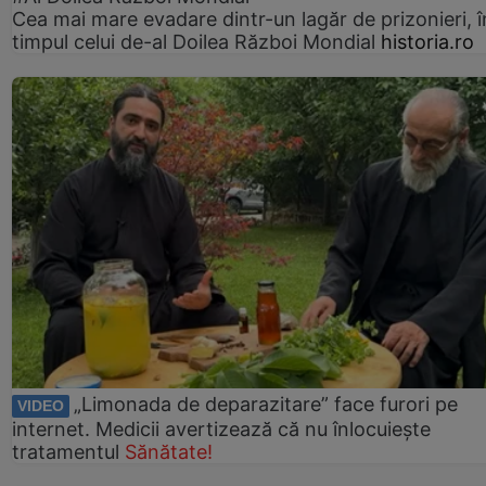
Cea mai mare evadare dintr-un lagăr de prizonieri, î
timpul celui de-al Doilea Război Mondial
historia.ro
„Limonada de deparazitare” face furori pe
VIDEO
internet. Medicii avertizează că nu înlocuiește
tratamentul
Sănătate!