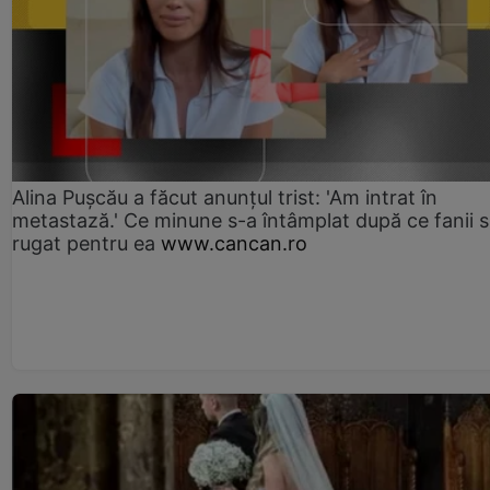
Alina Pușcău a făcut anunțul trist: 'Am intrat în
metastază.' Ce minune s-a întâmplat după ce fanii 
rugat pentru ea
www.cancan.ro