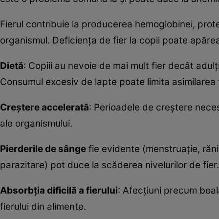
Fierul contribuie la producerea hemoglobinei, protei
organismul. Deficiența de fier la copii poate apărea
Dietă
: Copiii au nevoie de mai mult fier decât adulț
Consumul excesiv de lapte poate limita asimilarea f
Creștere accelerată
: Perioadele de creștere neces
ale organismului.
Pierderi
le
de sânge
fie evidente (menstruație, răni)
parazitare) pot duce la scăderea nivelurilor de fier.
Absorbția dificilă a fierului
: Afecțiuni precum boa
fierului din alimente.