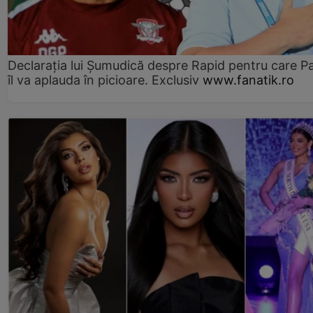
Declarația lui Șumudică despre Rapid pentru care P
îl va aplauda în picioare. Exclusiv
www.fanatik.ro