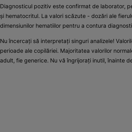
Diagnosticul pozitiv este confirmat de laborator,
și hematocritul. La valori scăzute - dozări ale fierului
dimensiunilor hematiilor pentru a contura diagnost
Nu încercați să interpretați singuri analizele! Valor
perioade ale copilăriei. Majoritatea valorilor normal
adult, fie generice. Nu vă îngrijorați inutil, înainte 