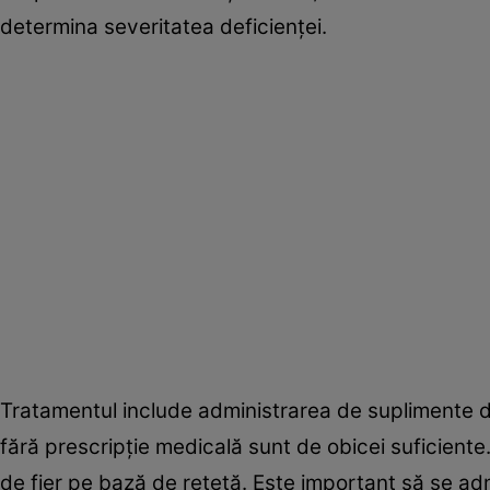
determina severitatea deficienței.
Tratamentul include administrarea de suplimente de 
fără prescripție medicală sunt de obicei suficient
de fier pe bază de rețetă. Este important să se adm