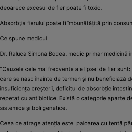
deoarece excesul de fier poate fi toxic.
Absorbția fierului poate fi îmbunătățită prin consum
Ce spune medicul
Dr. Raluca Simona Bodea, medic primar medicină int
"Cauzele cele mai frecvente ale lipsei de fier sunt: 
care se nasc înainte de termen și nu beneficiază de
insuficiența creșterii, deficitul de absorbție intes
repetat cu antibiotice. Există o categorie aparte d
sistemice și boli genetice.
Ceea ce atrage atenția este paloarea cu tentă pămân