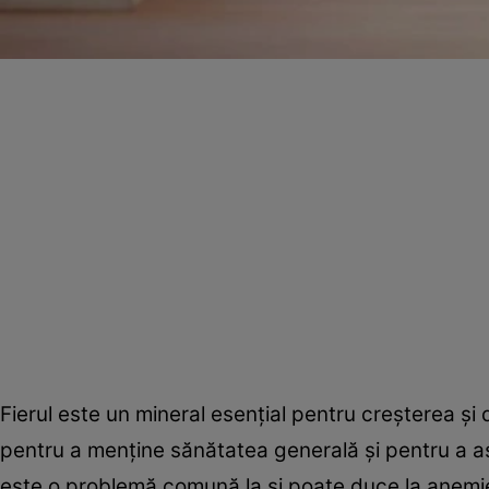
Fierul este un mineral esențial pentru creșterea și 
pentru a menține sănătatea generală și pentru a asi
este o problemă comună la și poate duce la anemie 