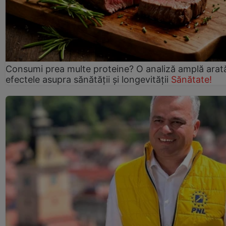
Consumi prea multe proteine? O analiză amplă arat
efectele asupra sănătății și longevității
Sănătate!