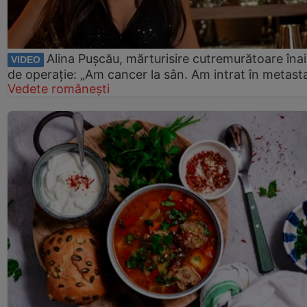
Alina Pușcău, mărturisire cutremurătoare îna
VIDEO
de operație: „Am cancer la sân. Am intrat în metast
Vedete românești