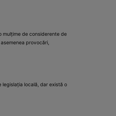
u o mulțime de considerente de
or asemenea provocări,
 legislația locală, dar există o