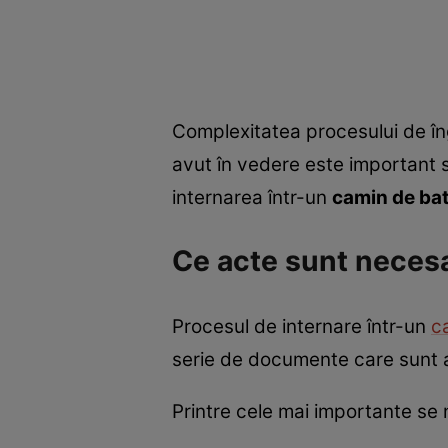
Complexitatea procesului de îng
avut în vedere este important s
internarea într-un
camin de bat
Ce acte sunt necesa
Procesul de internare într-un
c
serie de documente care sunt
Printre cele mai importante se