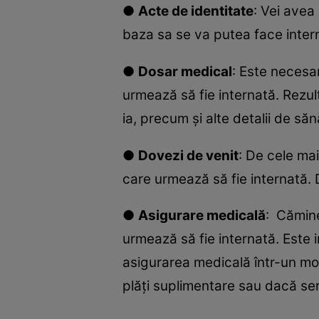
●
Acte de identitate
: Vei avea
baza sa se va putea face inter
●
Dosar medical
: Este necesa
urmează să fie internată. Rezul
ia, precum și alte detalii de săn
●
Dovezi de venit
: De cele mai
care urmează să fie internată.
●
Asigurare medicală
: Cămine
urmează să fie internată. Este i
asigurarea medicală într-un mod
plăți suplimentare sau dacă ser