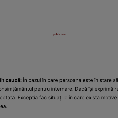
în cauză:
În cazul în care persoana este în stare să
consimțământul pentru internare. Dacă își exprimă re
pectată. Excepția fac situațiile în care există moti
rea.