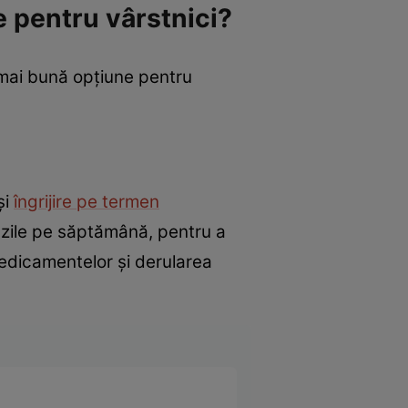
 pentru vârstnici?
mai bună opțiune pentru
și
îngrijire pe termen
7 zile pe săptămână, pentru a
 medicamentelor și derularea