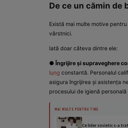
De ce un cămin de b
Există mai multe motive pentru
vârstnici.
Iată doar câteva dintre ele:
●
Îngrijire și supraveghere c
lung
constantă. Personalul calif
asigura îngrijirea și asistența 
procesului de igienă personală
MAI MULTE PENTRU TINE
Ce lider sovietic s-a tra