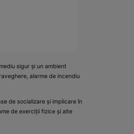
mediu sigur și un ambient
praveghere, alarme de incendiu
e de socializare și implicare în
me de exerciții fizice și alte