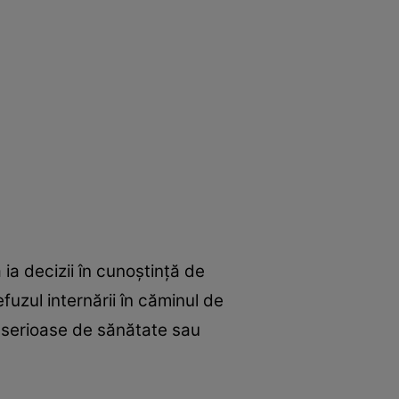
 ia decizii în cunoștință de
fuzul internării în căminul de
ve serioase de sănătate sau