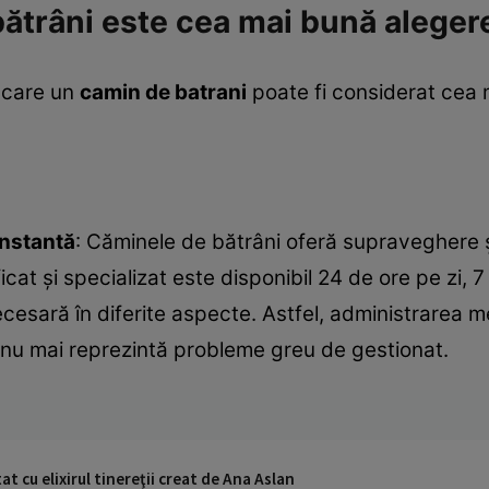
ătrâni este cea mai bună alegere
 care un
camin de batrani
poate fi considerat cea 
onstantă
: Căminele de bătrâni oferă supraveghere 
icat și specializat este disponibil 24 de ore pe zi, 
necesară în diferite aspecte. Astfel, administrarea
 nu mai reprezintă probleme greu de gestionat.
tat cu elixirul tinereţii creat de Ana Aslan