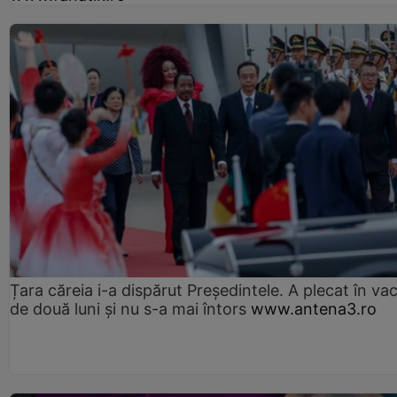
Țara căreia i-a dispărut Președintele. A plecat în va
de două luni și nu s-a mai întors
www.antena3.ro