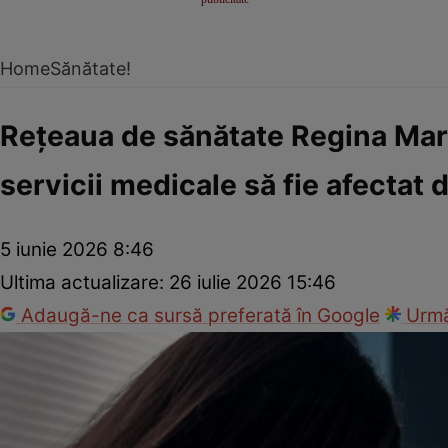
Home
Sănătate!
Rețeaua de sănătate Regina Mari
servicii medicale să fie afectat
5 iunie 2026 8:46
Ultima actualizare:
26 iulie 2026 15:46
Adaugă-ne ca sursă preferată în Google
Urmă