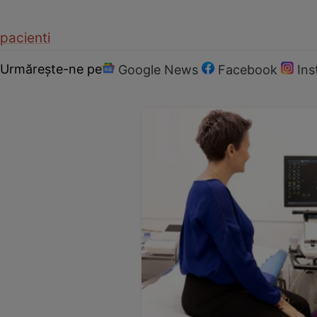
pacienti
Urmărește-ne pe
Google News
Facebook
In