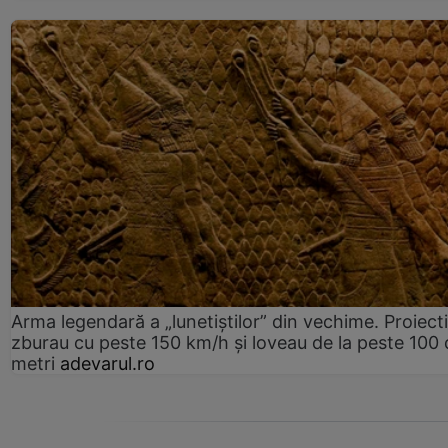
Arma legendară a „lunetiștilor” din vechime. Proiecti
zburau cu peste 150 km/h și loveau de la peste 100 
metri
adevarul.ro