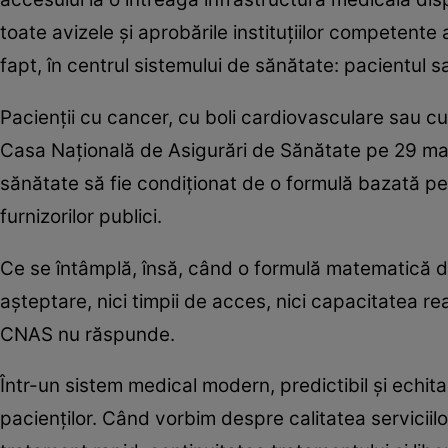
toate avizele și aprobările instituțiilor competente a
fapt, în centrul sistemului de sănătate: pacientul s
Pacienții cu cancer, cu boli cardiovasculare sau cu 
Casa Națională de Asigurări de Sănătate pe 29 mai
sănătate să fie condiționat de o formulă bazată pe 
furnizorilor publici.
Ce se întâmplă, însă, când o formulă matematică de
așteptare, nici timpii de acces, nici capacitatea re
CNAS nu răspunde.
Într-un sistem medical modern, predictibil și echit
pacienților. Când vorbim despre calitatea serviciil