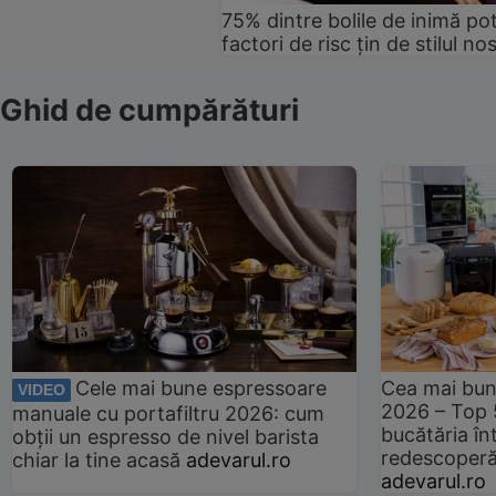
75% dintre bolile de inimă pot
factori de risc țin de stilul no
Ghid de cumpărături
Cele mai bune espressoare
Cea mai bun
VIDEO
2026 – Top 
manuale cu portafiltru 2026: cum
bucătăria înt
obții un espresso de nivel barista
redescoperă 
chiar la tine acasă
adevarul.ro
adevarul.ro