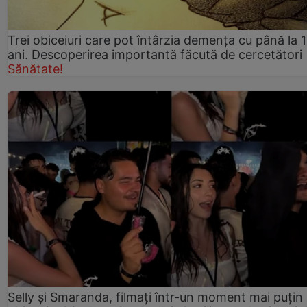
Trei obiceiuri care pot întârzia demența cu până la 
ani. Descoperirea importantă făcută de cercetători
Sănătate!
Selly și Smaranda, filmați într-un moment mai puțin