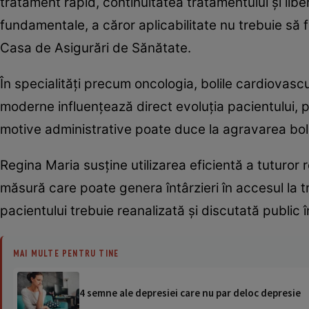
tratament rapid, continuitatea tratamentului și libe
fundamentale, a căror aplicabilitate nu trebuie să fi
Casa de Asigurări de Sănătate.
În specialități precum oncologia, bolile cardiovascu
moderne influențează direct evoluția pacientului, pr
motive administrative poate duce la agravarea bolii
Regina Maria susține utilizarea eficientă a tuturor 
măsură care poate genera întârzieri în accesul la tr
pacientului trebuie reanalizată și discutată public
MAI MULTE PENTRU TINE
4 semne ale depresiei care nu par deloc depresie