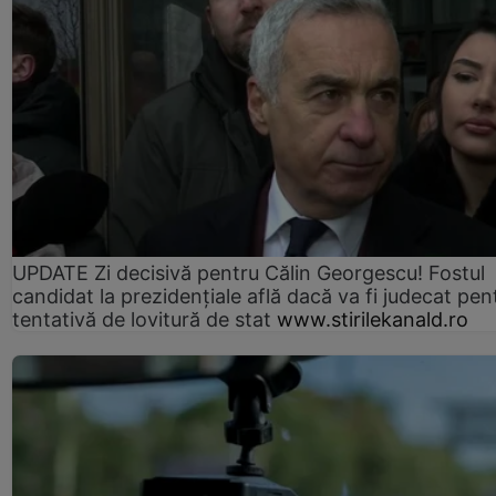
UPDATE Zi decisivă pentru Călin Georgescu! Fostul
candidat la prezidențiale află dacă va fi judecat pen
tentativă de lovitură de stat
www.stirilekanald.ro