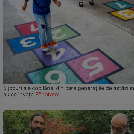
5 jocuri ale copilăriei din care generațiile de astăzi î
au ce învăța
Sănătate!