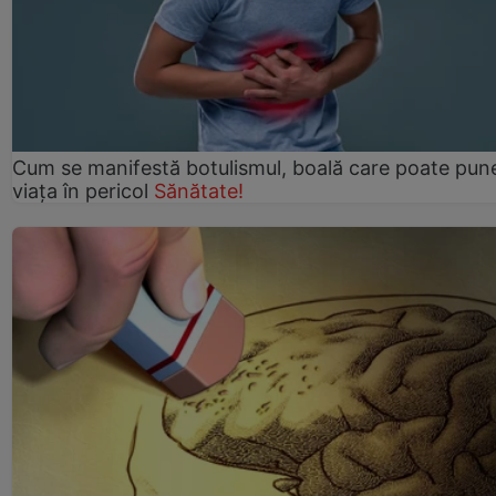
Cum se manifestă botulismul, boală care poate pun
viaţa în pericol
Sănătate!