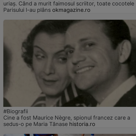
uriaș. Când a murit faimosul scriitor, toate cocotele
Parisului l-au plâns
okmagazine.ro
#Biografii
Cine a fost Maurice Nègre, spionul francez care a
sedus-o pe Maria Tănase
historia.ro