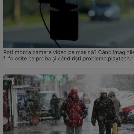
Poți monta camere video pe mașină? Când imaginil
fi folosite ca probă și când riști probleme
playtech.