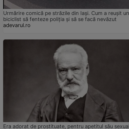
Urmărire comică pe străzile din Iași. Cum a reușit u
biciclist să fenteze poliția și să se facă nevăzut
adevarul.ro
Era adorat de prostituate, pentru apetitul său sexua