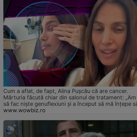
Cum a aflat, de fapt, Alina Pușcău că are cancer.
Mărturia făcută chiar din salonul de tratament: „Am
să fac niște genuflexiuni și a început să mă înțepe s
www.wowbiz.ro