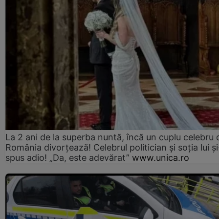
La 2 ani de la superba nuntă, încă un cuplu celebru 
România divorțează! Celebrul politician și soția lui ș
spus adio! „Da, este adevărat”
www.unica.ro