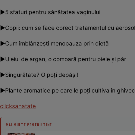
►5 sfaturi pentru sănătatea vaginului
►Copii: cum se face corect tratamentul cu aerosol
►Cum îmblânzeşti menopauza prin dietă
►Uleiul de argan, o comoară pentru piele şi păr
►Singurătate? O poţi depăşi!
►Plante aromatice pe care le poţi cultiva în ghivec
clicksanatate
MAI MULTE PENTRU TINE