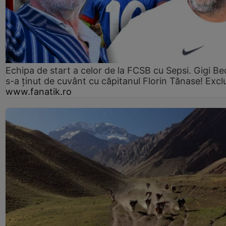
Echipa de start a celor de la FCSB cu Sepsi. Gigi Bec
s-a ținut de cuvânt cu căpitanul Florin Tănase! Excl
www.fanatik.ro