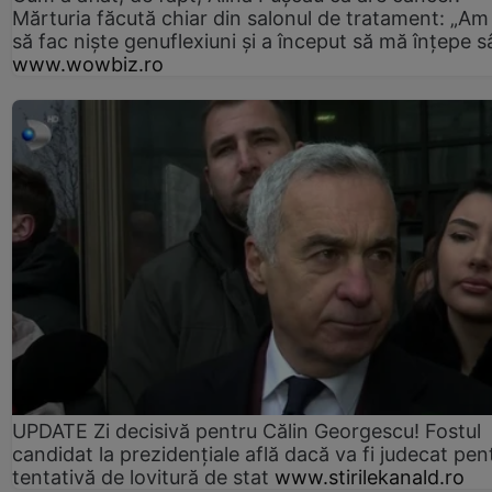
Mărturia făcută chiar din salonul de tratament: „Am
să fac niște genuflexiuni și a început să mă înțepe s
www.wowbiz.ro
UPDATE Zi decisivă pentru Călin Georgescu! Fostul
candidat la prezidențiale află dacă va fi judecat pen
tentativă de lovitură de stat
www.stirilekanald.ro