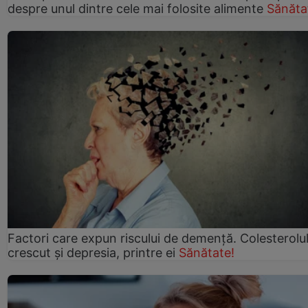
despre unul dintre cele mai folosite alimente
Sănăta
Factori care expun riscului de demență. Colesterolu
crescut şi depresia, printre ei
Sănătate!