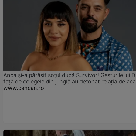
Anca și-a părăsit soțul după Survivor! Gesturile lui
față de colegele din junglă au detonat relația de aca
www.cancan.ro