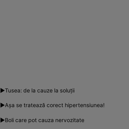
►Tusea: de la cauze la soluţii
►Aşa se tratează corect hipertensiunea!
►Boli care pot cauza nervozitate