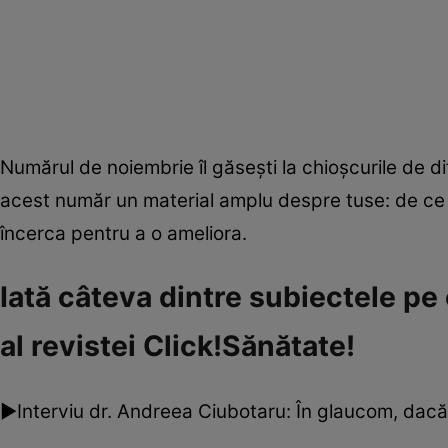
Numărul de noiembrie îl găseşti la chioşcurile de di
acest număr un material amplu despre tuse: de ce 
încerca pentru a o ameliora.
Iată câteva dintre subiectele pe 
al revistei Click!Sănătate!
►Interviu dr. Andreea Ciubotaru: În glaucom, dac