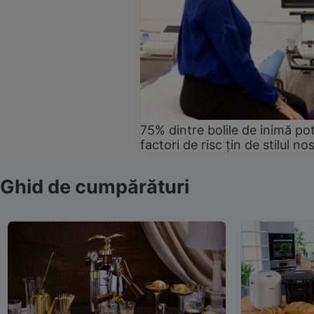
75% dintre bolile de inimă pot
factori de risc țin de stilul no
Ghid de cumpărături