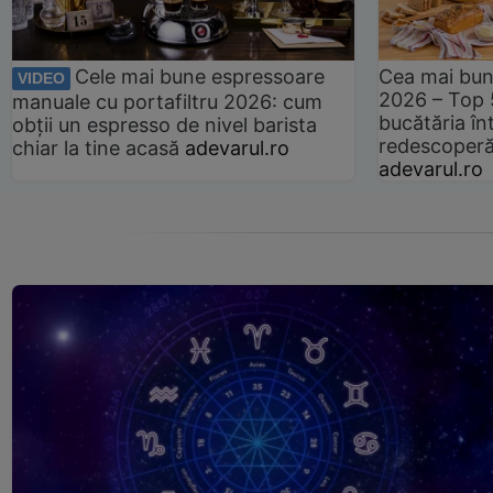
Cele mai bune espressoare
Cea mai bun
VIDEO
2026 – Top 
manuale cu portafiltru 2026: cum
bucătăria înt
obții un espresso de nivel barista
redescoperă 
chiar la tine acasă
adevarul.ro
adevarul.ro