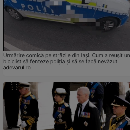
Urmărire comică pe străzile din Iași. Cum a reușit u
biciclist să fenteze poliția și să se facă nevăzut
adevarul.ro