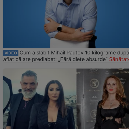
Cum a slăbit Mihail Pautov 10 kilograme după
VIDEO
aflat că are prediabet: „Fără diete absurde”
Sănătat