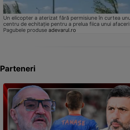
Un elicopter a aterizat fără permisiune în curtea unu
centru de echitație pentru a prelua fiica unui afaceri
Pagubele produse
adevarul.ro
Parteneri