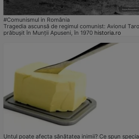
#Comunismul in România
Tragedia ascunsă de regimul comunist: Avionul Ta
prăbușit în Munții Apuseni, în 1970
historia.ro
Untul poate afecta sănătatea inimii? Ce spun speciali