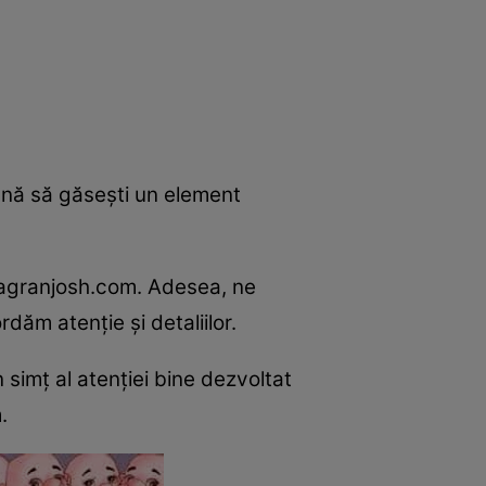
amnă să găsești un element
e jagranjosh.com. Adesea, ne
ăm atenție și detaliilor.
 simț al atenției bine dezvoltat
.