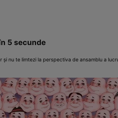
 în 5 secunde
r și nu te limtezi la perspectiva de ansamblu a lucrur