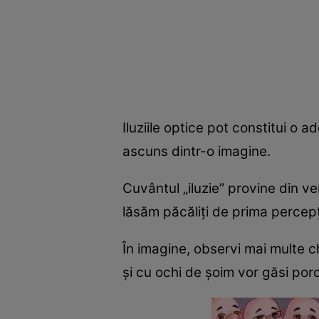
Iluziile optice pot constitui o
ascuns dintr-o imagine.
Cuvântul „iluzie” provine din ve
lăsăm păcăliți de prima percepț
În imagine, observi mai multe ch
și cu ochi de șoim vor găsi por