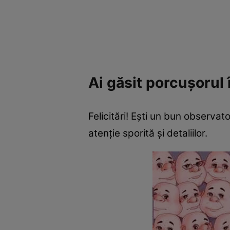
Ai găsit porcușorul
Felicitări! Ești un bun observato
atenție sporită și detaliilor.