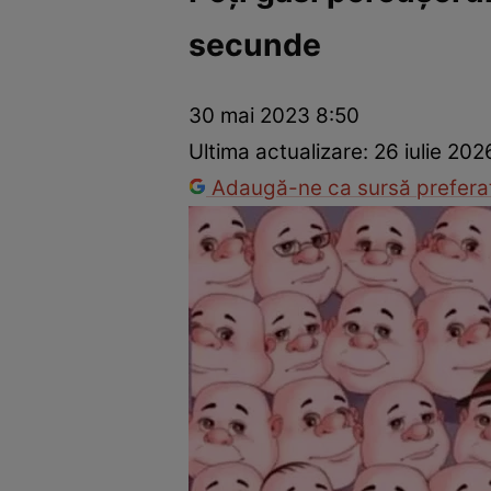
secunde
Prevenție și tratament
Remedii naturiste
Medicii răspu
30 mai 2023 8:50
Ultima actualizare:
26 iulie 202
Adaugă-ne ca sursă preferat