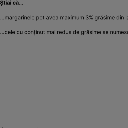
Ştiai că…
…margarinele pot avea maximum 3% grăsime din l
…cele cu conţinut mai redus de grăsime se numesc