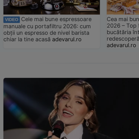
Cele mai bune espressoare
Cea mai bun
VIDEO
2026 – Top 
manuale cu portafiltru 2026: cum
bucătăria înt
obții un espresso de nivel barista
redescoperă 
chiar la tine acasă
adevarul.ro
adevarul.ro