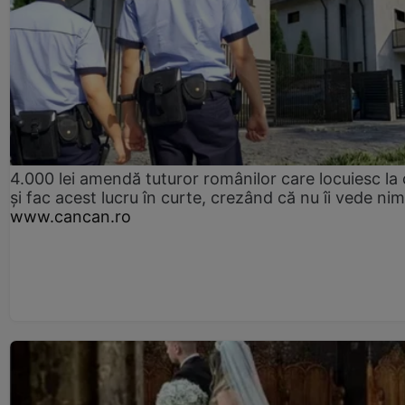
4.000 lei amendă tuturor românilor care locuiesc la
și fac acest lucru în curte, crezând că nu îi vede ni
www.cancan.ro