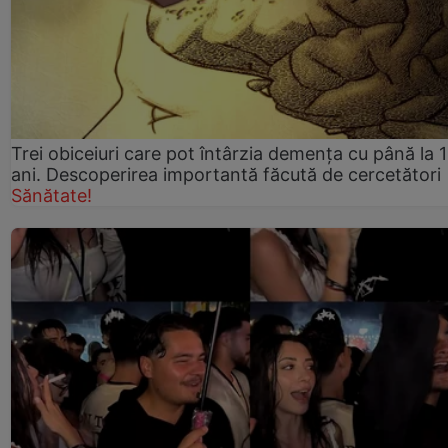
Trei obiceiuri care pot întârzia demența cu până la 
ani. Descoperirea importantă făcută de cercetători
Sănătate!