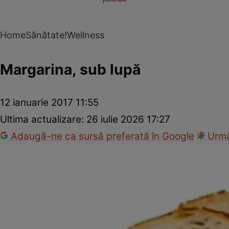
Home
Sănătate!
Wellness
Margarina, sub lupă
12 ianuarie 2017 11:55
Ultima actualizare:
26 iulie 2026 17:27
Adaugă-ne ca sursă preferată în Google
Urmă