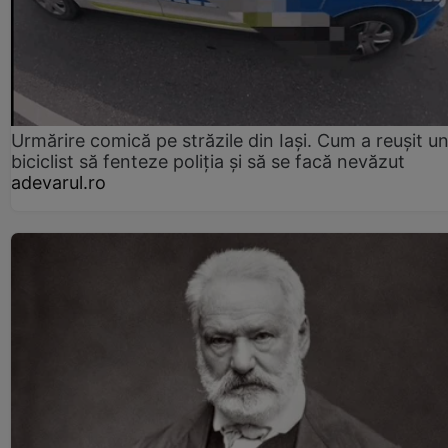
Urmărire comică pe străzile din Iași. Cum a reușit u
biciclist să fenteze poliția și să se facă nevăzut
adevarul.ro