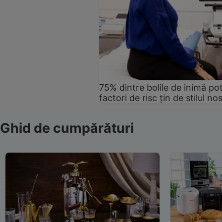
75% dintre bolile de inimă pot
factori de risc țin de stilul no
Ghid de cumpărături