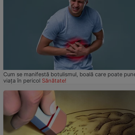
Cum se manifestă botulismul, boală care poate pun
viaţa în pericol
Sănătate!