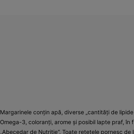
Margarinele conţin apă, diverse „cantităţi de lipide ş
Omega-3, coloranţi, arome şi posibil lapte praf, în 
„Abecedar de Nutriţie“. Toate reţetele pornesc de l