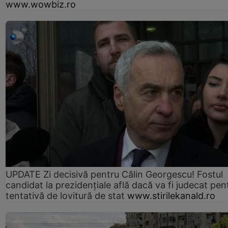
www.wowbiz.ro
UPDATE Zi decisivă pentru Călin Georgescu! Fostul
candidat la prezidențiale află dacă va fi judecat pen
tentativă de lovitură de stat
www.stirilekanald.ro