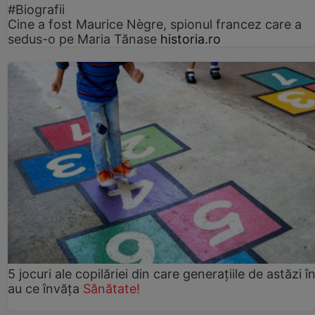
#Biografii
Cine a fost Maurice Nègre, spionul francez care a
sedus-o pe Maria Tănase
historia.ro
5 jocuri ale copilăriei din care generațiile de astăzi î
au ce învăța
Sănătate!