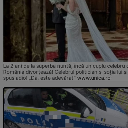
La 2 ani de la superba nuntă, încă un cuplu celebru 
România divorțează! Celebrul politician și soția lui ș
spus adio! „Da, este adevărat”
www.unica.ro