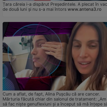
Țara căreia i-a dispărut Președintele. A plecat în va
de două luni și nu s-a mai întors
www.antena3.ro
Cum a aflat, de fapt, Alina Pușcău că are cancer.
Mărturia făcută chiar din salonul de tratament: „Am
să fac niște genuflexiuni și a început să mă înțepe s