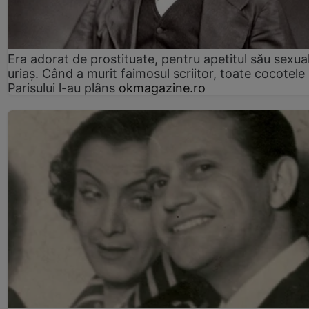
Era adorat de prostituate, pentru apetitul său sexua
uriaș. Când a murit faimosul scriitor, toate cocotele
Parisului l-au plâns
okmagazine.ro