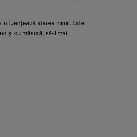
 influenţează starea inimii. Este
nd şi cu măsură, să-l mai