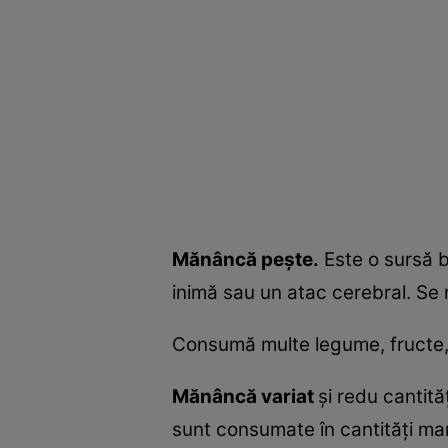
Mănâncă peşte.
Este o sursă b
inimă sau un atac cerebral. Se
Consumă multe legume, fructe, ce
Mănâncă variat
şi redu cantit
sunt consumate în cantităţi mar