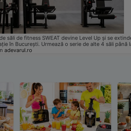
de săli de fitness SWEAT devine Level Up și se extind
ție în București. Urmează o serie de alte 4 săli până l
an
adevarul.ro