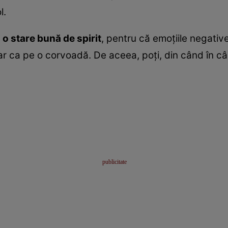
l.
 o stare bună de spirit
, pentru că emoţiile negative
ar ca pe o corvoadă. De aceea, poţi, din când în câ