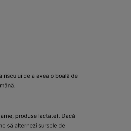
 riscului de a avea o boală de
ămână.
(carne, produse lactate). Dacă
ne să alternezi sursele de