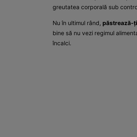
greutatea corporală sub contro
Nu în ultimul rând,
păstrează-ţi
bine să nu vezi regimul aliment
încalci.