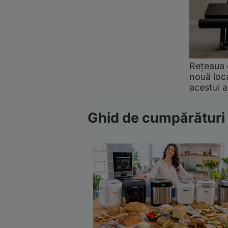
Rețeaua 
nouă loca
acestui 
Ghid de cumpărături