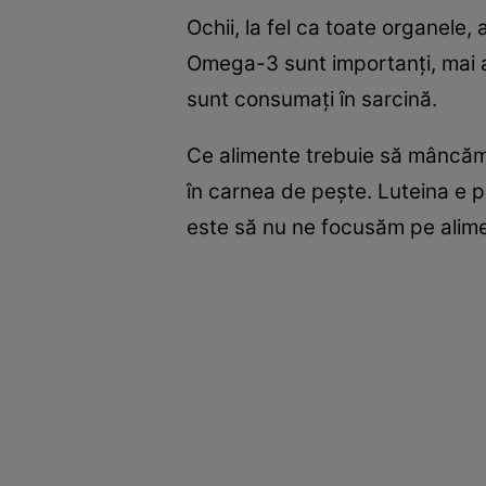
Ochii, la fel ca toate organele,
Omega-3 sunt importanţi, mai al
sunt consumaţi în sarcină.
Ce alimente trebuie să mâncăm? 
în carnea de peşte. Luteina e pre
este să nu ne focusăm pe alim