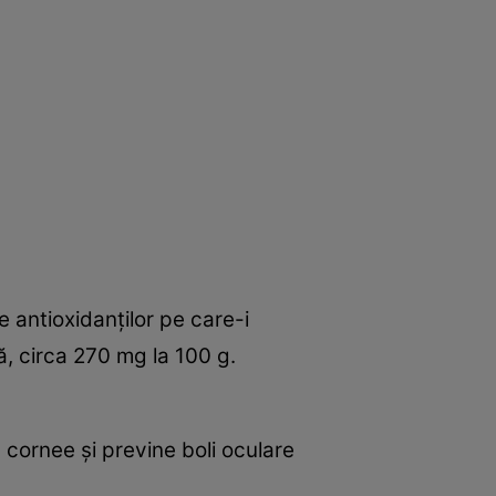
 antioxidanţilor pe care-i
ă, circa 270 mg la 100 g.
 cornee şi previne boli oculare