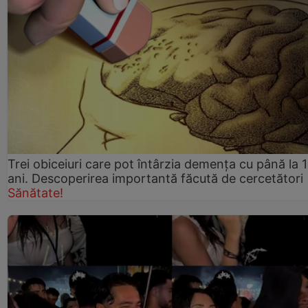
Trei obiceiuri care pot întârzia demența cu până la 
ani. Descoperirea importantă făcută de cercetători
Sănătate!