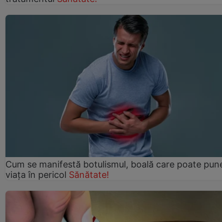
Cum se manifestă botulismul, boală care poate pun
viaţa în pericol
Sănătate!