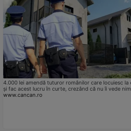
4.000 lei amendă tuturor românilor care locuiesc la
și fac acest lucru în curte, crezând că nu îi vede ni
www.cancan.ro