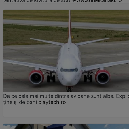
tentativă de lovitură de stat
www.stirilekanald.ro
De ce cele mai multe dintre avioane sunt albe. Expli
ține și de bani
playtech.ro