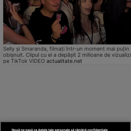
Selly și Smaranda, filmați într-un moment mai puțin
obișnuit. Clipul cu ei a depășit 2 milioane de vizualiz
pe TikTok VIDEO
actualitate.net
Nouă ne pasă ca datele tale personale să rămână confidențiale