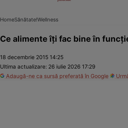
Home
Sănătate!
Wellness
Ce alimente îţi fac bine în funcţi
18 decembrie 2015 14:25
Ultima actualizare:
26 iulie 2026 17:29
Adaugă-ne ca sursă preferată în Google
Urmă