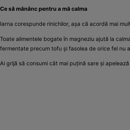
Ce să mănânc pentru a mă calma
Iarna corespunde rinichilor, aşa că acordă mai multă
Toate alimentele bogate în magneziu ajută la calmar
fermentate precum tofu şi fasolea de orice fel nu ar
Ai grijă să consumi cât mai puţină sare şi apelează 