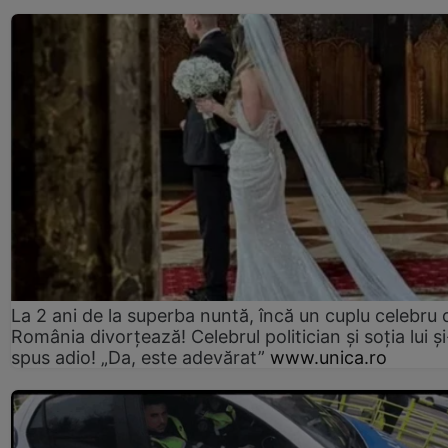
La 2 ani de la superba nuntă, încă un cuplu celebru 
România divorțează! Celebrul politician și soția lui ș
spus adio! „Da, este adevărat”
www.unica.ro