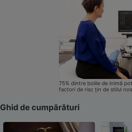
75% dintre bolile de inimă pot
factori de risc țin de stilul no
Ghid de cumpărături