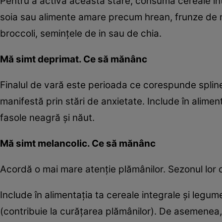
Pentru a activa această stare, consumă cereale int
soia sau alimente amare precum hrean, frunze de m
broccoli, seminţele de in sau de chia.
Mă simt deprimat. Ce să mănânc
Finalul de vară este perioada ce corespunde splinei
manifestă prin stări de anxietate. Include în alimen
fasole neagră şi năut.
Mă simt melancolic. Ce să mănânc
Acordă o mai mare atenţie plămânilor. Sezonul lor
Include în alimentaţia ta cereale integrale şi legu
(contribuie la curăţarea plămânilor). De asemenea,