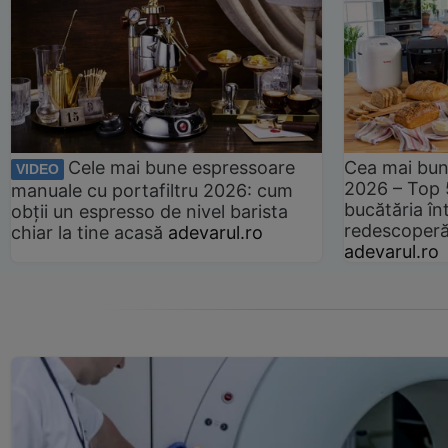
Cele mai bune espressoare
Cea mai bun
VIDEO
2026 – Top 
manuale cu portafiltru 2026: cum
bucătăria înt
obții un espresso de nivel barista
redescoperă 
chiar la tine acasă
adevarul.ro
adevarul.ro