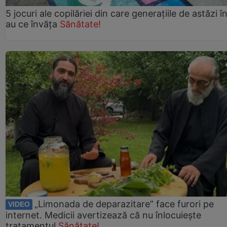
5 jocuri ale copilăriei din care generațiile de astăzi î
au ce învăța
Sănătate!
„Limonada de deparazitare” face furori pe
VIDEO
internet. Medicii avertizează că nu înlocuiește
tratamentul
Sănătate!