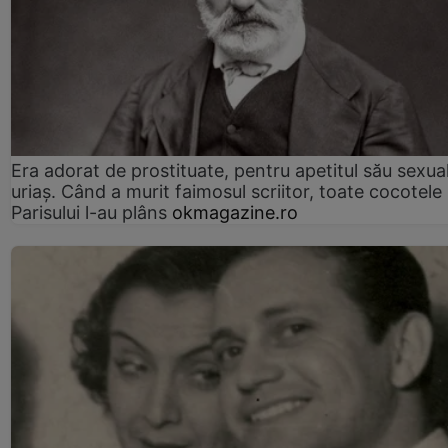
Era adorat de prostituate, pentru apetitul său sexua
uriaș. Când a murit faimosul scriitor, toate cocotele
Parisului l-au plâns
okmagazine.ro