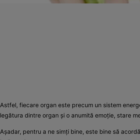
Astfel, fiecare organ este precum un sistem energ
legătura dintre organ şi o anumită emoţie, stare me
Aşadar, pentru a ne simţi bine, este bine să acordă