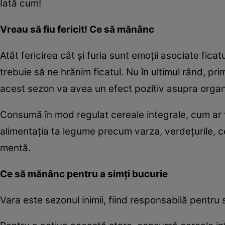
Iată cum!
Vreau să fiu fericit! Ce să mănânc
Atât fericirea cât şi furia sunt emoţii asociate ficat
trebuie să ne hrănim ficatul. Nu în ultimul rând, pr
acest sezon va avea un efect pozitiv asupra organ
Consumă în mod regulat cereale integrale, cum ar 
alimentaţia ta legume precum varza, verdeţurile, 
mentă.
Ce să mănânc pentru a simţi bucurie
Vara este sezonul inimii, fiind responsabilă pentru s