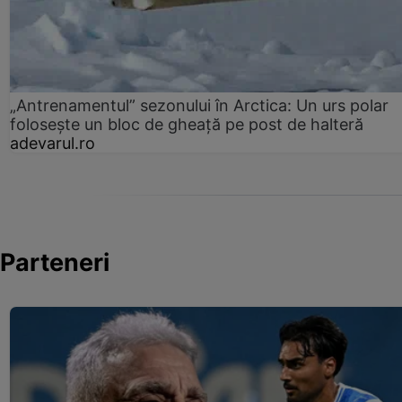
„Antrenamentul” sezonului în Arctica: Un urs polar
folosește un bloc de gheață pe post de halteră
adevarul.ro
Parteneri