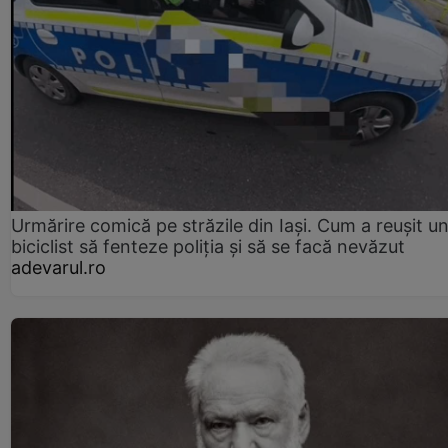
Urmărire comică pe străzile din Iași. Cum a reușit u
biciclist să fenteze poliția și să se facă nevăzut
adevarul.ro