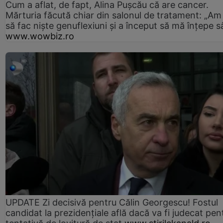
Cum a aflat, de fapt, Alina Pușcău că are cancer.
Mărturia făcută chiar din salonul de tratament: „Am
să fac niște genuflexiuni și a început să mă înțepe s
www.wowbiz.ro
UPDATE Zi decisivă pentru Călin Georgescu! Fostul
candidat la prezidențiale află dacă va fi judecat pen