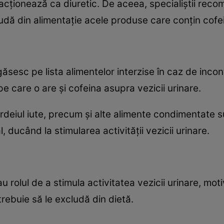
d, acţionează ca diuretic. De aceea, specialiştii re
udă din alimentaţie acele produse care conţin cofe
sesc pe lista alimentelor interzise în caz de incon
e care o are şi cofeina asupra vezicii urinare.
deiul iute, precum şi alte alimente condimentate sun
l, ducând la stimularea activităţii vezicii urinare.
au rolul de a stimula activitatea vezicii urinare, m
rebuie să le excludă din dietă.