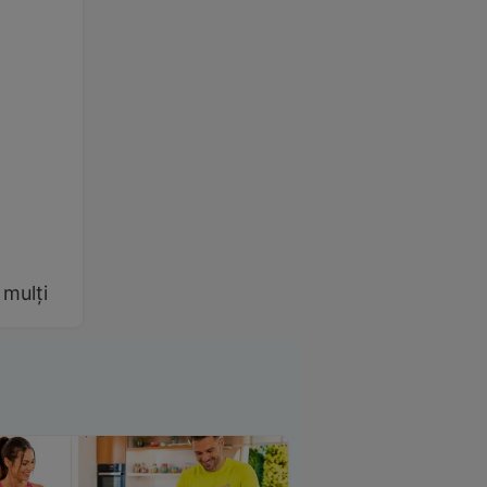
 mulți