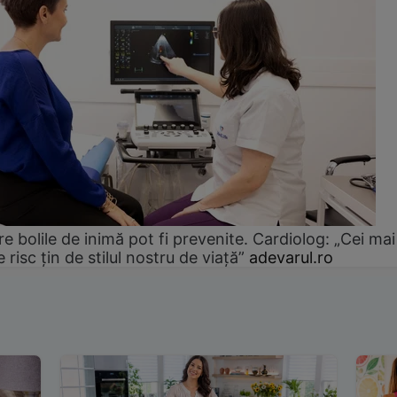
e bolile de inimă pot fi prevenite. Cardiolog: „Cei mai
e risc țin de stilul nostru de viață”
adevarul.ro