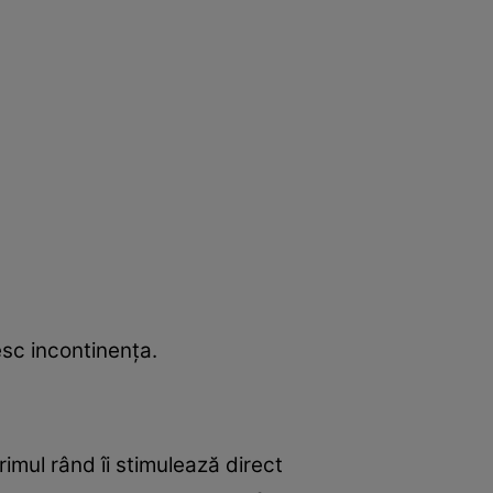
sc incontinenţa.
imul rând îi stimulează direct