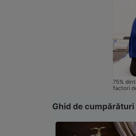
75% dintr
factori d
Ghid de cumpărături