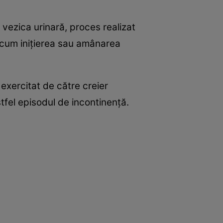
 vezica urinară, proces realizat
recum iniţierea sau amânarea
 exercitat de către creier
tfel episodul de incontinenţă.