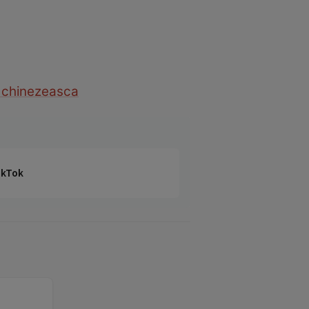
 chinezeasca
TikTok