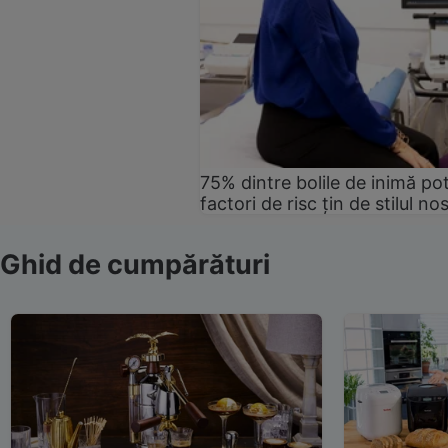
75% dintre bolile de inimă pot
factori de risc țin de stilul no
Ghid de cumpărături