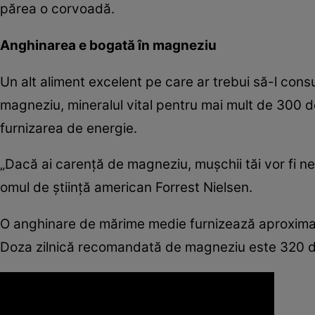
părea o corvoadă.
Anghinarea e bogată în magneziu
Un alt aliment excelent pe care ar trebui să-l co
magneziu, mineralul vital pentru mai mult de 300 d
furnizarea de energie.
„Dacă ai carenţă de magneziu, muşchii tăi vor fi ne
omul de ştiinţă american Forrest Nielsen.
O anghinare de mărime medie furnizează aproximati
Doza zilnică recomandată de magneziu este 320 d