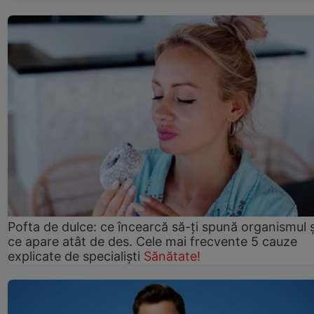
Pofta de dulce: ce încearcă să-ți spună organismul ș
ce apare atât de des. Cele mai frecvente 5 cauze
explicate de specialiști
Sănătate!