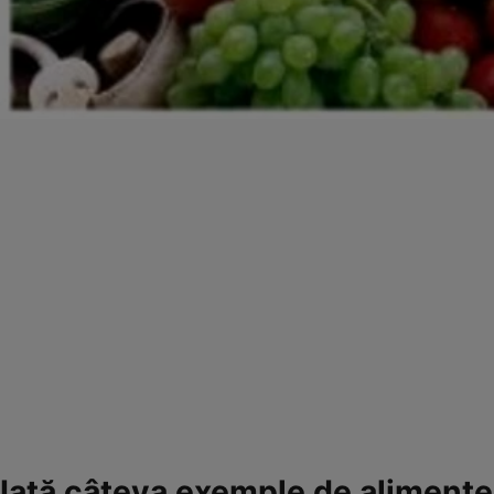
Iată câteva exemple de alimente 