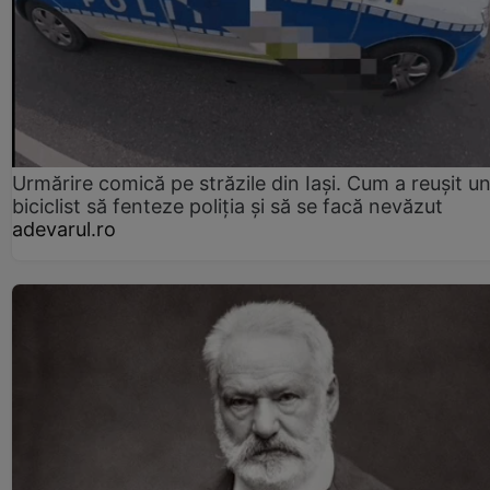
Urmărire comică pe străzile din Iași. Cum a reușit u
biciclist să fenteze poliția și să se facă nevăzut
adevarul.ro