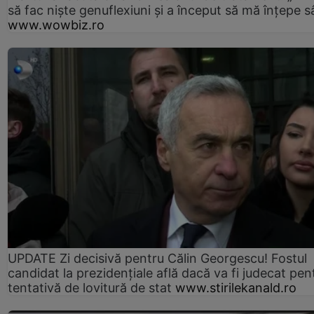
să fac niște genuflexiuni și a început să mă înțepe s
www.wowbiz.ro
UPDATE Zi decisivă pentru Călin Georgescu! Fostul
candidat la prezidențiale află dacă va fi judecat pen
tentativă de lovitură de stat
www.stirilekanald.ro