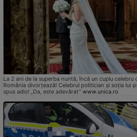
La 2 ani de la superba nuntă, încă un cuplu celebru 
România divorțează! Celebrul politician și soția lui ș
spus adio! „Da, este adevărat”
www.unica.ro