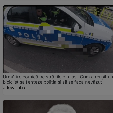
Urmărire comică pe străzile din Iași. Cum a reușit u
biciclist să fenteze poliția și să se facă nevăzut
adevarul.ro