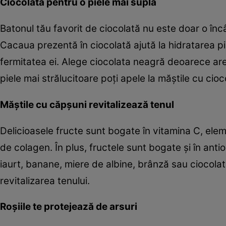
Ciocolată pentru o piele mai suplă
Batonul tău favorit de ciocolată nu este doar o încâ
Cacaua prezentă în ciocolată ajută la hidratarea pie
fermitatea ei. Alege ciocolata neagră deoarece are 
piele mai strălucitoare poţi apele la măştile cu cioc
Măştile cu căpşuni revitalizează tenul
Delicioasele fructe sunt bogate în vitamina C, elem
de colagen. În plus, fructele sunt bogate şi în anti
iaurt, banane, miere de albine, brânză sau ciocolat
revitalizarea tenului.
Roşiile te protejează de arsuri