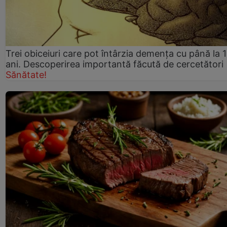
Trei obiceiuri care pot întârzia demența cu până la 
ani. Descoperirea importantă făcută de cercetători
Sănătate!