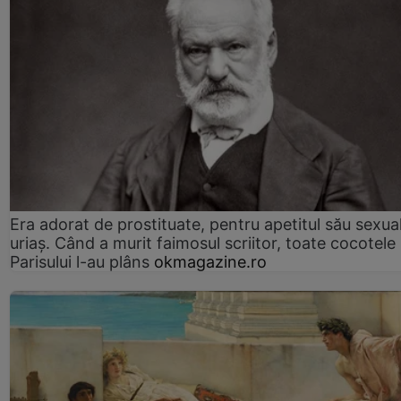
Era adorat de prostituate, pentru apetitul său sexua
uriaș. Când a murit faimosul scriitor, toate cocotele
Parisului l-au plâns
okmagazine.ro