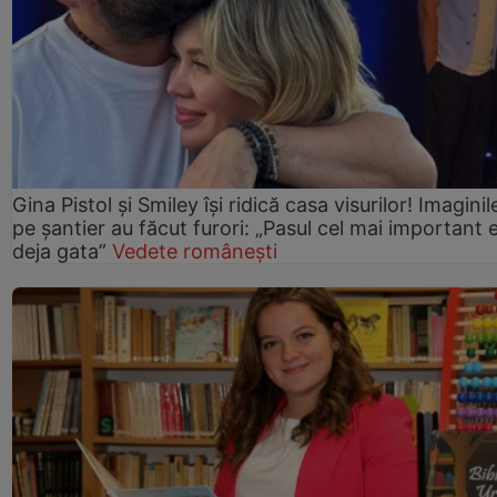
Gina Pistol și Smiley își ridică casa visurilor! Imaginil
pe șantier au făcut furori: „Pasul cel mai important 
deja gata”
Vedete românești