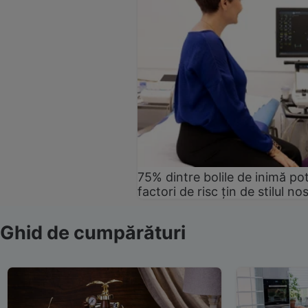
75% dintre bolile de inimă pot
factori de risc țin de stilul no
Ghid de cumpărături