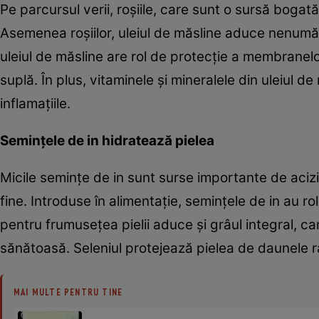
Pe parcursul verii, roşiile, care sunt o sursă bogată 
Asemenea roşiilor, uleiul de măsline aduce nenumăra
uleiul de măsline are rol de protecţie a membranelo
suplă. În plus, vitaminele şi mineralele din uleiul de
inflamaţiile.
Seminţele de in hidratează pielea
Micile seminţe de in sunt surse importante de acizi 
fine. Introduse în alimentaţie, seminţele de in au rolul
pentru frumuseţea pielii aduce şi grâul integral, c
sănătoasă. Seleniul protejează pielea de daunele radi
MAI MULTE PENTRU TINE