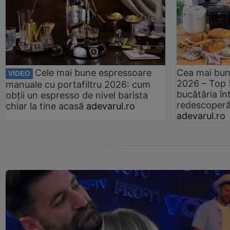
Cele mai bune espressoare
Cea mai bun
VIDEO
2026 – Top 
manuale cu portafiltru 2026: cum
bucătăria înt
obții un espresso de nivel barista
redescoperă 
chiar la tine acasă
adevarul.ro
adevarul.ro