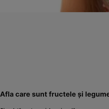
Afla care sunt fructele şi legum