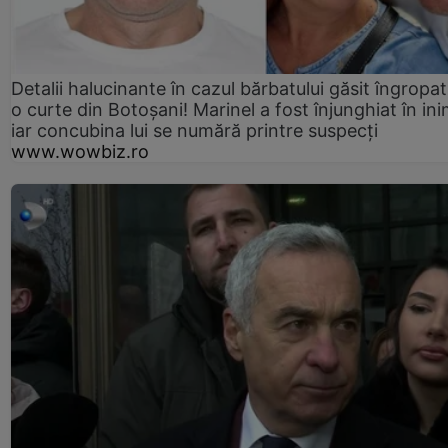
Detalii halucinante în cazul bărbatului găsit îngropat
o curte din Botoșani! Marinel a fost înjunghiat în ini
iar concubina lui se numără printre suspecți
www.wowbiz.ro