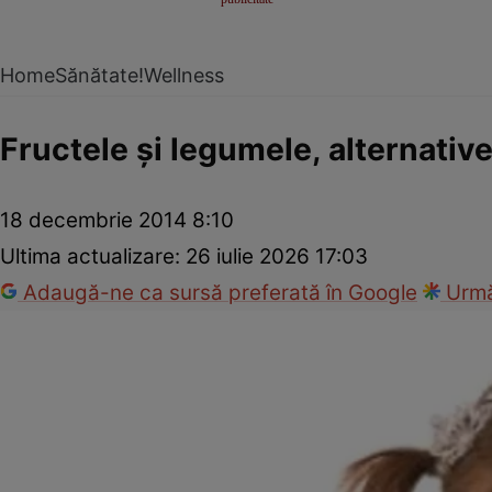
Home
Sănătate!
Wellness
Fructele şi legumele, alternati
18 decembrie 2014 8:10
Ultima actualizare:
26 iulie 2026 17:03
Adaugă-ne ca sursă preferată în Google
Urmă