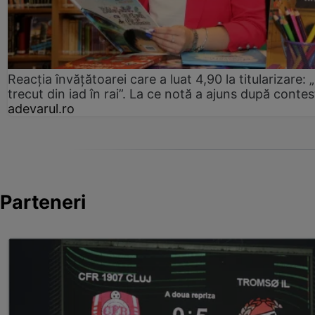
Reacția învățătoarei care a luat 4,90 la titularizare:
trecut din iad în rai”. La ce notă a ajuns după contes
adevarul.ro
Parteneri