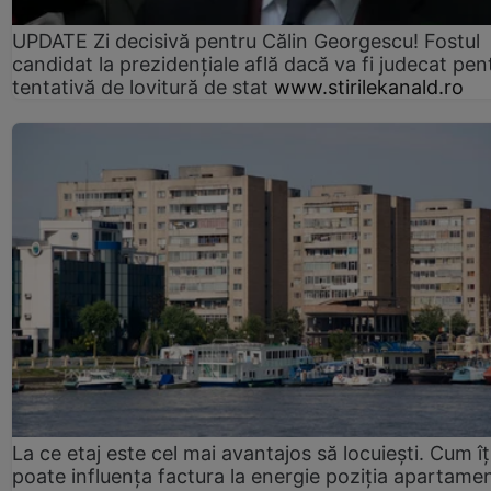
UPDATE Zi decisivă pentru Călin Georgescu! Fostul
candidat la prezidențiale află dacă va fi judecat pen
tentativă de lovitură de stat
www.stirilekanald.ro
La ce etaj este cel mai avantajos să locuiești. Cum îț
poate influența factura la energie poziția apartamen