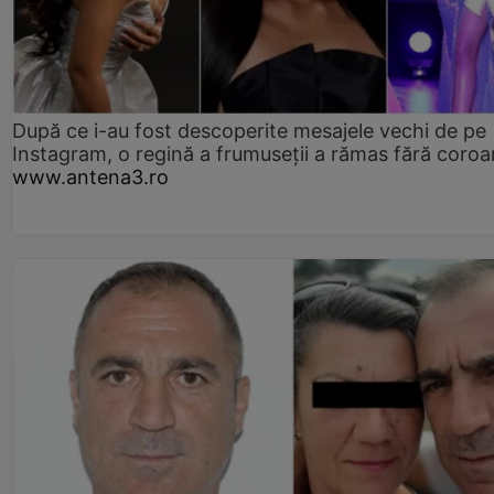
După ce i-au fost descoperite mesajele vechi de pe
Instagram, o regină a frumuseții a rămas fără coro
www.antena3.ro