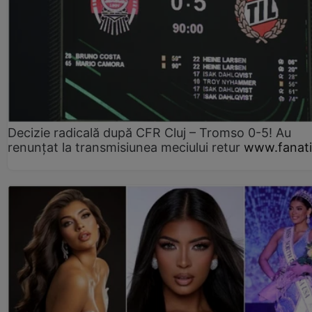
Decizie radicală după CFR Cluj – Tromso 0-5! Au
renunțat la transmisiunea meciului retur
www.fanati