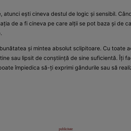
, atunci ești cineva destul de logic și sensibil. Câ
tația de a fi cineva pe care alții se pot baza și de 
.
 bunătatea și mintea absolut sclipitoare. Cu toate a
tine sau lipsit de conștiință de sine suficientă. Îți fa
oate împiedica să-ți exprimi gândurile sau să realiz