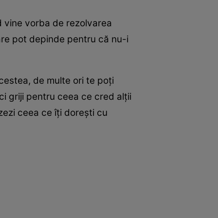
nd vine vorba de rezolvarea
care pot depinde pentru că nu-i
cestea, de multe ori te poți
ci griji pentru ceea ce cred alții
ezi ceea ce îți dorești cu