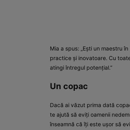
Mia a spus: „Ești un maestru în
practice și inovatoare. Cu toate
atingi întregul potențial.”
Un copac
Dacă ai văzut prima dată copacul
te ajută să eviți oamenii nedemn
înseamnă că îți este ușor să evi