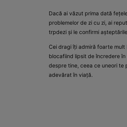
Dacă ai văzut prima dată fețele
problemelor de zi cu zi, ai repu
trpdezi și le confirmi așteptările
Cei dragi îți admiră foarte mult
blocafiind lipsit de încredere în 
despre tine, ceea ce uneori te p
adevărat în viață.