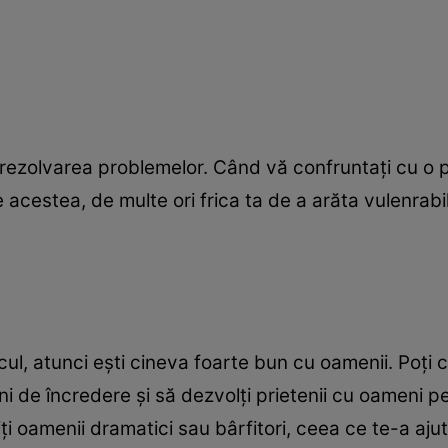
 rezolvarea problemelor. Când vă confruntați cu o pr
 acestea, de multe ori frica ta de a arăta vulenrabi
, atunci ești cineva foarte bun cu oamenii. Poți cit
i de încredere și să dezvolți prietenii cu oameni pe 
ți oamenii dramatici sau bârfitori, ceea ce te-a ajut