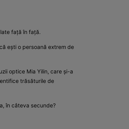
ate față în față.
dacă ești o persoană extrem de
zii optice Mia Yilin, care și-a
entifice trăsăturile de
ta, în câteva secunde?