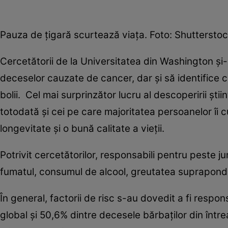
Pauza de țigară scurtează viața. Foto: Shuttersto
Cercetătorii de la Universitatea din Washington și
deceselor cauzate de cancer, dar și să identifice ca
bolii. Cel mai surprinzător lucru al descoperirii știin
totodată și cei pe care majoritatea persoanelor îi 
longevitate și o bună calitate a vieții.
Potrivit cercetătorilor, responsabili pentru peste 
fumatul, consumul de alcool, greutatea suprapond
În general, factorii de risc s-au dovedit a fi resp
global și 50,6% dintre decesele bărbaților din într