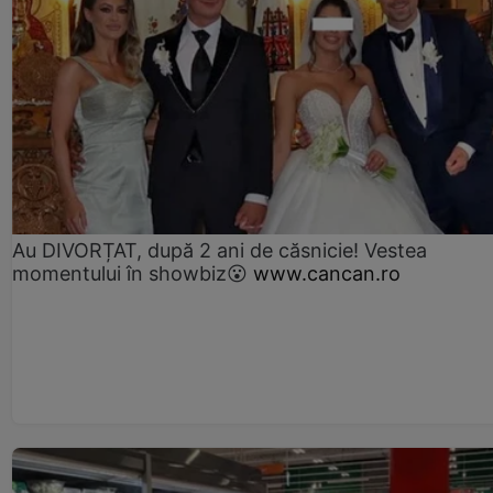
Au DIVORȚAT, după 2 ani de căsnicie! Vestea
momentului în showbiz😮
www.cancan.ro