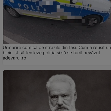
Urmărire comică pe străzile din Iași. Cum a reușit u
biciclist să fenteze poliția și să se facă nevăzut
adevarul.ro