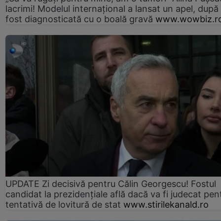
lacrimi! Modelul internațional a lansat un apel, după
fost diagnosticată cu o boală gravă
www.wowbiz.r
UPDATE Zi decisivă pentru Călin Georgescu! Fostul
candidat la prezidențiale află dacă va fi judecat pen
tentativă de lovitură de stat
www.stirilekanald.ro