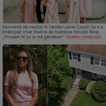
Momente de neuitat în familia Laurei Cosoi! Ce s-a
întâmplat chiar înainte de nașterea micuței Nina:
„Priveam în jur și mă gândeam”
Vedete românești