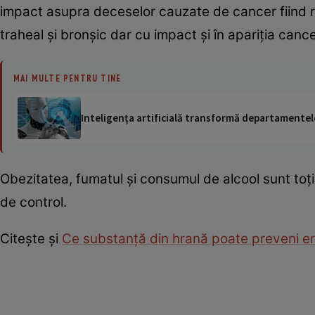
impact asupra deceselor cauzate de cancer fiind re
traheal și bronșic dar cu impact și în apariția canc
MAI MULTE PENTRU TINE
Inteligența artificială transformă departamentele
Obezitatea, fumatul și consumul de alcool sunt toți
de control.
Citește și
Ce substanță din hrană poate preveni eru