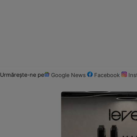
Urmărește-ne pe
Google News
Facebook
In