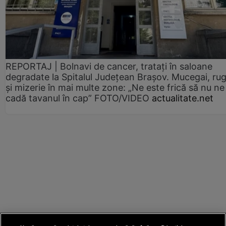
REPORTAJ | Bolnavi de cancer, tratați în saloane
degradate la Spitalul Județean Brașov. Mucegai, ru
și mizerie în mai multe zone: „Ne este frică să nu ne
cadă tavanul în cap” FOTO/VIDEO
actualitate.net