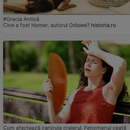
#Grecia Antică
Cine a fost Homer, autorul Odiseei?
historia.ro
Cum afectează canicula creierul. Fenomenul ceață