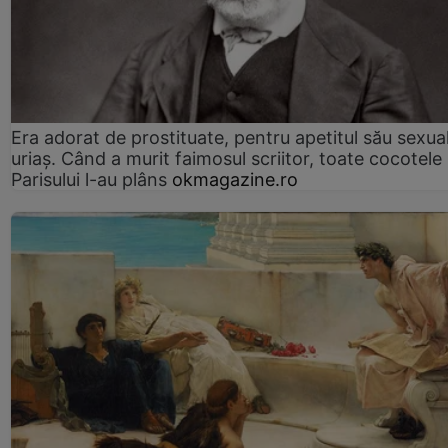
Era adorat de prostituate, pentru apetitul său sexua
uriaș. Când a murit faimosul scriitor, toate cocotele
Parisului l-au plâns
okmagazine.ro