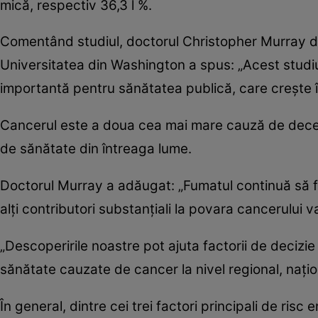
mică, respectiv 36,3 l %.
Comentând studiul, doctorul Christopher Murray de 
Universitatea din Washington a spus: „Acest studi
importantă pentru sănătatea publică, care crește î
Cancerul este a doua cea mai mare cauză de deces 
de sănătate din întreaga lume.
Doctorul Murray a adăugat: „Fumatul continuă să fie
alți contributori substanțiali la povara cancerului va
„Descoperirile noastre pot ajuta factorii de decizie
sănătate cauzate de cancer la nivel regional, națion
În general, dintre cei trei factori principali de ris