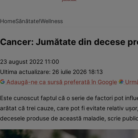
Home
Sănătate!
Wellness
Cancer: Jumătate din decese pr
23 august 2022 11:00
Ultima actualizare:
26 iulie 2026 18:13
Adaugă-ne ca sursă preferată în Google
Urmă
Este cunoscut faptul că o serie de factori pot infl
arătat că trei cauze, care pot fi evitate relativ ușor
decesele produse de această maladie, scrie public