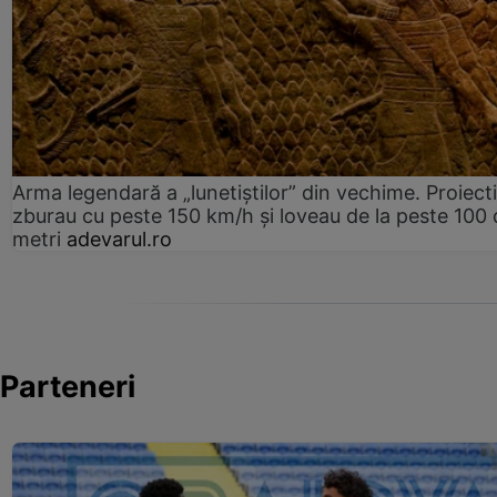
Arma legendară a „lunetiștilor” din vechime. Proiecti
zburau cu peste 150 km/h și loveau de la peste 100 
metri
adevarul.ro
Parteneri