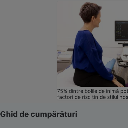
75% dintre bolile de inimă pot
factori de risc țin de stilul no
Ghid de cumpărături