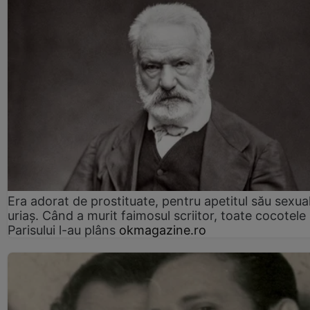
Era adorat de prostituate, pentru apetitul său sexua
uriaș. Când a murit faimosul scriitor, toate cocotele
Parisului l-au plâns
okmagazine.ro