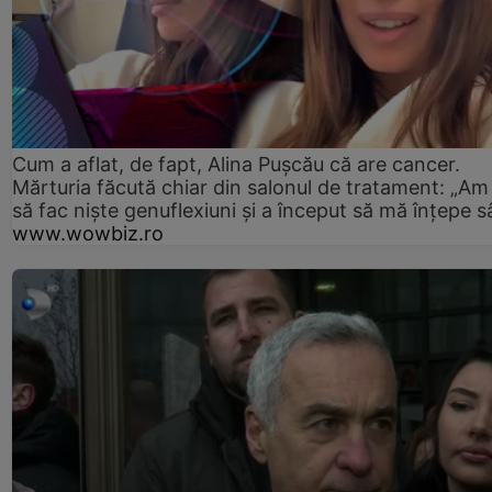
Cum a aflat, de fapt, Alina Pușcău că are cancer.
Mărturia făcută chiar din salonul de tratament: „Am
să fac niște genuflexiuni și a început să mă înțepe s
www.wowbiz.ro