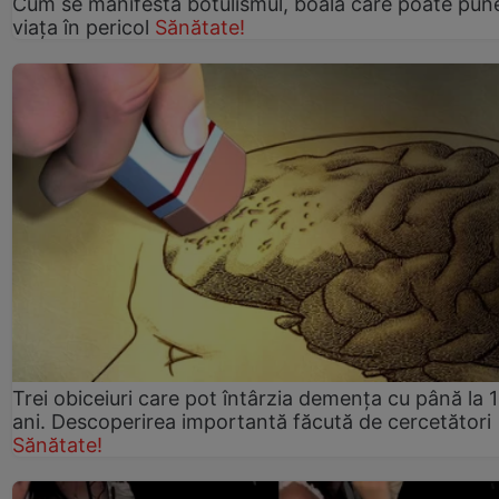
Cum se manifestă botulismul, boală care poate pun
viaţa în pericol
Sănătate!
Trei obiceiuri care pot întârzia demența cu până la 
ani. Descoperirea importantă făcută de cercetători
Sănătate!