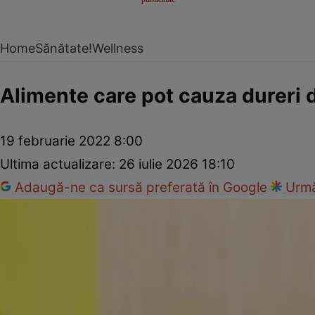
Home
Sănătate!
Wellness
Alimente care pot cauza dureri 
19 februarie 2022 8:00
Ultima actualizare:
26 iulie 2026 18:10
Adaugă-ne ca sursă preferată în Google
Urmă