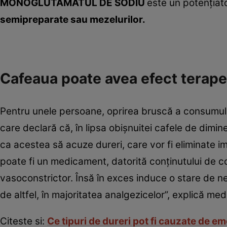
MONOGLUTAMATUL DE SODIU
este un potenţia
semipreparate sau mezelurilor.
Cafeaua poate avea efect terape
Pentru unele persoane, oprirea bruscă a consumulu
care declară că, în lipsa obişnuitei cafele de dim
ca acestea să acuze dureri, care vor fi eliminate 
poate fi un medicament, datorită conţinutului de c
vasoconstrictor. Însă în exces induce o stare de n
de altfel, în majoritatea analgezicelor”, explică me
Citeste si:
Ce tipuri de dureri pot fi cauzate de em