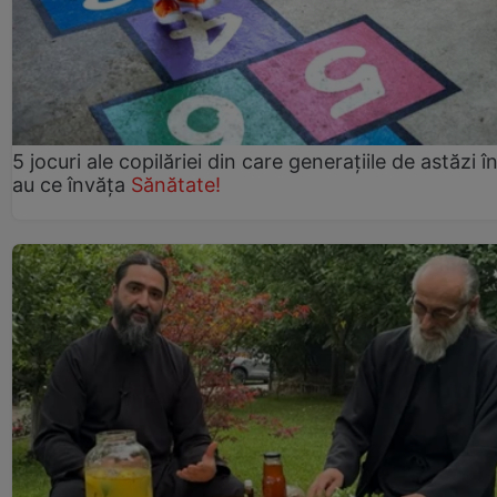
5 jocuri ale copilăriei din care generațiile de astăzi î
au ce învăța
Sănătate!