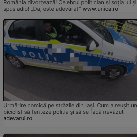
România divorțează! Celebrul politician și soția lui ș
spus adio! „Da, este adevărat”
www.unica.ro
Urmărire comică pe străzile din Iași. Cum a reușit u
biciclist să fenteze poliția și să se facă nevăzut
adevarul.ro