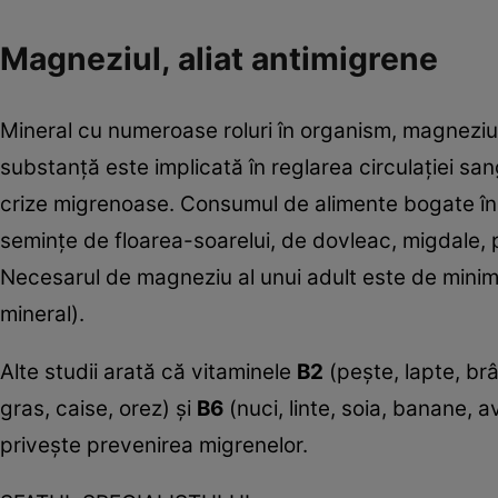
Magneziul, aliat antimigrene
Mineral cu numeroase roluri în organism, magneziu
substanţă este implicată în reglarea circulaţiei sang
crize migrenoase. Consumul de alimente bogate în 
seminţe de floarea-soarelui, de dovleac, migdale, 
Necesarul de magneziu al unui adult este de minim
mineral).
Alte studii arată că vitaminele
B2
(peşte, lapte, brâ
gras, caise, orez) şi
B6
(nuci, linte, soia, banane, a
priveşte prevenirea migrenelor.