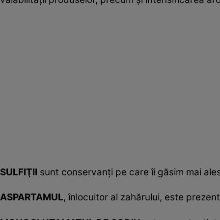
SULFIŢII
sunt conservanţi pe care îi găsim mai ale
ASPARTAMUL
, înlocuitor al zahărului, este prezen