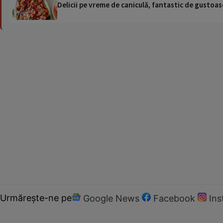
Delicii pe vreme de caniculă, fantastic de gustoase
Urmărește-ne pe
Google News
Facebook
In