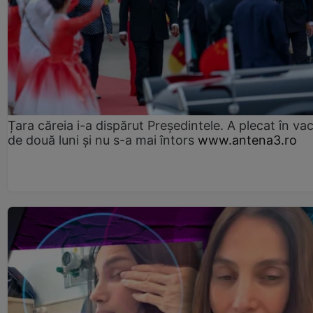
Țara căreia i-a dispărut Președintele. A plecat în va
de două luni și nu s-a mai întors
www.antena3.ro