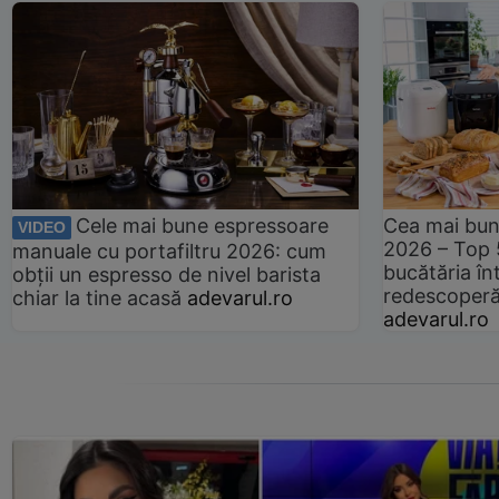
Cele mai bune espressoare
Cea mai bun
VIDEO
2026 – Top 
manuale cu portafiltru 2026: cum
bucătăria înt
obții un espresso de nivel barista
redescoperă 
chiar la tine acasă
adevarul.ro
adevarul.ro