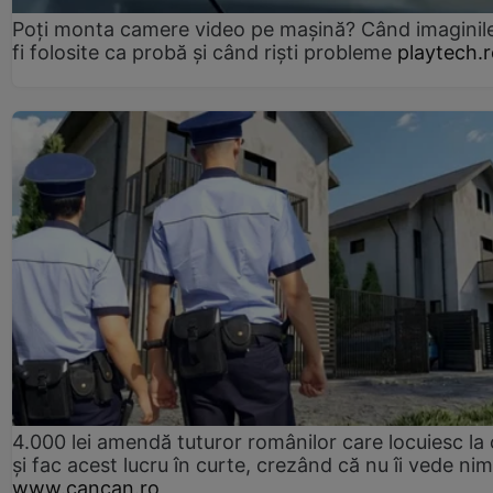
Poți monta camere video pe mașină? Când imaginil
fi folosite ca probă și când riști probleme
playtech.
4.000 lei amendă tuturor românilor care locuiesc la
și fac acest lucru în curte, crezând că nu îi vede ni
www.cancan.ro