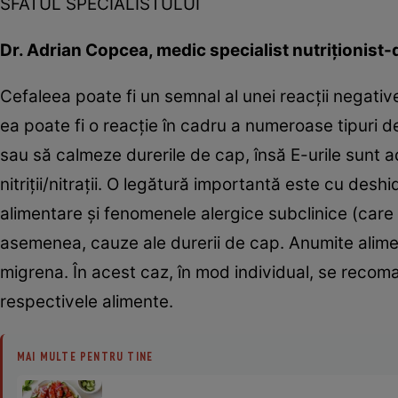
SFATUL SPECIALISTULUI
Dr. Adrian Copcea, medic specialist nutriţionist
Cefaleea poate fi un semnal al unei reacţii negati
ea poate fi o reacţie în cadru a numeroase tipuri d
sau să calmeze durerile de cap, însă E-urile sunt 
nitriţii/nitraţii. O legătură importantă este cu desh
alimentare şi fenomenele alergice subclinice (care n
asemenea, cauze ale durerii de cap. Anumite alime
migrena. În acest caz, în mod individual, se reco
respectivele alimente.
MAI MULTE PENTRU TINE