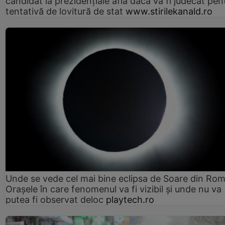
candidat la prezidențiale află dacă va fi judecat pen
tentativă de lovitură de stat
www.stirilekanald.ro
Unde se vede cel mai bine eclipsa de Soare din Rom
Orașele în care fenomenul va fi vizibil și unde nu va
putea fi observat deloc
playtech.ro