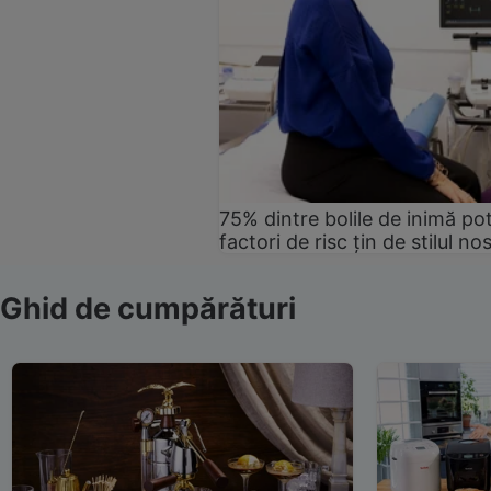
75% dintre bolile de inimă pot
factori de risc țin de stilul no
Ghid de cumpărături