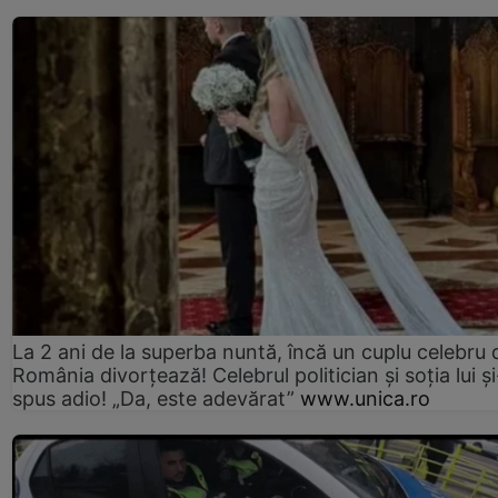
La 2 ani de la superba nuntă, încă un cuplu celebru 
România divorțează! Celebrul politician și soția lui ș
spus adio! „Da, este adevărat”
www.unica.ro