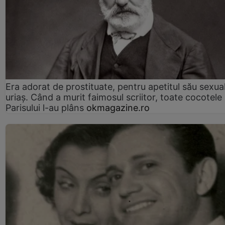
Era adorat de prostituate, pentru apetitul său sexua
uriaș. Când a murit faimosul scriitor, toate cocotele
Parisului l-au plâns
okmagazine.ro