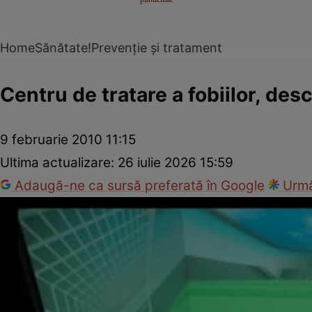
Home
Sănătate!
Prevenție și tratament
Centru de tratare a fobiilor, desc
9 februarie 2010 11:15
Ultima actualizare:
26 iulie 2026 15:59
Adaugă-ne ca sursă preferată în Google
Urmă