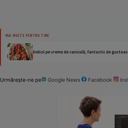
MAI MULTE PENTRU TINE
Delicii pe vreme de caniculă, fantastic de gustoase
Urmărește-ne pe
Google News
Facebook
In