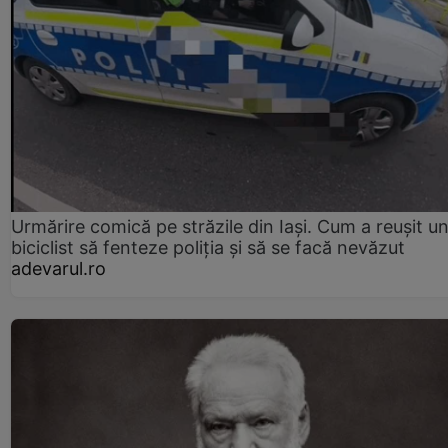
Urmărire comică pe străzile din Iași. Cum a reușit u
biciclist să fenteze poliția și să se facă nevăzut
adevarul.ro