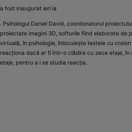
a fost inaugurat ieri la
. Psihologul Daniel David, coordonatorul proiectului
proiectate imagini 3D, softurile fiind elaborate de p
virtuală, în psihologie, înlocuieşte testele cu creion
reacţiona dacă ar fi într-o clădire cu zece etaje, în
etaje, pentru a i se studia reacţia.