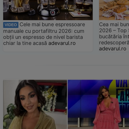
Cele mai bune espressoare
Cea mai bun
VIDEO
2026 – Top 
manuale cu portafiltru 2026: cum
bucătăria înt
obții un espresso de nivel barista
redescoperă 
chiar la tine acasă
adevarul.ro
adevarul.ro