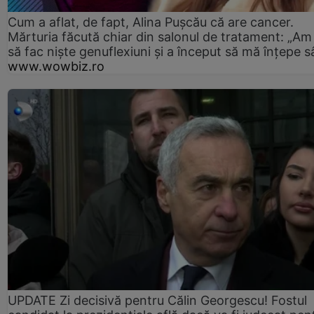
Cum a aflat, de fapt, Alina Pușcău că are cancer.
Mărturia făcută chiar din salonul de tratament: „Am
să fac niște genuflexiuni și a început să mă înțepe s
www.wowbiz.ro
UPDATE Zi decisivă pentru Călin Georgescu! Fostul