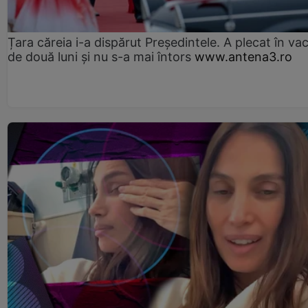
Țara căreia i-a dispărut Președintele. A plecat în va
de două luni și nu s-a mai întors
www.antena3.ro