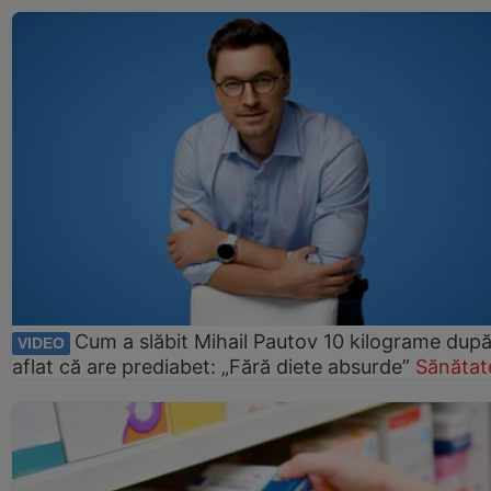
Cum a slăbit Mihail Pautov 10 kilograme după
VIDEO
aflat că are prediabet: „Fără diete absurde”
Sănătat