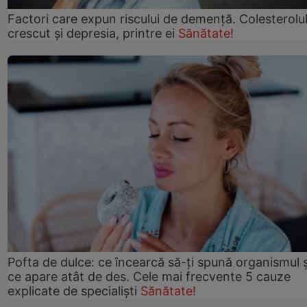
Factori care expun riscului de demență. Colesterolu
crescut şi depresia, printre ei
Sănătate!
Pofta de dulce: ce încearcă să-ți spună organismul ș
ce apare atât de des. Cele mai frecvente 5 cauze
explicate de specialiști
Sănătate!