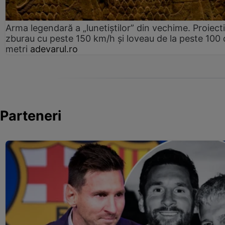
Arma legendară a „lunetiștilor” din vechime. Proiecti
zburau cu peste 150 km/h și loveau de la peste 100 
metri
adevarul.ro
Parteneri