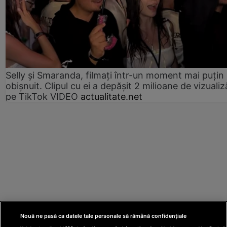
Selly și Smaranda, filmați într-un moment mai puțin
obișnuit. Clipul cu ei a depășit 2 milioane de vizualiz
pe TikTok VIDEO
actualitate.net
Nouă ne pasă ca datele tale personale să rămână confidențiale