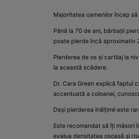
Majoritatea oamenilor încep să 
Până la 70 de ani, bărbații pie
poate pierde încă aproximativ 
Pierderea de os și cartilaj la n
la această scădere.
Dr. Cara Green explică faptul c
accentuată a coloanei, cunosc
Deși pierderea înălțimii este rar
Este recomandat să îți măsori 
evalua densitatea osoasă și ri