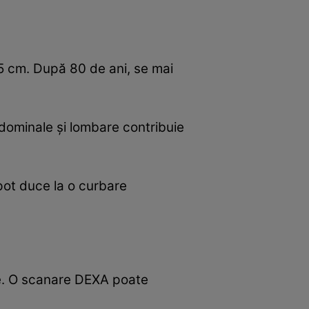
 5 cm. După 80 de ani, se mai
abdominale și lombare contribuie
pot duce la o curbare
ețe. O scanare DEXA poate