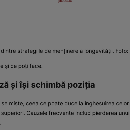
intre strategiile de menținere a longevității. Foto
 și ce poți face.
ză și își schimbă poziția
ă se miște, ceea ce poate duce la înghesuirea celor 
cei superiori. Cauzele frecvente includ pierderea unui
.