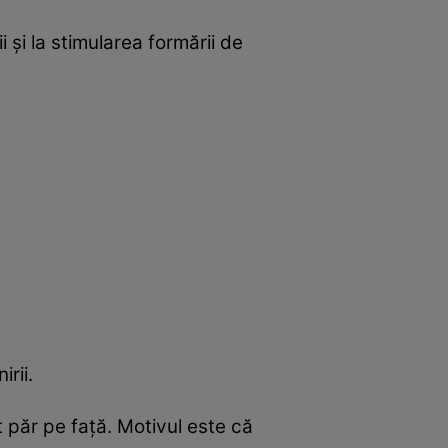
i și la stimularea formării de
irii.
t păr pe față. Motivul este că