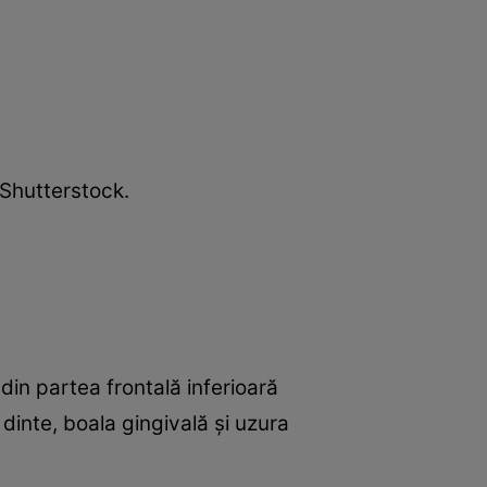
: Shutterstock.
din partea frontală inferioară
 dinte, boala gingivală și uzura