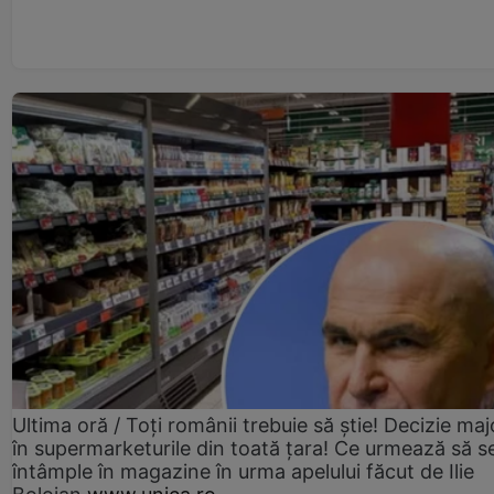
Ultima oră / Toți românii trebuie să știe! Decizie maj
în supermarketurile din toată țara! Ce urmează să s
întâmple în magazine în urma apelului făcut de Ilie