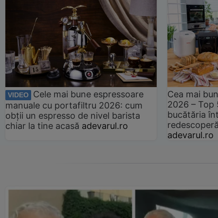
Cele mai bune espressoare
Cea mai bun
VIDEO
2026 – Top 
manuale cu portafiltru 2026: cum
bucătăria înt
obții un espresso de nivel barista
redescoperă 
chiar la tine acasă
adevarul.ro
adevarul.ro