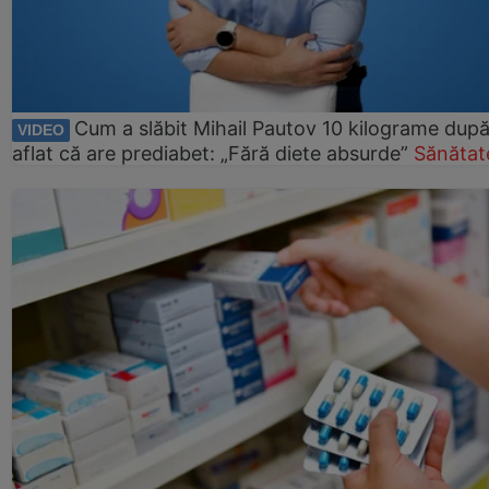
Cum a slăbit Mihail Pautov 10 kilograme după
VIDEO
aflat că are prediabet: „Fără diete absurde”
Sănătat