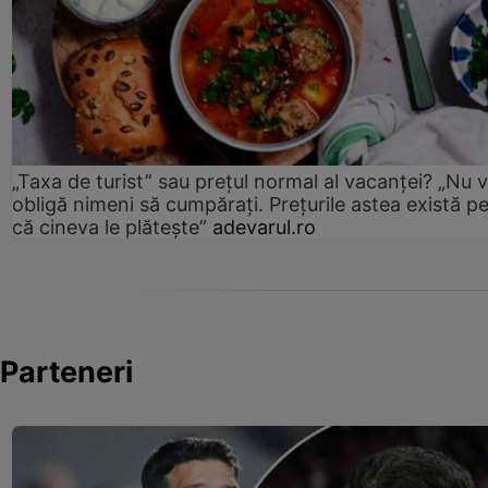
„Taxa de turist” sau prețul normal al vacanței? „Nu 
obligă nimeni să cumpărați. Prețurile astea există p
că cineva le plătește”
adevarul.ro
Parteneri