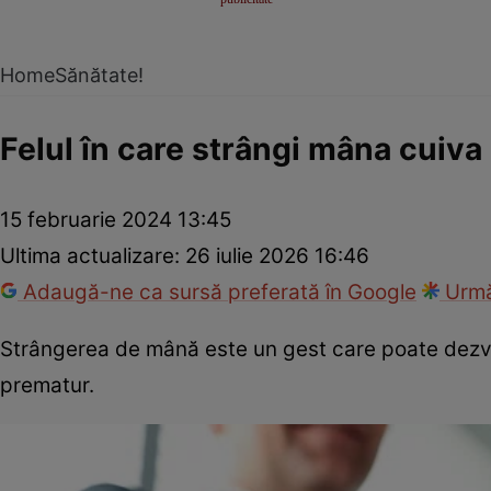
Home
Sănătate!
Felul în care strângi mâna cuiva
15 februarie 2024 13:45
Ultima actualizare:
26 iulie 2026 16:46
Adaugă-ne ca sursă preferată în Google
Urmă
Strângerea de mână este un gest care poate dezvăl
prematur.