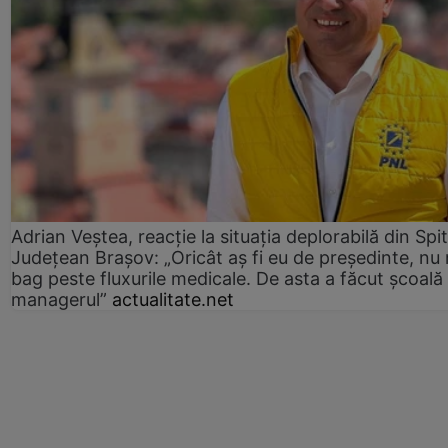
Adrian Veștea, reacție la situația deplorabilă din Spit
Județean Brașov: „Oricât aș fi eu de președinte, nu
bag peste fluxurile medicale. De asta a făcut școală
managerul”
actualitate.net