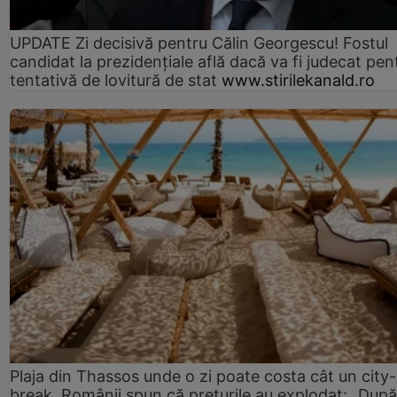
UPDATE Zi decisivă pentru Călin Georgescu! Fostul
candidat la prezidențiale află dacă va fi judecat pen
tentativă de lovitură de stat
www.stirilekanald.ro
Plaja din Thassos unde o zi poate costa cât un city-
break. Românii spun că prețurile au explodat: „După