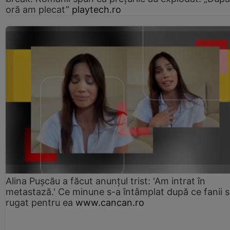
oră am plecat”
playtech.ro
Alina Pușcău a făcut anunțul trist: 'Am intrat în
metastază.' Ce minune s-a întâmplat după ce fanii 
rugat pentru ea
www.cancan.ro