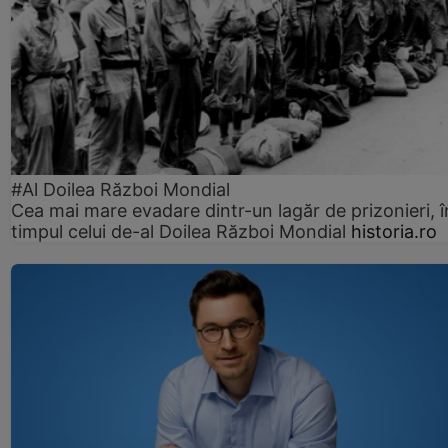
#Al Doilea Război Mondial
Cea mai mare evadare dintr-un lagăr de prizonieri, î
timpul celui de-al Doilea Război Mondial
historia.ro