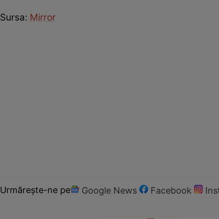
Sursa:
Mirror
Urmărește-ne pe
Google News
Facebook
In