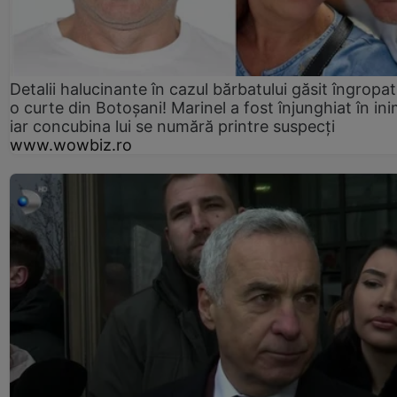
Detalii halucinante în cazul bărbatului găsit îngropat
o curte din Botoșani! Marinel a fost înjunghiat în ini
iar concubina lui se numără printre suspecți
www.wowbiz.ro