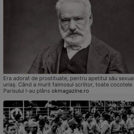
Era adorat de prostituate, pentru apetitul său sexua
uriaș. Când a murit faimosul scriitor, toate cocotele
Parisului l-au plâns
okmagazine.ro