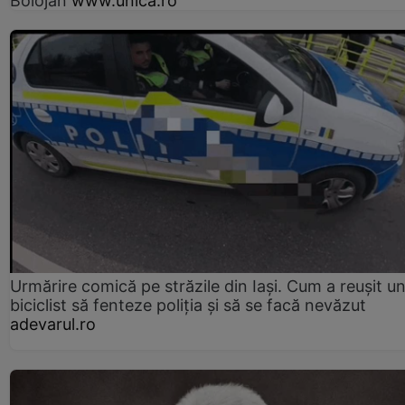
Bolojan
www.unica.ro
Urmărire comică pe străzile din Iași. Cum a reușit u
biciclist să fenteze poliția și să se facă nevăzut
adevarul.ro