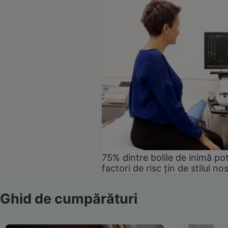
75% dintre bolile de inimă pot
factori de risc țin de stilul no
Ghid de cumpărături