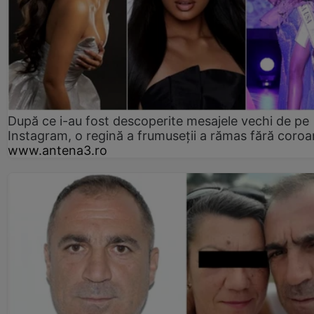
După ce i-au fost descoperite mesajele vechi de pe
Instagram, o regină a frumuseții a rămas fără coro
www.antena3.ro