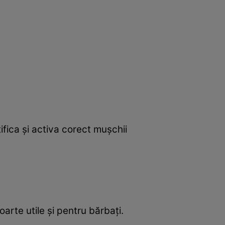
tifica și activa corect mușchii
arte utile și pentru bărbați.