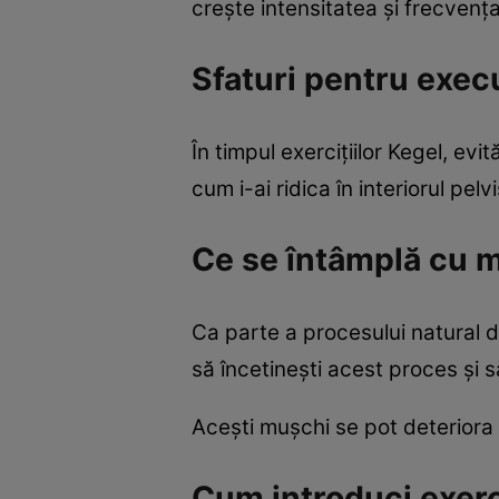
crește intensitatea și frecvența 
Sfaturi pentru exec
În timpul exercițiilor Kegel, evit
cum i-ai ridica în interiorul pel
Ce se întâmplă cu m
Ca parte a procesului natural de
să încetinești acest proces și să
Acești mușchi se pot deteriora ș
Cum introduci exerci