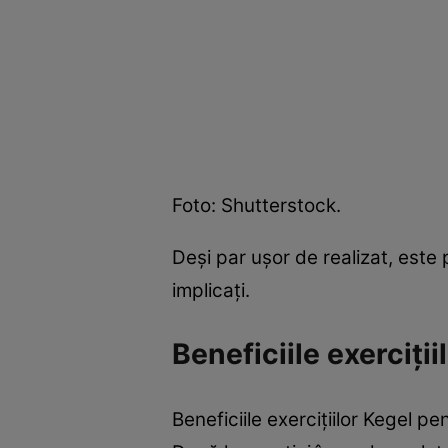
Foto: Shutterstock.
Deși par ușor de realizat, este 
implicați.
Beneficiile exerciți
Beneficiile exercițiilor Kegel p