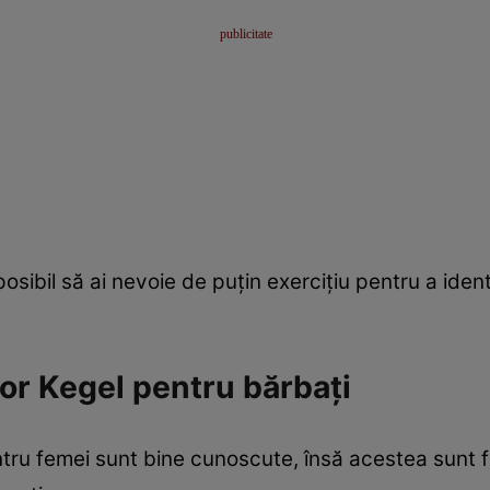
posibil să ai nevoie de puțin exercițiu pentru a iden
ilor Kegel pentru bărbați
entru femei sunt bine cunoscute, însă acestea sunt fo