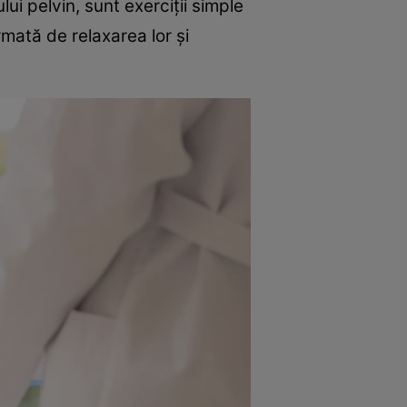
i pelvin, sunt exerciții simple
mată de relaxarea lor și