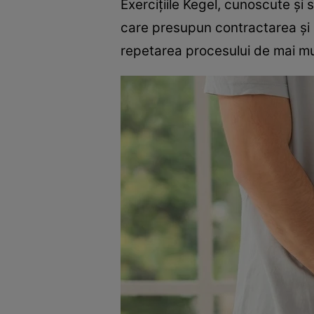
Exercițiile Kegel, cunoscute și
care presupun contractarea și m
repetarea procesului de mai mul