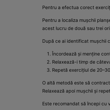
Pentru a efectua corect exerciții
Pentru a localiza mușchii planșeu
acest lucru de două sau trei ori
După ce ai identificat mușchii 
Încordează și menține cont
Relaxează-i timp de câtev
Repetă exercițiul de 20–30 d
O altă metodă este să contracte
Relaxează apoi mușchii și repet
Este recomandat să începi cu va