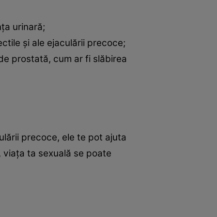
ța urinară;
tile și ale ejaculării precoce;
e prostată, cum ar fi slăbirea
ulării precoce, ele te pot ajuta
, viața ta sexuală se poate