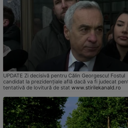
UPDATE Zi decisivă pentru Călin Georgescu! Fostul
candidat la prezidențiale află dacă va fi judecat pen
tentativă de lovitură de stat
www.stirilekanald.ro