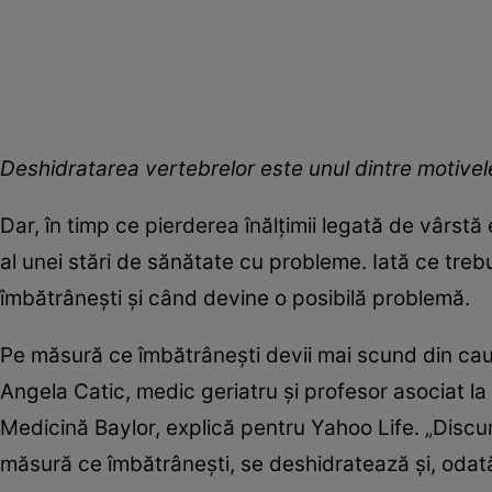
Deshidratarea vertebrelor este unul dintre motivele
Dar, în timp ce pierderea înălțimii legată de vâr
al unei stări de sănătate cu probleme. Iată ce treb
îmbătrânești și când devine o posibilă problemă.
Pe măsură ce îmbătrânești devii mai scund din cauza m
Angela Catic, medic geriatru și profesor asociat la
Medicină Baylor, explică pentru Yahoo Life. „Discur
măsură ce îmbătrânești, se deshidratează și, odată 