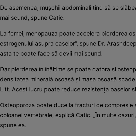
De asemenea, mușchii abdominali tind să se slăbea
mai scund, spune Catic.
La femei, menopauza poate accelera pierderea osoa
estrogenului asupra oaselor”, spune Dr. Arashdeep 
asta te poate face să devii mai scund.
Dar pierderea în înălțime se poate datora și osteo
densitatea minerală osoasă și masa osoasă scade s
Litt. Acest lucru poate reduce rezistența oaselor și
Osteoporoza poate duce la fracturi de compresie a 
coloanei vertebrale, explică Catic. „În multe cazur
spune ea.