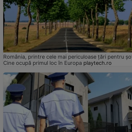
România, printre cele mai periculoase țări pentru șof
Cine ocupă primul loc în Europa
playtech.ro