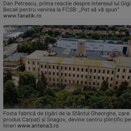
Dan Petrescu, prima reacție despre interesul lui Gigi
Becali pentru venirea la FCSB: „Pot să vă spun”
www.fanatik.ro
Fosta fabrică de țigări de la Sfântul Gheorghe, care
produs Carpați și Snagov, devine centru științific p
tineri
www.antena3.ro