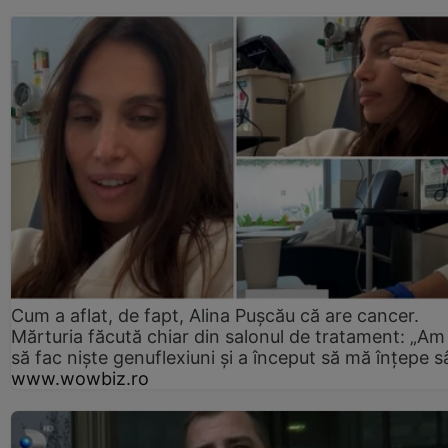
Cum a aflat, de fapt, Alina Pușcău că are cancer.
Mărturia făcută chiar din salonul de tratament: „Am
să fac niște genuflexiuni și a început să mă înțepe s
www.wowbiz.ro