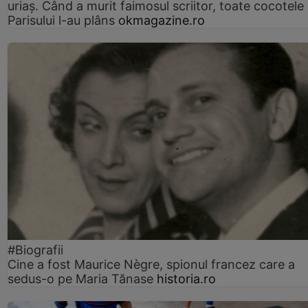
uriaș. Când a murit faimosul scriitor, toate cocotele
Parisului l-au plâns
okmagazine.ro
#Biografii
Cine a fost Maurice Nègre, spionul francez care a
sedus-o pe Maria Tănase
historia.ro