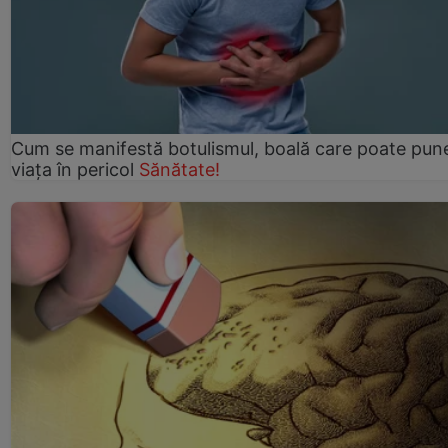
Cum se manifestă botulismul, boală care poate pun
viaţa în pericol
Sănătate!