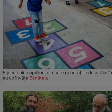
5 jocuri ale copilăriei din care generațiile de astăzi î
au ce învăța
Sănătate!