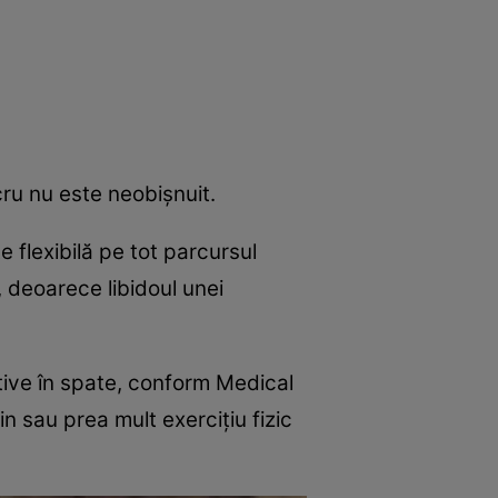
e
Psiho
cru nu este neobișnuit.
 flexibilă pe tot parcursul
, deoarece libidoul unei
tive în spate, conform Medical
 sau prea mult exercițiu fizic