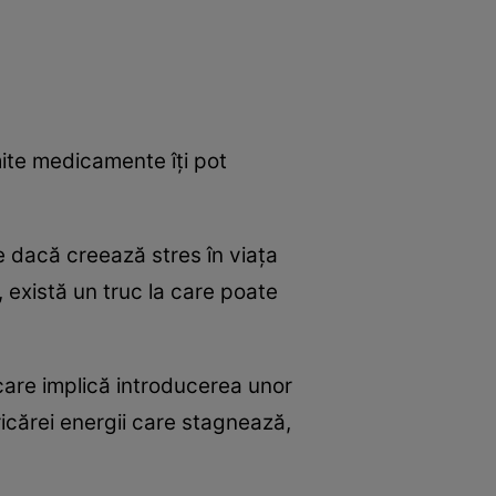
mite medicamente îți pot
e dacă creează stres în viața
l, există un truc la care poate
care implică introducerea unor
ricărei energii care stagnează,