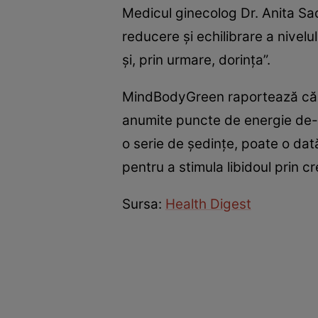
Medicul ginecolog Dr. Anita Sa
reducere și echilibrare a nivelu
și, prin urmare, dorința”.
MindBodyGreen raportează că în
anumite puncte de energie de-a l
o serie de ședințe, poate o dat
pentru a stimula libidoul prin c
Sursa:
Health Digest