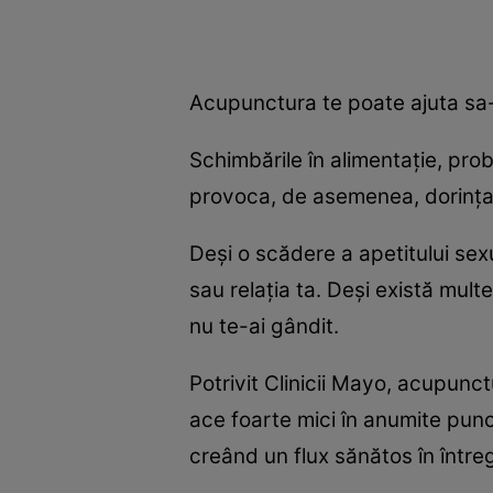
Acupunctura te poate ajuta sa-t
Schimbările în alimentație, pro
provoca, de asemenea, dorința
Deși o scădere a apetitului sex
sau relația ta. Deși există multe
nu te-ai gândit.
Potrivit Clinicii Mayo, acupunc
ace foarte mici în anumite punc
creând un flux sănătos în între