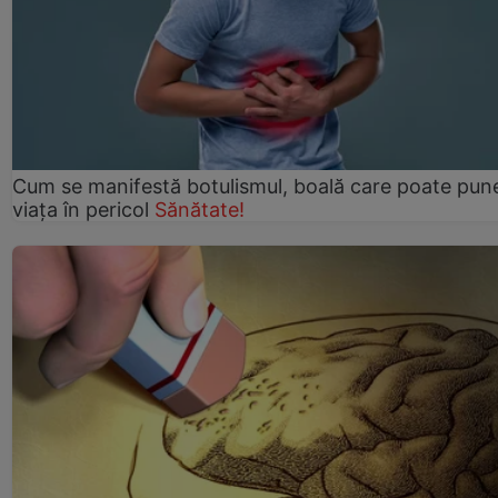
Cum se manifestă botulismul, boală care poate pun
viaţa în pericol
Sănătate!