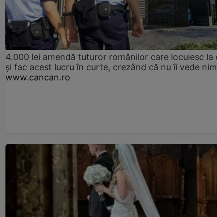
4.000 lei amendă tuturor românilor care locuiesc la
și fac acest lucru în curte, crezând că nu îi vede ni
www.cancan.ro