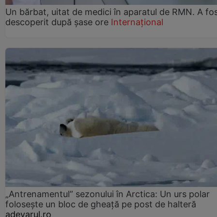
Un bărbat, uitat de medici în aparatul de RMN. A fo
descoperit după șase ore
Internațional
„Antrenamentul” sezonului în Arctica: Un urs polar
folosește un bloc de gheață pe post de halteră
adevarul.ro