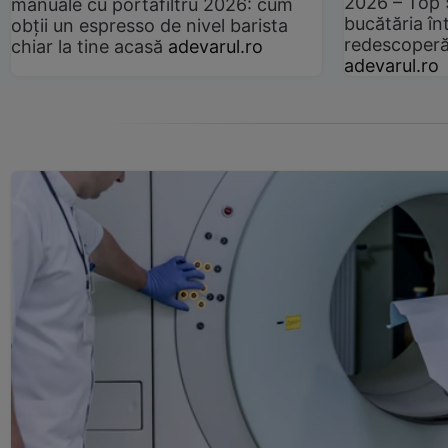
2026 – Top 
manuale cu portafiltru 2026: cum
bucătăria înt
obții un espresso de nivel barista
redescoperă 
chiar la tine acasă
adevarul.ro
adevarul.ro