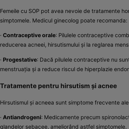
Femeile cu SOP pot avea nevoie de tratamente horm
simptomele. Medicul ginecolog poate recomanda:
·
Contraceptive orale
: Pilulele contraceptive comb
reducerea acneei, hirsutismului și la reglarea menst
·
Progestative
: Dacă pilulele contraceptive nu sunt
menstruația și a reduce riscul de hiperplazie endom
Tratamente pentru hirsutism și acnee
Hirsutismul și acneea sunt simptome frecvente ale 
·
Antiandrogeni
: Medicamente precum spironolacto
glandelor sebacee, ameliorând astfel simptomele.