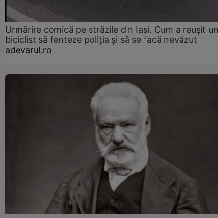
Urmărire comică pe străzile din Iași. Cum a reușit u
biciclist să fenteze poliția și să se facă nevăzut
adevarul.ro