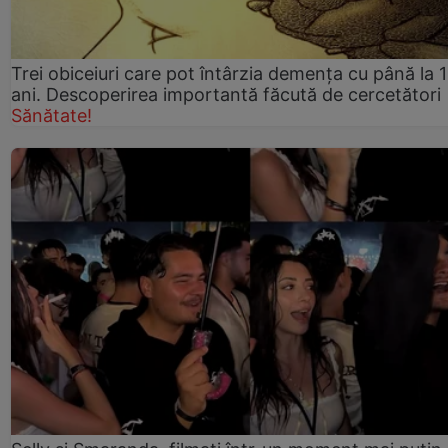
Trei obiceiuri care pot întârzia demența cu până la 
ani. Descoperirea importantă făcută de cercetători
Sănătate!