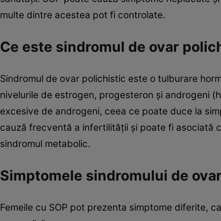
multe dintre acestea pot fi controlate.
Ce este sindromul de ovar polich
Sindromul de ovar polichistic este o tulburare hor
nivelurile de estrogen, progesteron și androgeni (
excesive de androgeni, ceea ce poate duce la simp
cauză frecventă a infertilității și poate fi asociată 
sindromul metabolic.
Simptomele sindromului de ovar 
Femeile cu SOP pot prezenta simptome diferite, car