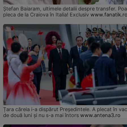
Ștefan Baiaram, ultimele detalii despre transfer. Po
pleca de la Craiova în Italia! Exclusiv
www.fanatik.r
Țara căreia i-a dispărut Președintele. A plecat în va
de două luni și nu s-a mai întors
www.antena3.ro