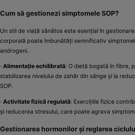
Cum să gestionezi simptomele SOP?
Un stil de viață sănătos este esențial în gestionar
corporală poate îmbunătăți semnificativ simptomele
androgeni.
·
Alimentație echilibrată
: O dietă bogată în fibre, 
stabilizarea nivelului de zahăr din sânge și la reduc
SOP.
·
Activitate fizică regulată
: Exercițiile fizice contri
și reducerea stresului, care poate agrava simptom
Gestionarea hormonilor și reglarea ciclul