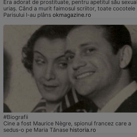
Era adorat de prostituate, pentru apetitul său sexua
uriaș. Când a murit faimosul scriitor, toate cocotele
Parisului l-au plâns
okmagazine.ro
#Biografii
Cine a fost Maurice Nègre, spionul francez care a
sedus-o pe Maria Tănase
historia.ro