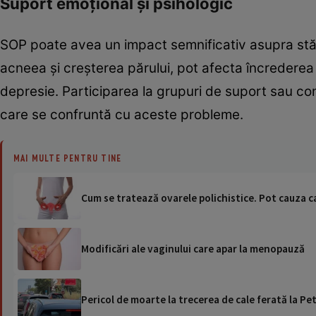
Suport emoțional și psihologic
SOP poate avea un impact semnificativ asupra stării 
acneea și creșterea părului, pot afecta încrederea î
depresie. Participarea la grupuri de suport sau con
care se confruntă cu aceste probleme.
MAI MULTE PENTRU TINE
Cum se tratează ovarele polichistice. Pot cauza 
Modificări ale vaginului care apar la menopauză
Pericol de moarte la trecerea de cale ferată la Pet