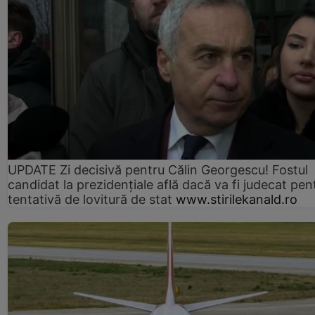
UPDATE Zi decisivă pentru Călin Georgescu! Fostul
candidat la prezidențiale află dacă va fi judecat pen
tentativă de lovitură de stat
www.stirilekanald.ro