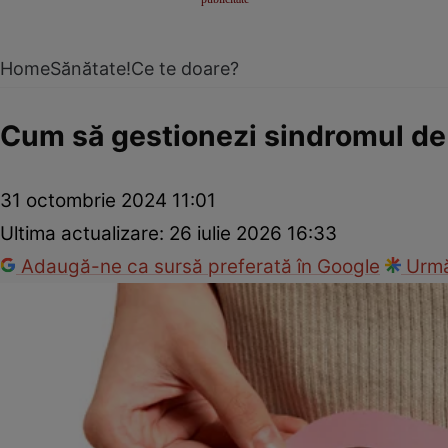
Home
Sănătate!
Ce te doare?
Cum să gestionezi sindromul de 
31 octombrie 2024 11:01
Ultima actualizare:
26 iulie 2026 16:33
Adaugă-ne ca sursă preferată în Google
Urmă