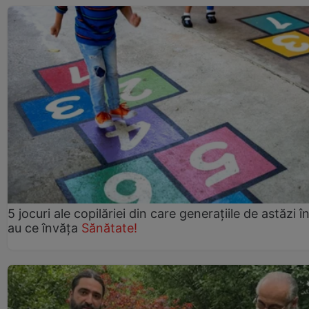
5 jocuri ale copilăriei din care generațiile de astăzi î
au ce învăța
Sănătate!