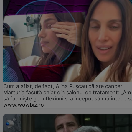
Cum a aflat, de fapt, Alina Pușcău că are cancer.
Mărturia făcută chiar din salonul de tratament: „Am
să fac niște genuflexiuni și a început să mă înțepe s
www.wowbiz.ro