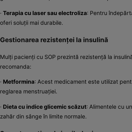
·
Terapia cu laser sau electroliza
: Pentru îndepărt
oferi soluții mai durabile.
Gestionarea rezistenței la insulină
Mulți pacienți cu SOP prezintă rezistență la insuli
recomanda:
·
Metformina
: Acest medicament este utilizat pentru
reglarea menstruației.
·
Dieta cu indice glicemic scăzut
: Alimentele cu un
zahăr din sânge în limite normale.