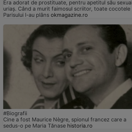
Era adorat de prostituate, pentru apetitul său sexua
uriaș. Când a murit faimosul scriitor, toate cocotele
Parisului l-au plâns
okmagazine.ro
#Biografii
Cine a fost Maurice Nègre, spionul francez care a
sedus-o pe Maria Tănase
historia.ro