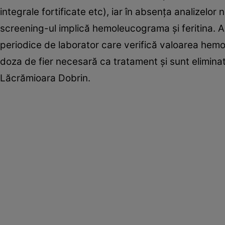
integrale fortificate etc), iar în absența analizelor
screening-ul implică hemoleucograma și feritina. A
periodice de laborator care verifică valoarea hemogl
doza de fier necesară ca tratament și sunt eliminate
Lăcrămioara Dobrin.