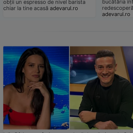
bucătăria înt
obții un espresso de nivel barista
redescoperă 
chiar la tine acasă
adevarul.ro
adevarul.ro