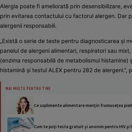
Alergia poate fi ameliorată prin desensibilizare, 
prin evitarea contactului cu factorul alergen. Dar p
alergenii responsabili.
„Există o serie de teste pentru diagnosticarea și mo
panelul de alergeni alimentari, respiratori sau mix
(enzima responsabilă de metabolismul histamine) și
histamină și testul ALEX pentru 282 de alergeni.”,
MAI MULTE PENTRU TINE
Ce suplimente alimentare mențin frumusețea pieli
Cum te poţi testa gratuit şi anonim pentru HIV şi 