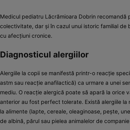
Medicul pediatru Lăcrămioara Dobrin recomandă păr
colectivitate, dar și în cazul unui istoric familial d
cu afecțiuni cronice.
Diagnosticul alergiilor
Alergiile la copii se manifestă printr-o reacție spec
astm sau reacție anafilactică) ca urmare a unei sen
mediu. O reacție alergică poate să apară la orice v
anterior au fost perfect tolerate. Există alergiile 
la alimente (lapte, cereale, oleaginoase, pește, unel
de albină, părul sau pielea animalelor de companie ș