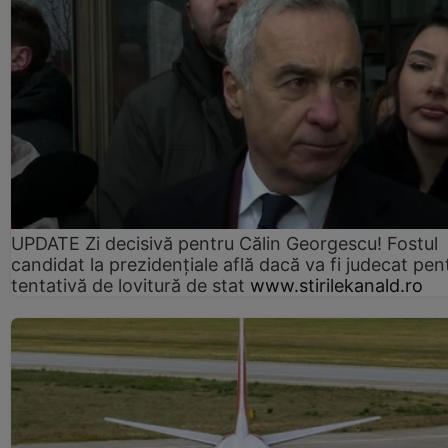
UPDATE Zi decisivă pentru Călin Georgescu! Fostul
candidat la prezidențiale află dacă va fi judecat pen
tentativă de lovitură de stat
www.stirilekanald.ro