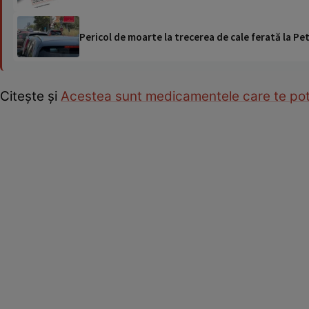
Pericol de moarte la trecerea de cale ferată la Pet
Citește și
Acestea sunt medicamentele care te pot