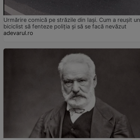
Urmărire comică pe străzile din Iași. Cum a reușit u
biciclist să fenteze poliția și să se facă nevăzut
adevarul.ro