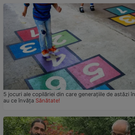
5 jocuri ale copilăriei din care generațiile de astăzi î
au ce învăța
Sănătate!