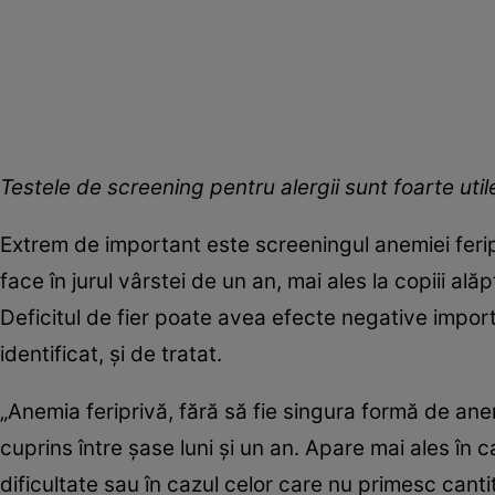
Testele de screening pentru alergii sunt foarte util
Extrem de important este screeningul anemiei feripr
face în jurul vârstei de un an, mai ales la copiii ală
Deficitul de fier poate avea efecte negative importan
identificat, și de tratat.
„Anemia feriprivă, fără să fie singura formă de ane
cuprins între șase luni și un an. Apare mai ales în c
dificultate sau în cazul celor care nu primesc canti