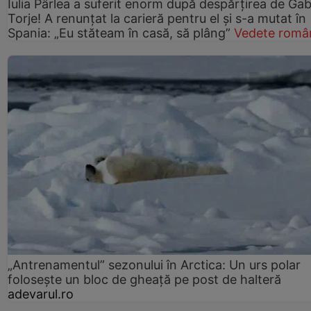
Iulia Pârlea a suferit enorm după despărțirea de Gab
Torje! A renunțat la carieră pentru el și s-a mutat în
Spania: „Eu stăteam în casă, să plâng”
Vedete româ
„Antrenamentul” sezonului în Arctica: Un urs polar
folosește un bloc de gheață pe post de halteră
adevarul.ro