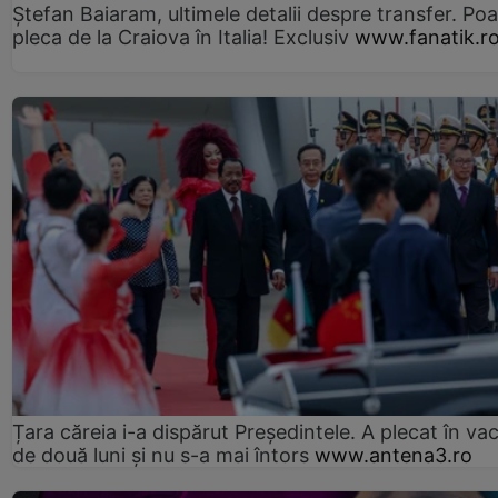
Ștefan Baiaram, ultimele detalii despre transfer. Po
pleca de la Craiova în Italia! Exclusiv
www.fanatik.r
Țara căreia i-a dispărut Președintele. A plecat în va
de două luni și nu s-a mai întors
www.antena3.ro