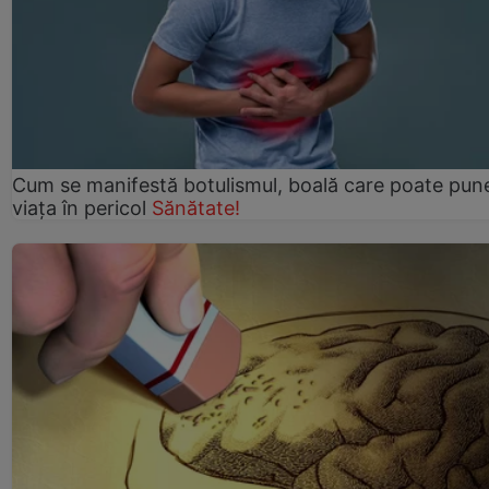
Cum se manifestă botulismul, boală care poate pun
viaţa în pericol
Sănătate!