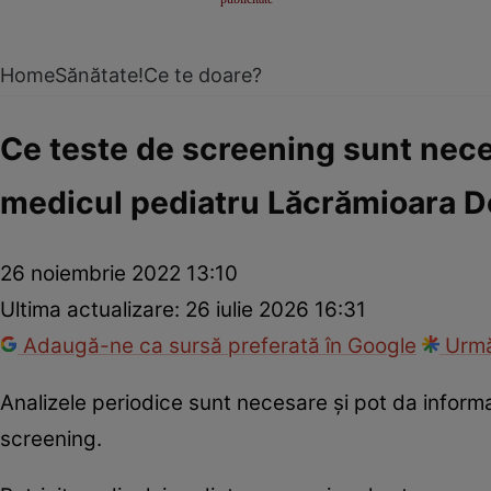
Home
Sănătate!
Ce te doare?
Ce teste de screening sunt nece
medicul pediatru Lăcrămioara D
26 noiembrie 2022 13:10
Ultima actualizare:
26 iulie 2026 16:31
Adaugă-ne ca sursă preferată în Google
Urmă
Analizele periodice sunt necesare și pot da informa
screening.