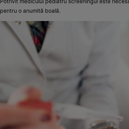
Potrivit medicului pediatru screeningul este necesar
pentru o anumită boală.