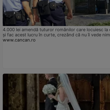
4.000 lei amendă tuturor românilor care locuiesc la
și fac acest lucru în curte, crezând că nu îi vede ni
www.cancan.ro