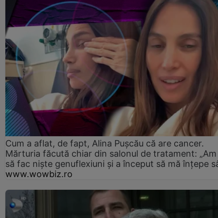
Cum a aflat, de fapt, Alina Pușcău că are cancer.
Mărturia făcută chiar din salonul de tratament: „Am
să fac niște genuflexiuni și a început să mă înțepe s
www.wowbiz.ro