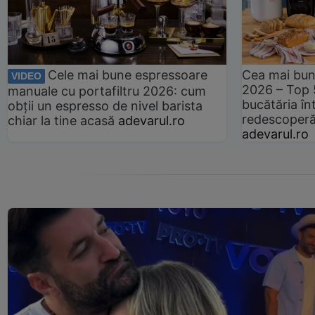
Cele mai bune espressoare
Cea mai bun
VIDEO
2026 – Top 
manuale cu portafiltru 2026: cum
bucătăria înt
obții un espresso de nivel barista
redescoperă 
chiar la tine acasă
adevarul.ro
adevarul.ro