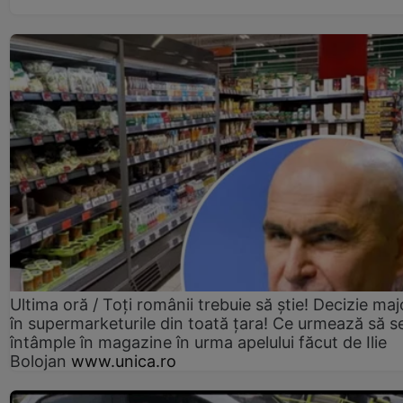
Ultima oră / Toți românii trebuie să știe! Decizie maj
în supermarketurile din toată țara! Ce urmează să s
întâmple în magazine în urma apelului făcut de Ilie
Bolojan
www.unica.ro