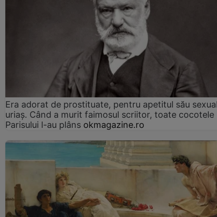
Era adorat de prostituate, pentru apetitul său sexua
uriaș. Când a murit faimosul scriitor, toate cocotele
Parisului l-au plâns
okmagazine.ro