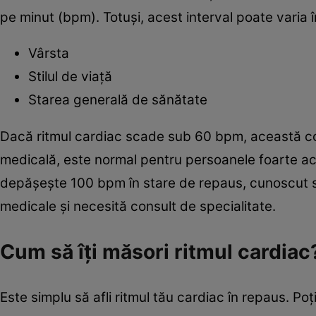
pe minut (bpm). Totuși, acest interval poate varia 
Vârsta
Stilul de viață
Starea generală de sănătate
Dacă ritmul cardiac scade sub 60 bpm, această co
medicală, este normal pentru persoanele foarte acti
depășește 100 bpm în stare de repaus, cunoscut su
medicale și necesită consult de specialitate.
Cum să îți măsori ritmul cardiac
Este simplu să afli ritmul tău cardiac în repaus. Poț