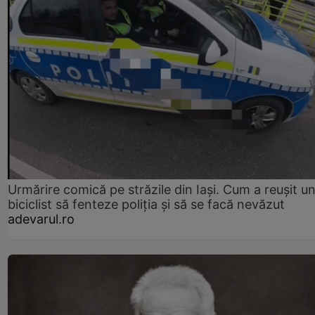
Urmărire comică pe străzile din Iași. Cum a reușit u
biciclist să fenteze poliția și să se facă nevăzut
adevarul.ro