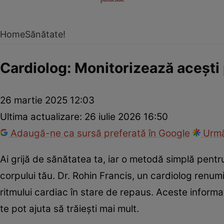
Home
Sănătate!
Cardiolog: Monitorizează acești 
26 martie 2025 12:03
Ultima actualizare:
26 iulie 2026 16:50
Adaugă-ne ca sursă preferată în Google
Urmă
Ai grijă de sănătatea ta, iar o metodă simplă pentr
corpului tău. Dr. Rohin Francis, un cardiolog renumit
ritmului cardiac în stare de repaus. Aceste informaț
te pot ajuta să trăiești mai mult.