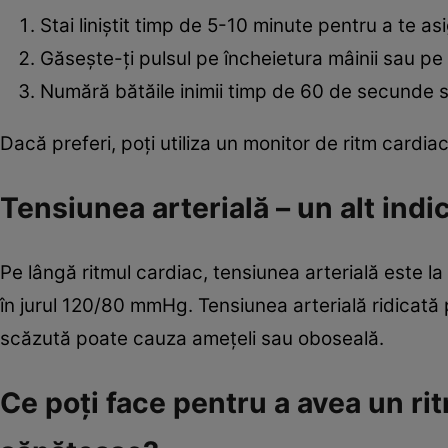
Stai liniștit timp de 5-10 minute pentru a te as
Găsește-ți pulsul pe încheietura mâinii sau pe 
Numără bătăile inimii timp de 60 de secunde s
Dacă preferi, poți utiliza un monitor de ritm car
Tensiunea arterială – un alt indic
Pe lângă ritmul cardiac, tensiunea arterială este la
în jurul 120/80 mmHg. Tensiunea arterială ridicată 
scăzută poate cauza amețeli sau oboseală.
Ce poți face pentru a avea un rit