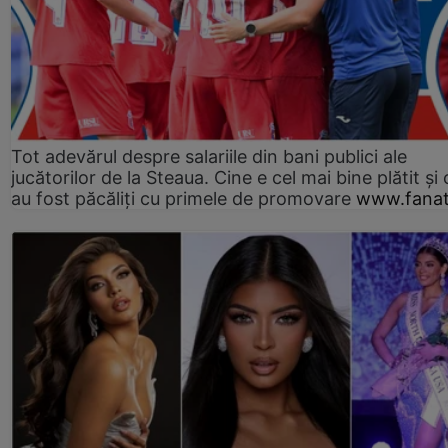
Tot adevărul despre salariile din bani publici ale
jucătorilor de la Steaua. Cine e cel mai bine plătit și
au fost păcăliți cu primele de promovare
www.fanat