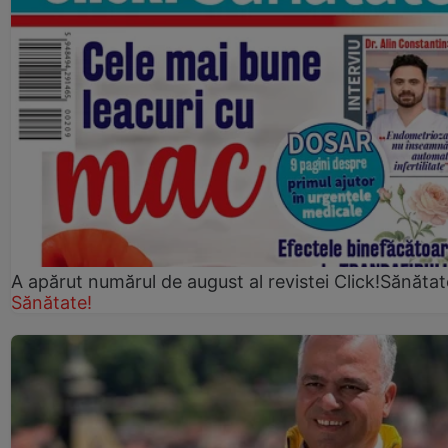
A apărut numărul de august al revistei Click!Sănătat
Sănătate!