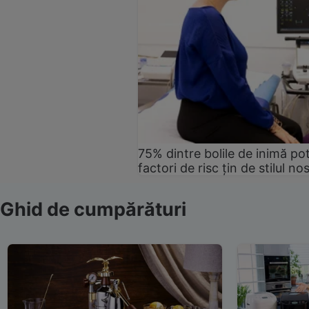
75% dintre bolile de inimă pot
factori de risc țin de stilul no
Ghid de cumpărături