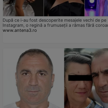
După ce i-au fost descoperite mesajele vechi de pe
Instagram, o regină a frumuseții a rămas fără coro
www.antena3.ro