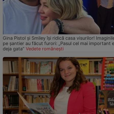
Gina Pistol și Smiley își ridică casa visurilor! Imaginil
pe șantier au făcut furori: „Pasul cel mai important 
deja gata”
Vedete românești