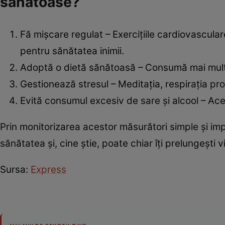
sănătoase?
Fă mișcare regulat – Exercițiile cardiovascular
pentru sănătatea inimii.
Adoptă o dietă sănătoasă – Consumă mai multe
Gestionează stresul – Meditația, respirația pr
Evită consumul excesiv de sare și alcool – Ace
Prin monitorizarea acestor măsurători simple și imp
sănătatea și, cine știe, poate chiar îți prelungești vi
Sursa:
Express