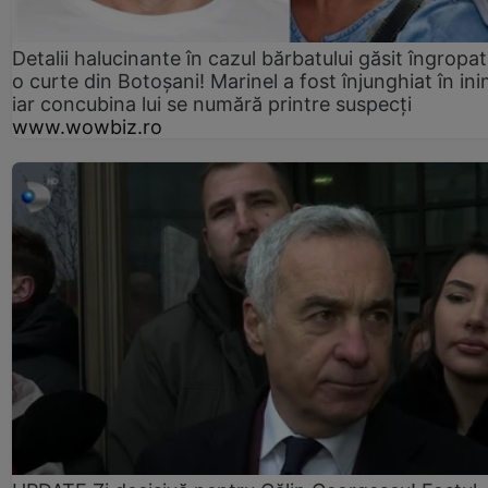
Detalii halucinante în cazul bărbatului găsit îngropat
o curte din Botoșani! Marinel a fost înjunghiat în ini
iar concubina lui se numără printre suspecți
www.wowbiz.ro