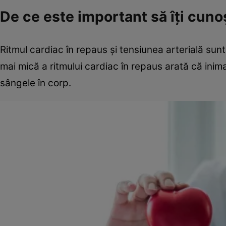
De ce este important să îți cunoș
Ritmul cardiac în repaus și tensiunea arterială sunt
mai mică a ritmului cardiac în repaus arată că ini
sângele în corp.