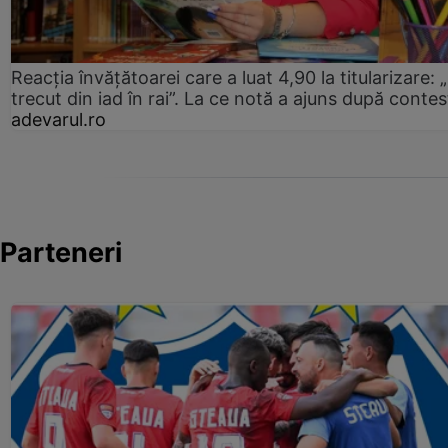
Reacția învățătoarei care a luat 4,90 la titularizare:
trecut din iad în rai”. La ce notă a ajuns după contes
adevarul.ro
Parteneri