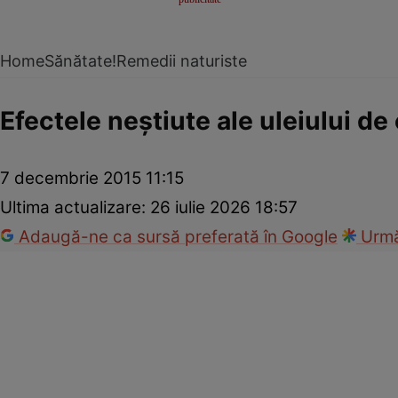
Home
Sănătate!
Remedii naturiste
Efectele neştiute ale uleiului de
7 decembrie 2015 11:15
Ultima actualizare:
26 iulie 2026 18:57
Adaugă-ne ca sursă preferată în Google
Urmă