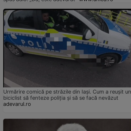
Urmărire comică pe străzile din Iași. Cum a reușit u
biciclist să fenteze poliția și să se facă nevăzut
adevarul.ro