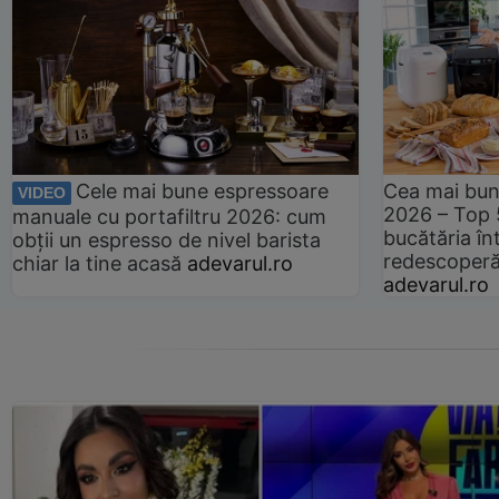
Cele mai bune espressoare
Cea mai bun
VIDEO
2026 – Top 
manuale cu portafiltru 2026: cum
bucătăria înt
obții un espresso de nivel barista
redescoperă 
chiar la tine acasă
adevarul.ro
adevarul.ro