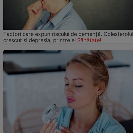
Factori care expun riscului de demență. Colesterolu
crescut şi depresia, printre ei
Sănătate!