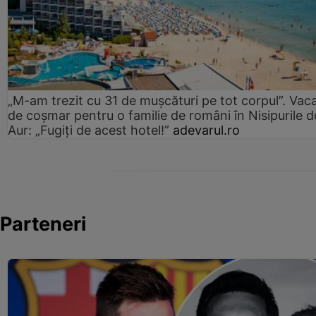
„M-am trezit cu 31 de mușcături pe tot corpul”. Vac
de coșmar pentru o familie de români în Nisipurile d
Aur: „Fugiți de acest hotel!”
adevarul.ro
Parteneri