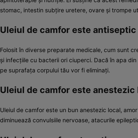
apifitoterapie şi nutriţie. El susţine că acest reme
stomac, intestin subţire uretere, ovare şi trompe ut
Uleiul de camfor este antiseptic
Folosit în diverse preparate medicale, cum sunt cre
şi infecţiile cu bacterii ori ciuperci. Dacă în apa di
pe suprafaţa corpului tău vor fi eliminaţi.
Uleiul de camfor este anestezic 
Uleiul de camfor este un bun anestezic local, amorţ
diminuează convulsiile nervoase, atacurile epileptic