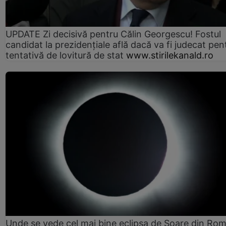
UPDATE Zi decisivă pentru Călin Georgescu! Fostul
candidat la prezidențiale află dacă va fi judecat pen
tentativă de lovitură de stat
www.stirilekanald.ro
Unde se vede cel mai bine eclipsa de Soare din Rom