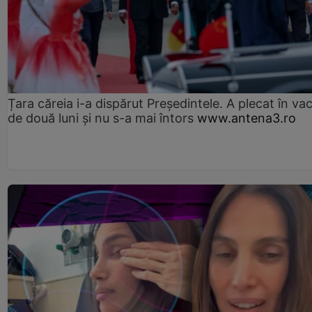
Țara căreia i-a dispărut Președintele. A plecat în va
de două luni și nu s-a mai întors
www.antena3.ro