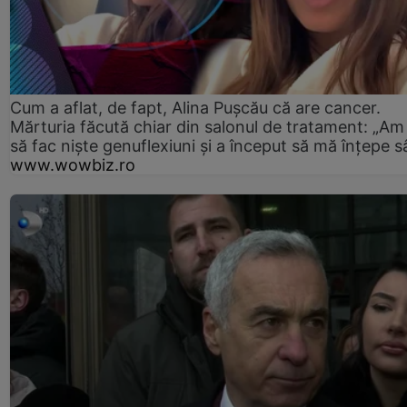
Cum a aflat, de fapt, Alina Pușcău că are cancer.
Mărturia făcută chiar din salonul de tratament: „Am
să fac niște genuflexiuni și a început să mă înțepe s
www.wowbiz.ro