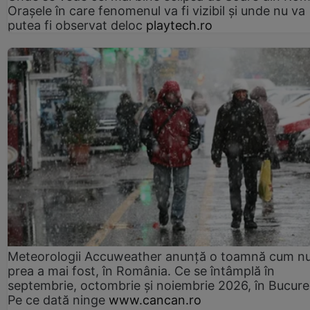
Orașele în care fenomenul va fi vizibil și unde nu va
putea fi observat deloc
playtech.ro
Meteorologii Accuweather anunță o toamnă cum n
prea a mai fost, în România. Ce se întâmplă în
septembrie, octombrie și noiembrie 2026, în Bucureș
Pe ce dată ninge
www.cancan.ro