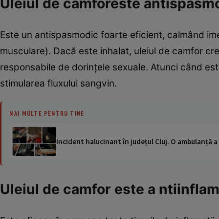
Uleiul de camforeste antispasmo
Este un antispasmodic foarte eficient, calmând ime
musculare). Dacă este inhalat, uleiul de camfor creş
responsabile de dorinţele sexuale. Atunci când este
stimularea fluxului sangvin.
MAI MULTE PENTRU TINE
Incident halucinant în județul Cluj. O ambulanță 
Uleiul de camfor este a ntiinflam