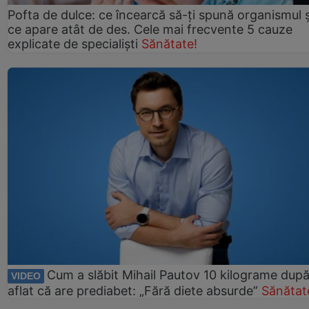
Pofta de dulce: ce încearcă să-ți spună organismul ș
ce apare atât de des. Cele mai frecvente 5 cauze
explicate de specialiști
Sănătate!
Cum a slăbit Mihail Pautov 10 kilograme după
VIDEO
aflat că are prediabet: „Fără diete absurde”
Sănătat