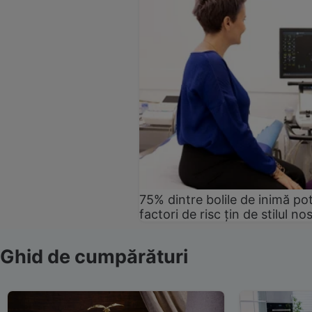
75% dintre bolile de inimă pot
factori de risc țin de stilul no
Ghid de cumpărături