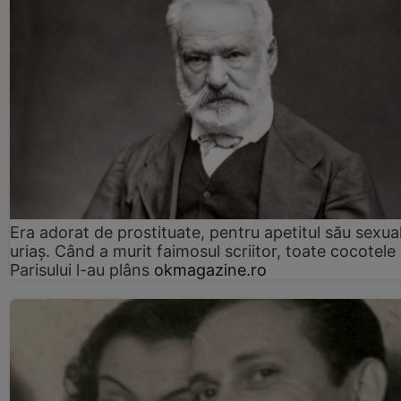
Era adorat de prostituate, pentru apetitul său sexua
uriaș. Când a murit faimosul scriitor, toate cocotele
Parisului l-au plâns
okmagazine.ro