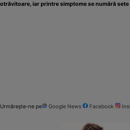
otrăvitoare, iar printre simptome se numără sete 
Urmărește-ne pe
Google News
Facebook
In