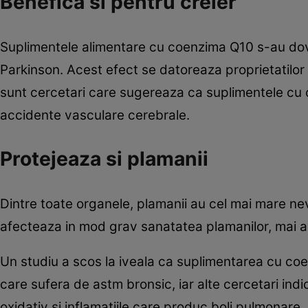
Benefica si pentru creier
Suplimentele alimentare cu coenzima Q10 s-au doved
Parkinson. Acest efect se datoreaza proprietatilor
sunt cercetari care sugereaza ca suplimentele cu
accidente vasculare cerebrale.
Protejeaza si plamanii
Dintre toate organele, plamanii au cel mai mare nev
afecteaza in mod grav sanatatea plamanilor, mai a
Un studiu a scos la iveala ca suplimentarea cu co
care sufera de astm bronsic, iar alte cercetari in
oxidativ si inflamatiile care produc boli pulmonare.