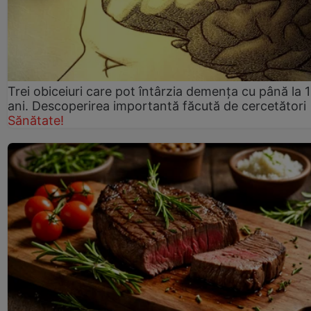
Trei obiceiuri care pot întârzia demența cu până la 
ani. Descoperirea importantă făcută de cercetători
Sănătate!