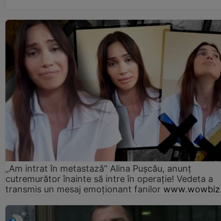
„Am intrat în metastază” Alina Pușcău, anunț
cutremurător înainte să intre în operație! Vedeta a
transmis un mesaj emoționant fanilor
www.wowbiz.