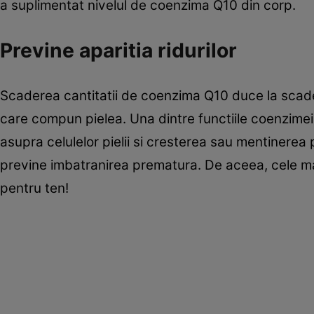
a suplimentat nivelul de coenzima Q10 din corp.
Previne aparitia ridurilor
Scaderea cantitatii de coenzima Q10 duce la scader
care compun pielea. Una dintre functiile coenzimei a
asupra celulelor pielii si cresterea sau mentinerea 
previne imbatranirea prematura. De aceea, cele m
pentru ten!