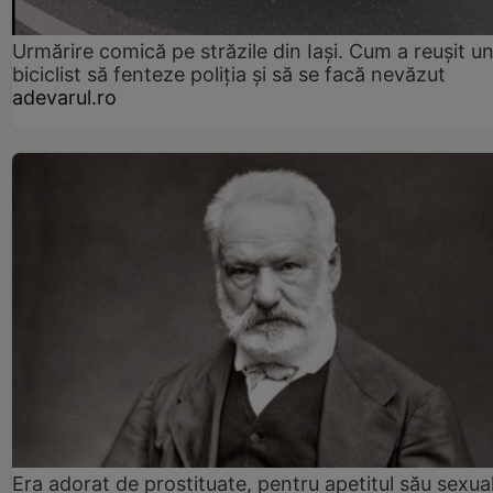
Urmărire comică pe străzile din Iași. Cum a reușit u
biciclist să fenteze poliția și să se facă nevăzut
adevarul.ro
Era adorat de prostituate, pentru apetitul său sexua