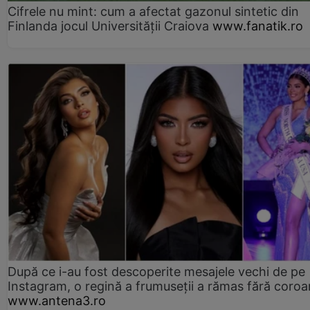
Cifrele nu mint: cum a afectat gazonul sintetic din
Finlanda jocul Universității Craiova
www.fanatik.ro
După ce i-au fost descoperite mesajele vechi de pe
Instagram, o regină a frumuseții a rămas fără coro
www.antena3.ro