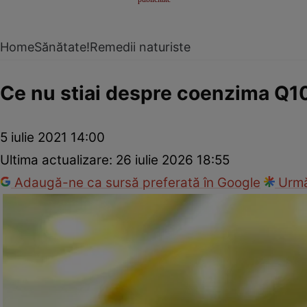
Home
Sănătate!
Remedii naturiste
Ce nu stiai despre coenzima Q10
5 iulie 2021 14:00
Ultima actualizare:
26 iulie 2026 18:55
Adaugă-ne ca sursă preferată în Google
Urmă