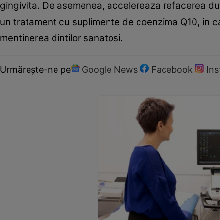
gingivita. De asemenea, accelereaza refacerea du
un tratament cu suplimente de coenzima Q10, in caz
mentinerea dintilor sanatosi.
Urmărește-ne pe
Google News
Facebook
In