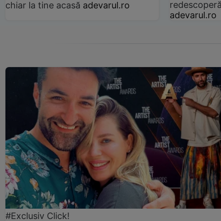
redescoperă 
chiar la tine acasă
adevarul.ro
adevarul.ro
#Exclusiv Click!