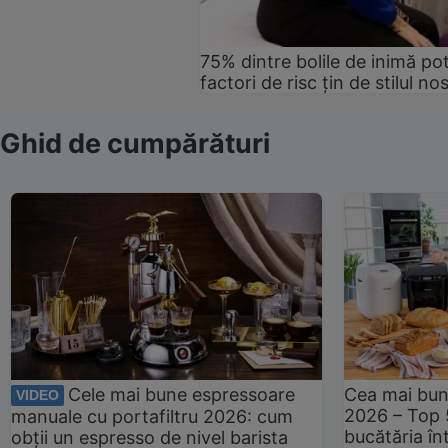
75% dintre bolile de inimă pot
factori de risc țin de stilul no
Ghid de cumpărături
Cele mai bune espressoare
Cea mai bun
VIDEO
2026 – Top 
manuale cu portafiltru 2026: cum
bucătăria înt
obții un espresso de nivel barista