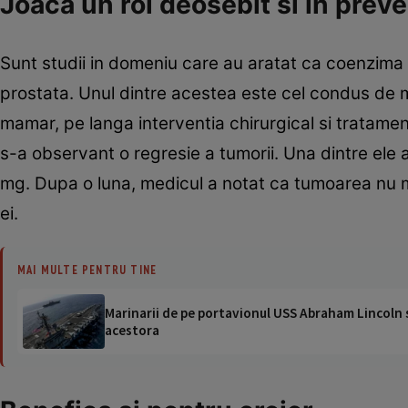
Joaca un rol deosebit si in prev
Sunt studii in domeniu care au aratat ca coenzima
prostata. Unul dintre acestea este cel condus de me
mamar, pe langa interventia chirurgical si tratame
s-a observant o regresie a tumorii. Una dintre ele 
mg. Dupa o luna, medicul a notat ca tumoarea nu ma
ei.
MAI MULTE PENTRU TINE
Marinarii de pe portavionul USS Abraham Lincoln su
acestora