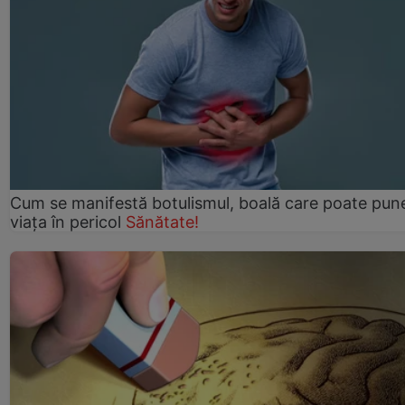
Cum se manifestă botulismul, boală care poate pun
viaţa în pericol
Sănătate!