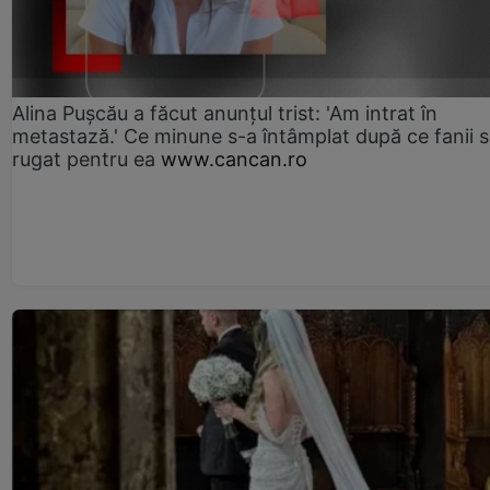
Alina Pușcău a făcut anunțul trist: 'Am intrat în
metastază.' Ce minune s-a întâmplat după ce fanii 
rugat pentru ea
www.cancan.ro