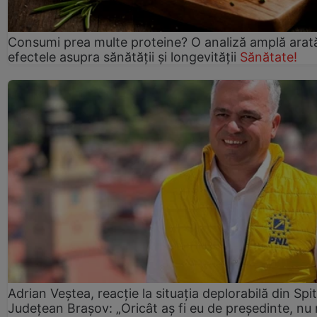
Consumi prea multe proteine? O analiză amplă arat
efectele asupra sănătății și longevității
Sănătate!
Adrian Veștea, reacție la situația deplorabilă din Spit
Județean Brașov: „Oricât aș fi eu de președinte, nu