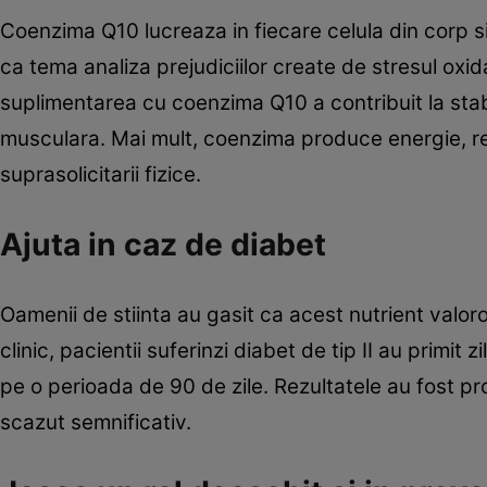
Coenzima Q10 lucreaza in fiecare celula din corp si
ca tema analiza prejudiciilor create de stresul oxida
suplimentarea cu coenzima Q10 a contribuit la st
musculara. Mai mult, coenzima produce energie, r
suprasolicitarii fizice.
Ajuta in caz de diabet
Oamenii de stiinta au gasit ca acest nutrient valoros 
clinic, pacientii suferinzi diabet de tip II au primi
pe o perioada de 90 de zile. Rezultatele au fost pr
scazut semnificativ.