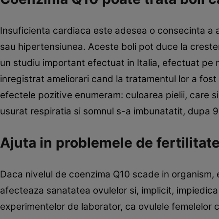
Insuficienta cardiaca este adesea o consecinta a al
sau hipertensiunea. Aceste boli pot duce la cresterea
un studiu important efectuat in Italia, efectuat pe
inregistrat ameliorari cand la tratamentul lor a f
efectele pozitive enumeram: culoarea pielii, care si-
usurat respiratia si somnul s-a imbunatatit, dupa 
Ajuta in problemele de fertilitat
Daca nivelul de coenzima Q10 scade in organism, es
afecteaza sanatatea ovulelor si, implicit, impiedic
experimentelor de laborator, ca ovulele femelelor co