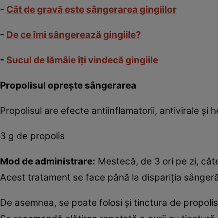
-
Cât de gravă este sângerarea gingiilor
-
De ce îmi sângerează gingiile?
-
Sucul de lămâie îţi vindecă gingiile
Propolisul opreşte sângerarea
Propolisul are efecte antiinflamatorii, antivirale şi
3 g de propolis
Mod de administrare:
Mestecă, de 3 ori pe zi, câte
Acest tratament se face până la dispariţia sângerăr
De asemnea, se poate folosi şi tinctura de propoli