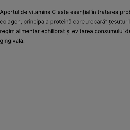
Aportul de vitamina C este esenţial în tratarea pro
colagen, principala proteină care „repară” ţesuturi
regim alimentar echilibrat şi evitarea consumului d
gingivală.