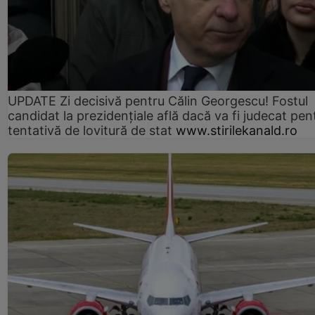
UPDATE Zi decisivă pentru Călin Georgescu! Fostul
candidat la prezidențiale află dacă va fi judecat pen
tentativă de lovitură de stat
www.stirilekanald.ro