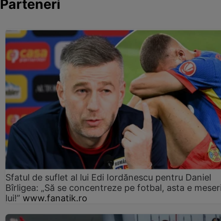
Parteneri
Sfatul de suflet al lui Edi Iordănescu pentru Daniel
Bîrligea: „Să se concentreze pe fotbal, asta e meser
lui!”
www.fanatik.ro