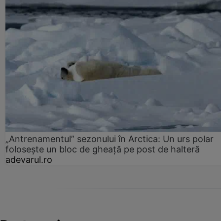
„Antrenamentul” sezonului în Arctica: Un urs polar
folosește un bloc de gheață pe post de halteră
adevarul.ro