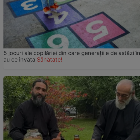
5 jocuri ale copilăriei din care generațiile de astăzi î
au ce învăța
Sănătate!