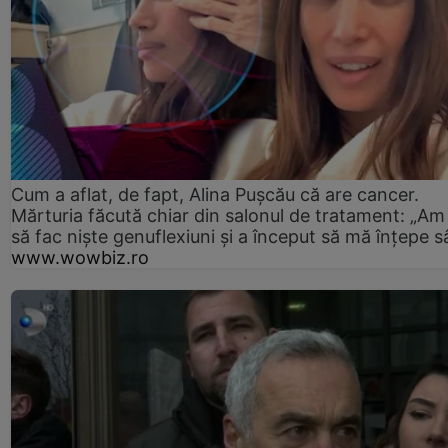
Cum a aflat, de fapt, Alina Pușcău că are cancer.
Mărturia făcută chiar din salonul de tratament: „Am
să fac niște genuflexiuni și a început să mă înțepe s
www.wowbiz.ro