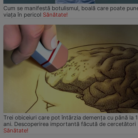
Cum se manifestă botulismul, boală care poate pun
viaţa în pericol
Sănătate!
Trei obiceiuri care pot întârzia demența cu până la 
ani. Descoperirea importantă făcută de cercetători
Sănătate!