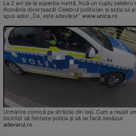
La 2 ani de la superba nuntă, încă un cuplu celebru 
România divorțează! Celebrul politician și soția lui ș
spus adio! „Da, este adevărat”
www.unica.ro
Urmărire comică pe străzile din Iași. Cum a reușit u
biciclist să fenteze poliția și să se facă nevăzut
adevarul.ro