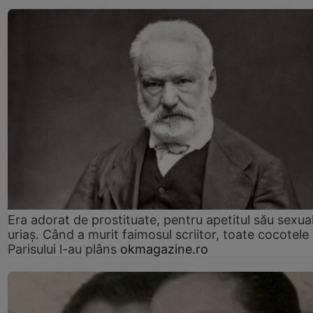
Era adorat de prostituate, pentru apetitul său sexua
uriaș. Când a murit faimosul scriitor, toate cocotele
Parisului l-au plâns
okmagazine.ro