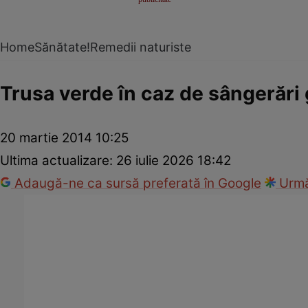
Home
Sănătate!
Remedii naturiste
Trusa verde în caz de sângerări 
20 martie 2014 10:25
Ultima actualizare:
26 iulie 2026 18:42
Adaugă-ne ca sursă preferată în Google
Urmă