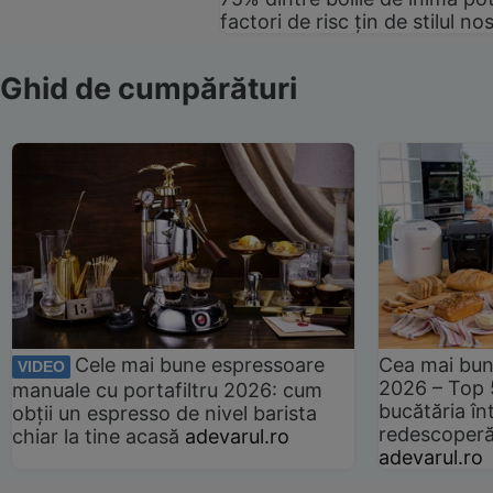
factori de risc țin de stilul no
Ghid de cumpărături
Cele mai bune espressoare
Cea mai bun
VIDEO
2026 – Top 
manuale cu portafiltru 2026: cum
bucătăria înt
obții un espresso de nivel barista
redescoperă 
chiar la tine acasă
adevarul.ro
adevarul.ro