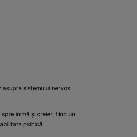
 asupra sistemului nervos
pre inimă şi creier, fiind un
bilitate psihică.