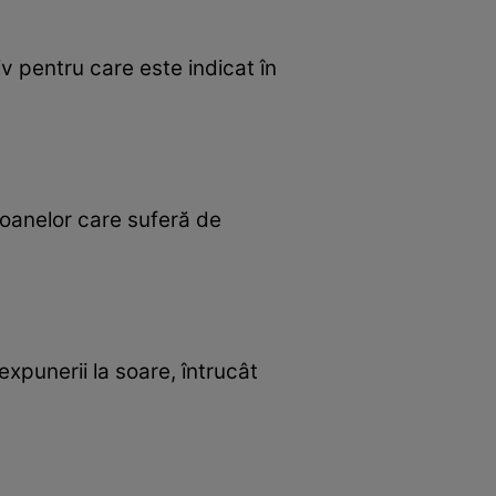
iv pentru care este indicat în
soanelor care suferă de
xpunerii la soare, întrucât