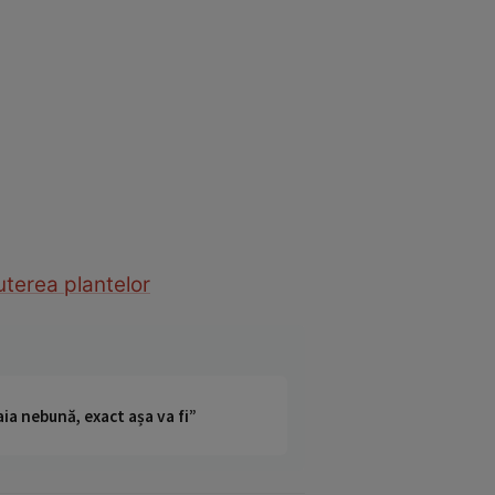
uterea plantelor
ia nebună, exact așa va fi”