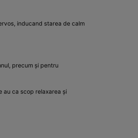
nervos, inducand starea de calm
mnul, precum şi pentru
 au ca scop relaxarea şi