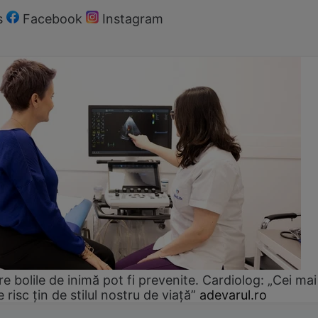
s
Facebook
Instagram
e bolile de inimă pot fi prevenite. Cardiolog: „Cei mai
e risc țin de stilul nostru de viață”
adevarul.ro