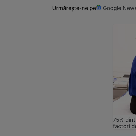
Urmărește-ne pe
Google New
75% dintr
factori d