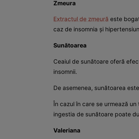
Zmeura
Extractul de zmeură
este bogat 
caz de insomnia şi hipertensiun
Sunătoarea
Ceaiul de sunătoare oferă efect
insomnii.
De asemenea, sunătoarea este 
În cazul în care se urmează un
ingestia de sunătoare poate duc
Valeriana