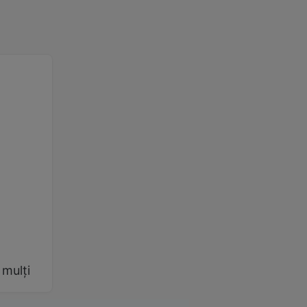
 mulți