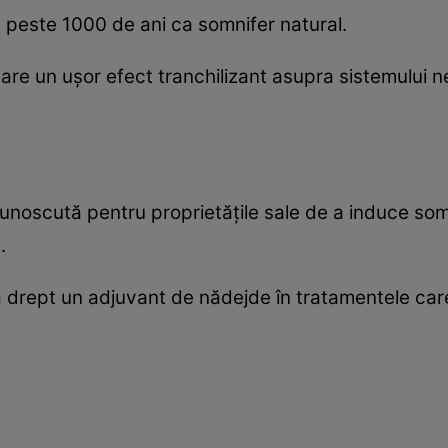
 peste 1000 de ani ca somnifer natural.
are un uşor efect tranchilizant asupra sistemului 
cunoscută pentru proprietăţile sale de a induce so
.
drept un adjuvant de nădejde în tratamentele care