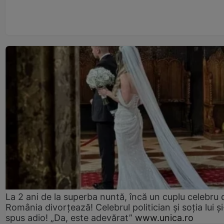
La 2 ani de la superba nuntă, încă un cuplu celebru 
România divorțează! Celebrul politician și soția lui ș
spus adio! „Da, este adevărat”
www.unica.ro