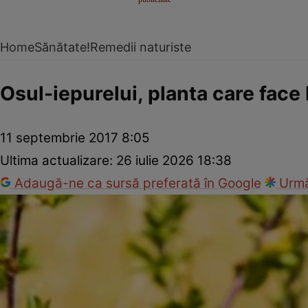
Home
Sănătate!
Remedii naturiste
Osul-iepurelui, planta care face 
11 septembrie 2017 8:05
Ultima actualizare:
26 iulie 2026 18:38
Adaugă-ne ca sursă preferată în Google
Urmă