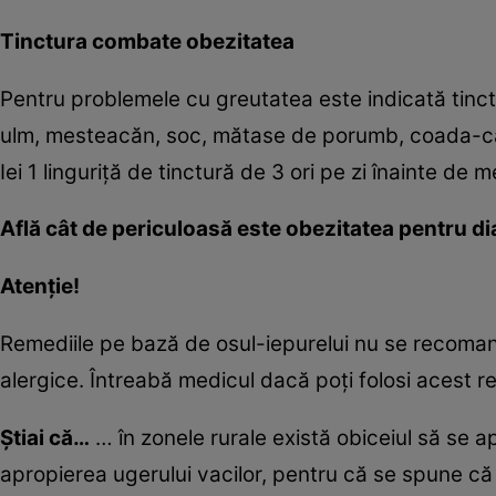
Tinctura combate obezitatea
Pentru problemele cu greutatea este indicată tinct
ulm, mesteacăn, soc, mătase de porumb, coada-calul
Iei 1 linguriţă de tinctură de 3 ori pe zi înainte de 
Află cât de periculoasă este obezitatea pentru di
Atenţie!
Remediile pe bază de osul-iepurelui nu se recomand
alergice. Întreabă medicul dacă poţi folosi acest r
Ştiai că…
… în zonele rurale există obiceiul să se a
apropierea ugerului vacilor, pentru că se spune c