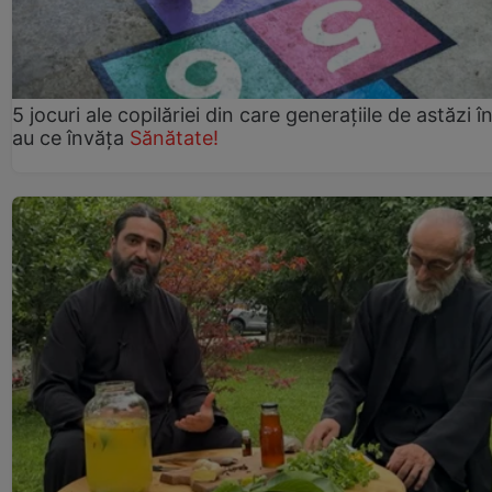
5 jocuri ale copilăriei din care generațiile de astăzi î
au ce învăța
Sănătate!