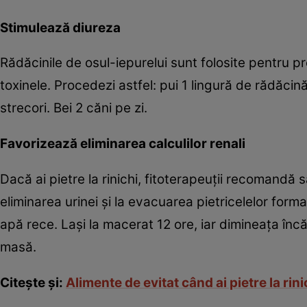
Stimulează diureza
Rădăcinile de osul-iepurelui sunt folosite pentru pr
toxinele. Procedezi astfel: pui 1 lingură de rădăcină
strecori. Bei 2 căni pe zi.
Favorizează eliminarea calculilor renali
Dacă ai pietre la rinichi, fitoterapeuţii recomandă să
eliminarea urinei şi la evacuarea pietricelelor forma
apă rece. Laşi la macerat 12 ore, iar dimineaţa încăl
masă.
Citeşte şi:
Alimente de evitat când ai pietre la rini