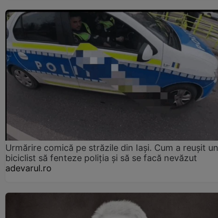
Urmărire comică pe străzile din Iași. Cum a reușit u
biciclist să fenteze poliția și să se facă nevăzut
adevarul.ro