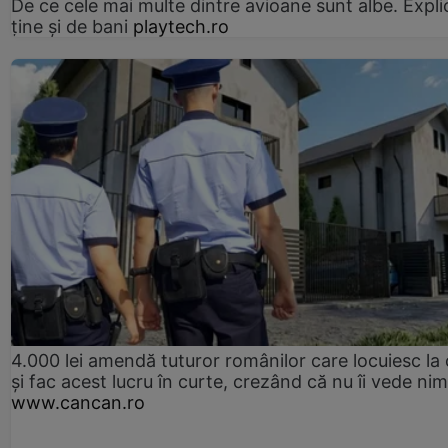
De ce cele mai multe dintre avioane sunt albe. Expli
ține și de bani
playtech.ro
4.000 lei amendă tuturor românilor care locuiesc la
și fac acest lucru în curte, crezând că nu îi vede ni
www.cancan.ro