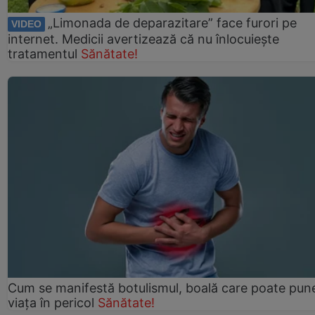
„Limonada de deparazitare” face furori pe
VIDEO
internet. Medicii avertizează că nu înlocuiește
tratamentul
Sănătate!
Cum se manifestă botulismul, boală care poate pun
viaţa în pericol
Sănătate!