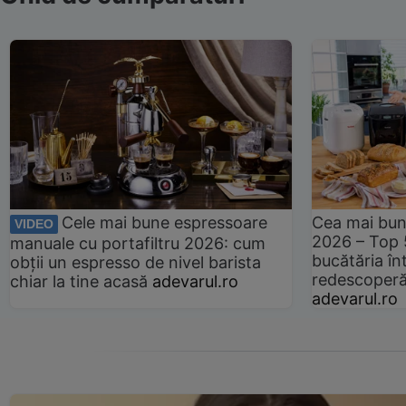
Cele mai bune espressoare
Cea mai bun
VIDEO
2026 – Top 
manuale cu portafiltru 2026: cum
bucătăria înt
obții un espresso de nivel barista
redescoperă 
chiar la tine acasă
adevarul.ro
adevarul.ro