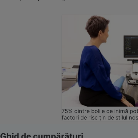
75% dintre bolile de inimă pot
factori de risc țin de stilul no
Ghid de cumpărături