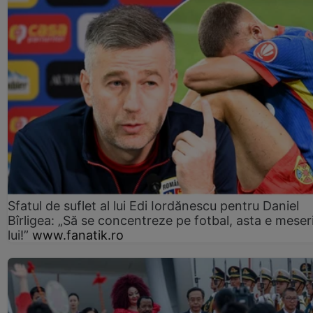
Sfatul de suflet al lui Edi Iordănescu pentru Daniel
Bîrligea: „Să se concentreze pe fotbal, asta e meser
lui!”
www.fanatik.ro