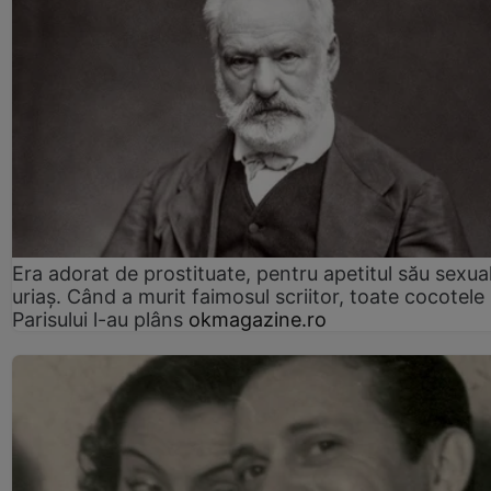
Era adorat de prostituate, pentru apetitul său sexua
uriaș. Când a murit faimosul scriitor, toate cocotele
Parisului l-au plâns
okmagazine.ro