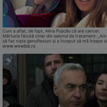
Cum a aflat, de fapt, Alina Pușcău că are cancer.
Mărturia făcută chiar din salonul de tratament: „Am
să fac niște genuflexiuni și a început să mă înțepe s
www.wowbiz.ro