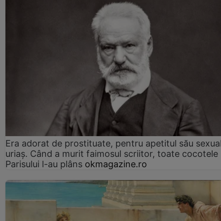
Era adorat de prostituate, pentru apetitul său sexua
uriaș. Când a murit faimosul scriitor, toate cocotele
Parisului l-au plâns
okmagazine.ro