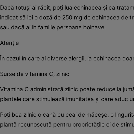
Dacă totuşi ai răcit, poţi lua echinacea şi ca trata
indicat să iei o doză de 250 mg de echinacea de trei 
sau dacă ai în familie persoane bolnave.
Atenţie
În cazul în care ai diverse alergii, ia echinacea do
Surse de vitamina C, zilnic
Vitamina C administrată zilnic poate reduce la jumătat
plantele care stimulează imunitatea şi care aduc 
Poţi bea zilnic o cană cu ceai de măceşe, o linguriţ
plantă recunoscută pentru proprietăţile ei de stimul