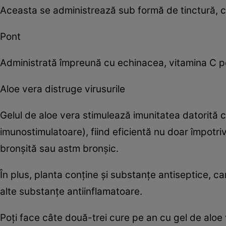
Aceasta se administrează sub formă de tinctură, cât
Pont
Administrată împreună cu echinacea, vitamina C p
Aloe vera distruge virusurile
Gelul de aloe vera stimulează imunitatea datorită 
imunostimulatoare), fiind eficientă nu doar împotriva
bronşită sau astm bronşic.
În plus, planta conţine şi substanţe antiseptice, care 
alte substanţe antiinflamatoare.
Poţi face câte două-trei cure pe an cu gel de aloe v