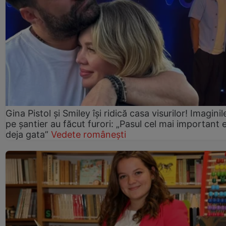
Gina Pistol și Smiley își ridică casa visurilor! Imaginil
pe șantier au făcut furori: „Pasul cel mai important 
deja gata”
Vedete românești