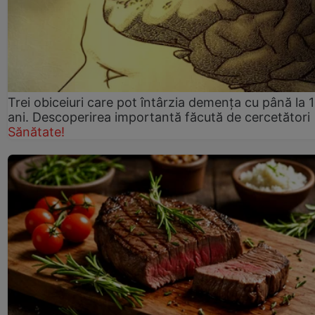
Trei obiceiuri care pot întârzia demența cu până la 
ani. Descoperirea importantă făcută de cercetători
Sănătate!