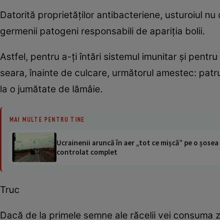
Datorită proprietăţilor antibacteriene, usturoiul nu 
germenii patogeni responsabili de apariţia bolii.
Astfel, pentru a-ţi întări sistemul imunitar şi pentru
seara, înainte de culcare, următorul amestec: patru
la o jumătate de lămâie.
MAI MULTE PENTRU TINE
Ucrainenii aruncă în aer „tot ce mișcă” pe o șose
controlat complet
Truc
Dacă de la primele semne ale răcelii vei consuma zi