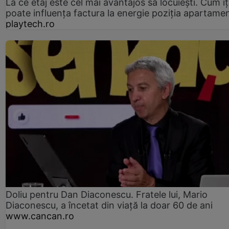
La ce etaj este cel mai avantajos să locuiești. Cum îț
poate influența factura la energie poziția apartamen
playtech.ro
Doliu pentru Dan Diaconescu. Fratele lui, Mario
Diaconescu, a încetat din viață la doar 60 de ani
www.cancan.ro