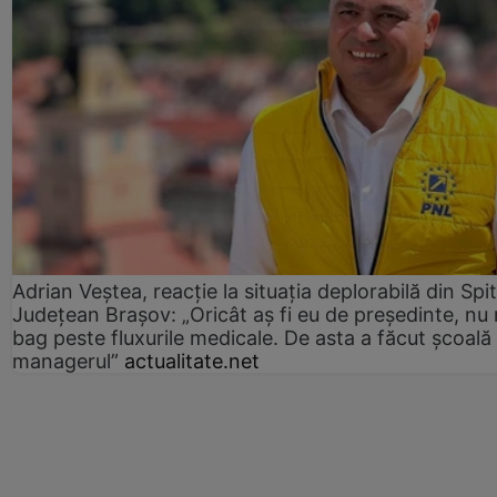
Adrian Veștea, reacție la situația deplorabilă din Spit
Județean Brașov: „Oricât aș fi eu de președinte, nu
bag peste fluxurile medicale. De asta a făcut școală
managerul”
actualitate.net