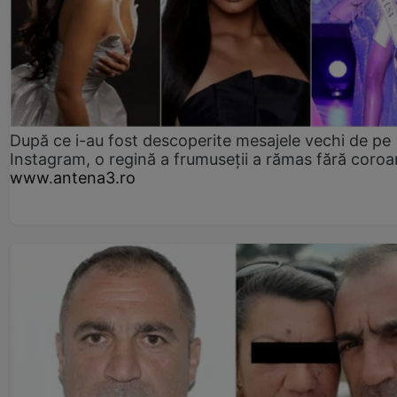
După ce i-au fost descoperite mesajele vechi de pe
Instagram, o regină a frumuseții a rămas fără coro
www.antena3.ro