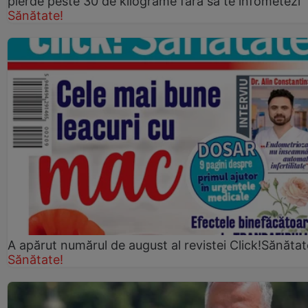
pierde peste 30 de kilograme fără să te înfometezi
Sănătate!
A apărut numărul de august al revistei Click!Sănătat
Sănătate!