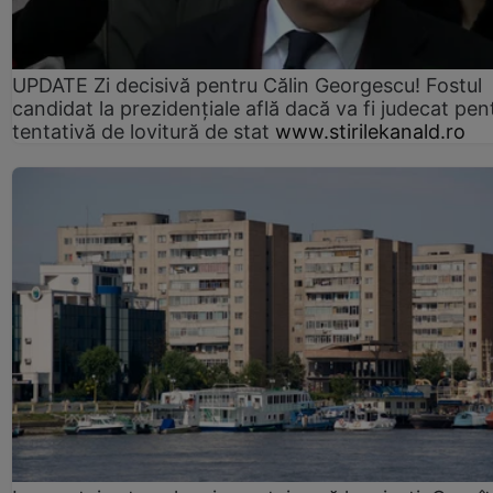
UPDATE Zi decisivă pentru Călin Georgescu! Fostul
candidat la prezidențiale află dacă va fi judecat pen
tentativă de lovitură de stat
www.stirilekanald.ro