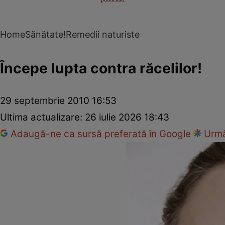
Home
Sănătate!
Remedii naturiste
Începe lupta contra răcelilor!
29 septembrie 2010 16:53
Ultima actualizare:
26 iulie 2026 18:43
Adaugă-ne ca sursă preferată în Google
Urmă