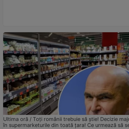
Ultima oră / Toți românii trebuie să știe! Decizie maj
în supermarketurile din toată țara! Ce urmează să s