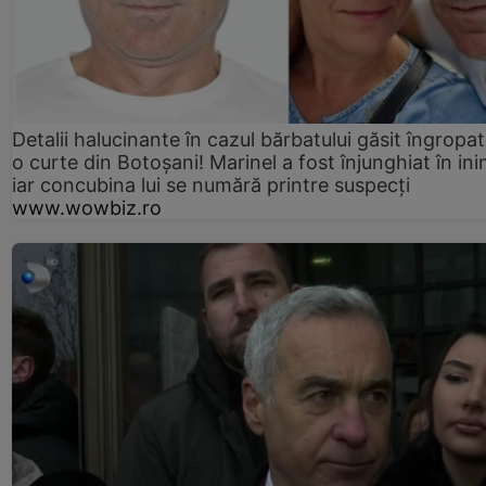
Detalii halucinante în cazul bărbatului găsit îngropat
o curte din Botoșani! Marinel a fost înjunghiat în ini
iar concubina lui se numără printre suspecți
www.wowbiz.ro