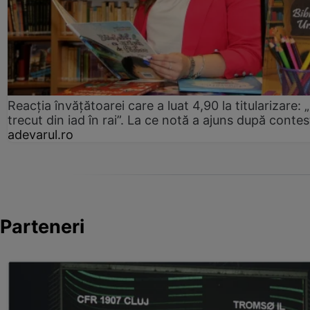
Reacția învățătoarei care a luat 4,90 la titularizare:
trecut din iad în rai”. La ce notă a ajuns după contes
adevarul.ro
Parteneri