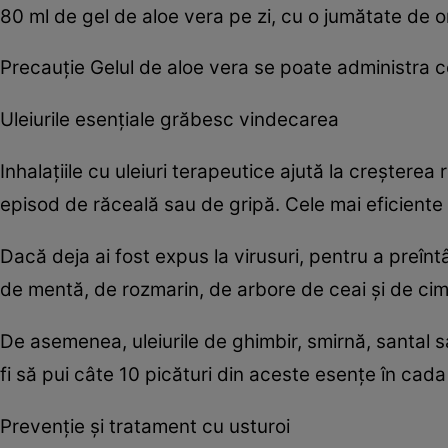
80 ml de gel de aloe vera pe zi, cu o jumătate de o
Precauţie Gelul de aloe vera se poate administra co
Uleiurile esenţiale grăbesc vindecarea
Inhalaţiile cu uleiuri terapeutice ajută la creşterea
episod de răceală sau de gripă. Cele mai eficiente 
Dacă deja ai fost expus la virusuri, pentru a preînt
de mentă, de rozmarin, de arbore de ceai şi de ci
De asemenea, uleiurile de ghimbir, smirnă, santal sa
fi să pui câte 10 picături din aceste esenţe în cada
Prevenţie şi tratament cu usturoi