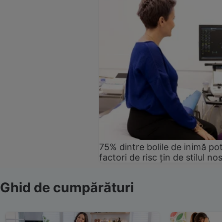
75% dintre bolile de inimă pot
factori de risc țin de stilul no
Ghid de cumpărături