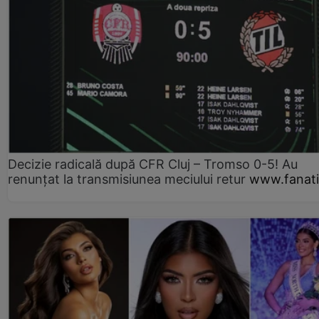
Decizie radicală după CFR Cluj – Tromso 0-5! Au
renunțat la transmisiunea meciului retur
www.fanati