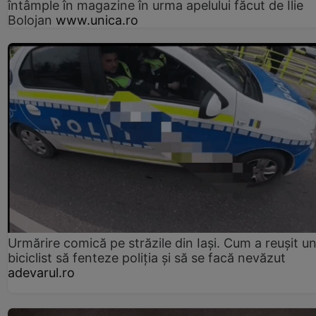
întâmple în magazine în urma apelului făcut de Ilie
Bolojan
www.unica.ro
Urmărire comică pe străzile din Iași. Cum a reușit u
biciclist să fenteze poliția și să se facă nevăzut
adevarul.ro