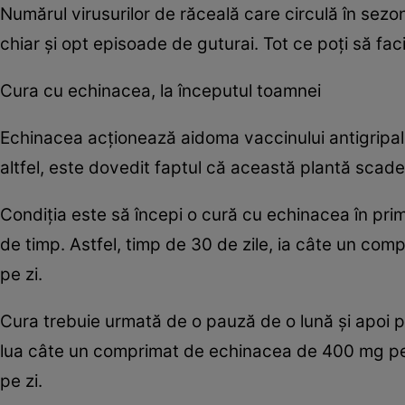
Numărul virusurilor de răceală care circulă în sez
chiar şi opt episoade de guturai. Tot ce poţi să fac
Cura cu echinacea, la începutul toamnei
Echinacea acţionează aidoma vaccinului antigripal, c
altfel, este dovedit faptul că această plantă scade 
Condiţia este să începi o cură cu echinacea în prime
de timp. Astfel, timp de 30 de zile, ia câte un com
pe zi.
Cura trebuie urmată de o pauză de o lună şi apoi poa
lua câte un comprimat de echinacea de 400 mg pe
pe zi.