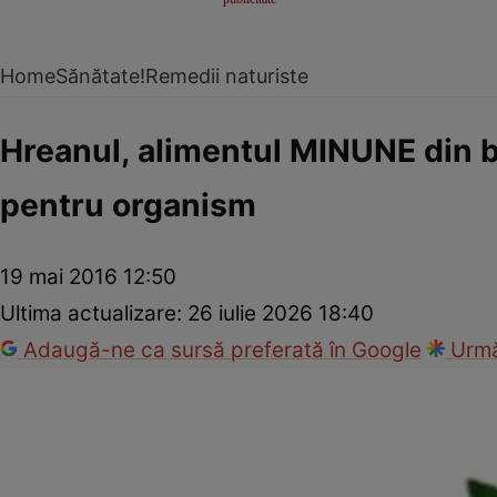
Home
Sănătate!
Remedii naturiste
Hreanul, alimentul MINUNE din bu
pentru organism
19 mai 2016 12:50
Ultima actualizare:
26 iulie 2026 18:40
Adaugă-ne ca sursă preferată în Google
Urmă