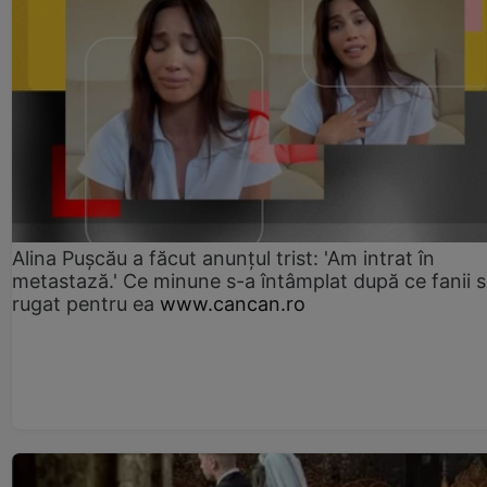
Alina Pușcău a făcut anunțul trist: 'Am intrat în
metastază.' Ce minune s-a întâmplat după ce fanii 
rugat pentru ea
www.cancan.ro