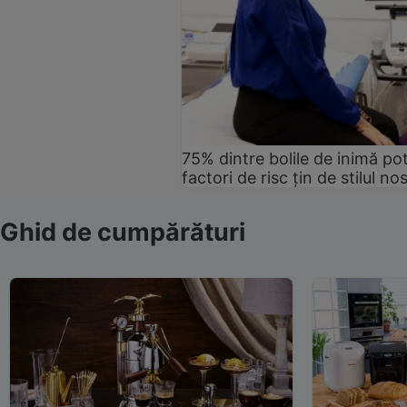
75% dintre bolile de inimă pot
factori de risc țin de stilul no
Ghid de cumpărături