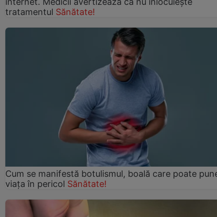
internet. Medicii avertizează că nu înlocuiește
tratamentul
Sănătate!
Cum se manifestă botulismul, boală care poate pun
viaţa în pericol
Sănătate!