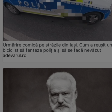
Urmărire comică pe străzile din Iași. Cum a reușit u
biciclist să fenteze poliția și să se facă nevăzut
adevarul.ro