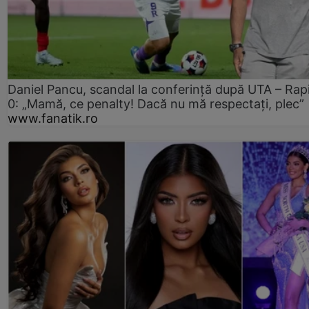
Daniel Pancu, scandal la conferință după UTA – Rap
0: „Mamă, ce penalty! Dacă nu mă respectați, plec”
www.fanatik.ro