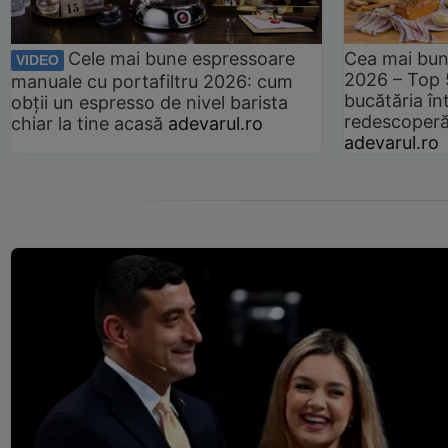
Cele mai bune espressoare
Cea mai bun
VIDEO
2026 – Top 
manuale cu portafiltru 2026: cum
bucătăria înt
obții un espresso de nivel barista
redescoperă 
chiar la tine acasă
adevarul.ro
adevarul.ro