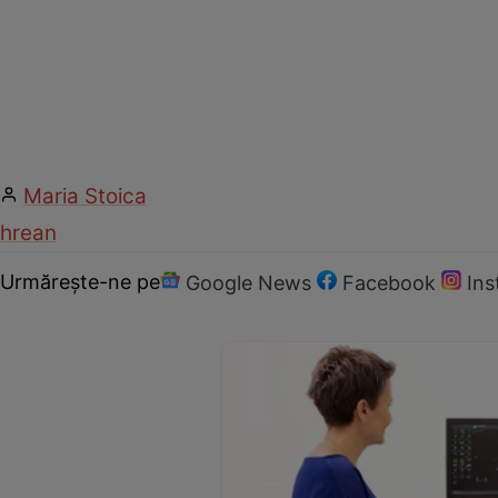
Maria Stoica
hrean
Urmărește-ne pe
Google News
Facebook
In