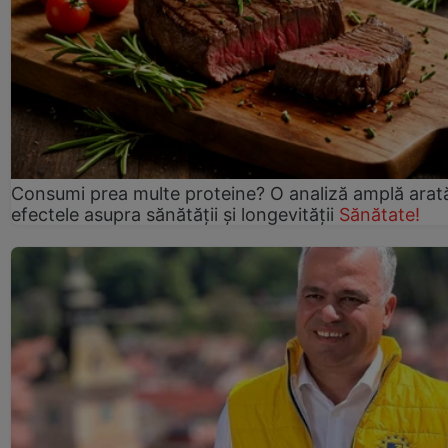
Consumi prea multe proteine? O analiză amplă arat
efectele asupra sănătății și longevității
Sănătate!