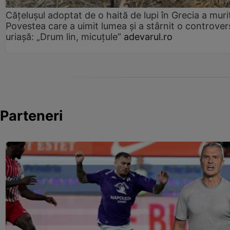
Cățelușul adoptat de o haită de lupi în Grecia a muri
Povestea care a uimit lumea și a stârnit o controver
uriașă: „Drum lin, micuțule”
adevarul.ro
Parteneri