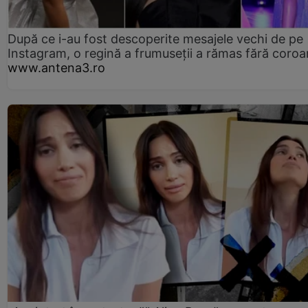
După ce i-au fost descoperite mesajele vechi de pe
Instagram, o regină a frumuseții a rămas fără coro
www.antena3.ro