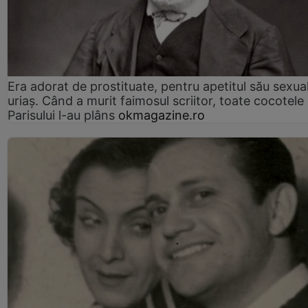
Era adorat de prostituate, pentru apetitul său sexua
uriaș. Când a murit faimosul scriitor, toate cocotele
Parisului l-au plâns
okmagazine.ro