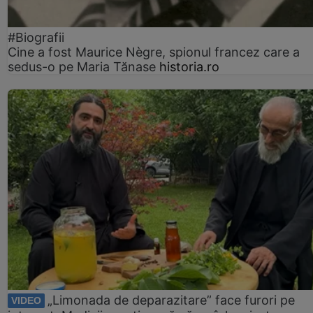
#Biografii
Cine a fost Maurice Nègre, spionul francez care a
sedus-o pe Maria Tănase
historia.ro
„Limonada de deparazitare” face furori pe
VIDEO