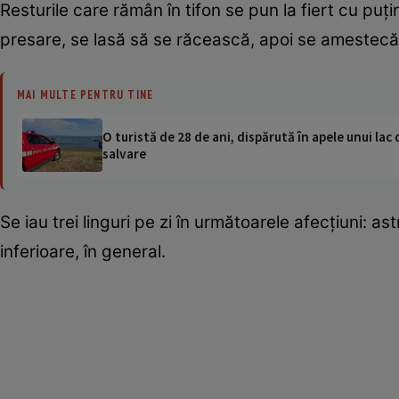
Resturile care rămân în tifon se pun la fiert cu puţ
presare, se lasă să se răcească, apoi se amestecă
MAI MULTE PENTRU TINE
O turistă de 28 de ani, dispărută în apele unui lac 
salvare
Se iau trei linguri pe zi în următoarele afecţiuni: ast
inferioare, în general.