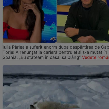
Iulia Pârlea a suferit enorm după despărțirea de Gab
Torje! A renunțat la carieră pentru el și s-a mutat în
Spania: „Eu stăteam în casă, să plâng”
Vedete româ