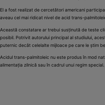
El a fost realizat de cercetători americani partici
aveau cel mai ridicat nivel de acid trans-palmitole
Această constatare ar trebui susţinută de teste cl
posibil. Potrivit autorului principal al studiului, a
puternic decât celelalte mijloace pe care le ştim b
Acidul trans-palmitoleic nu este produs în mod nat
alimentaţia zilnică sau în cadrul unui regim special.