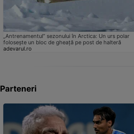
„Antrenamentul” sezonului în Arctica: Un urs polar
folosește un bloc de gheață pe post de halteră
adevarul.ro
Parteneri