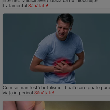
internet. Medicii avertizează că nu înlocuiește
tratamentul
Sănătate!
Cum se manifestă botulismul, boală care poate pun
viaţa în pericol
Sănătate!