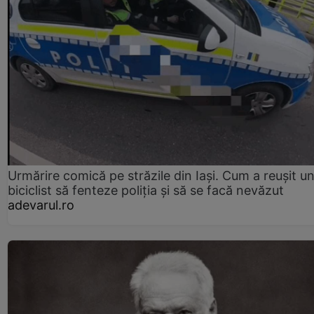
Urmărire comică pe străzile din Iași. Cum a reușit u
biciclist să fenteze poliția și să se facă nevăzut
adevarul.ro