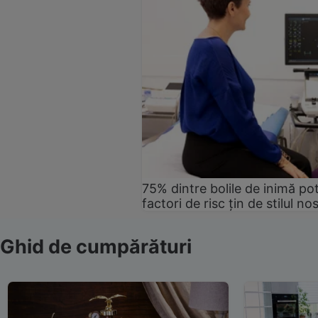
75% dintre bolile de inimă pot
factori de risc țin de stilul no
Ghid de cumpărături