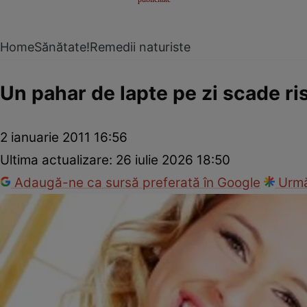
Home
Sănătate!
Remedii naturiste
Un pahar de lapte pe zi scade ri
2 ianuarie 2011 16:56
Ultima actualizare:
26 iulie 2026 18:50
Adaugă-ne ca sursă preferată în Google
Urmă