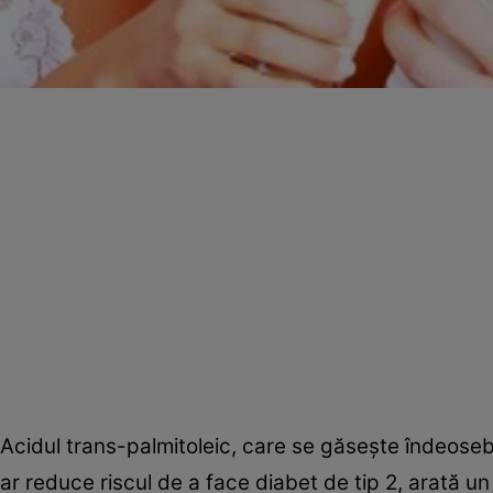
Acidul trans-palmitoleic, care se găseşte îndeosebi 
ar reduce riscul de a face diabet de tip 2, arată un