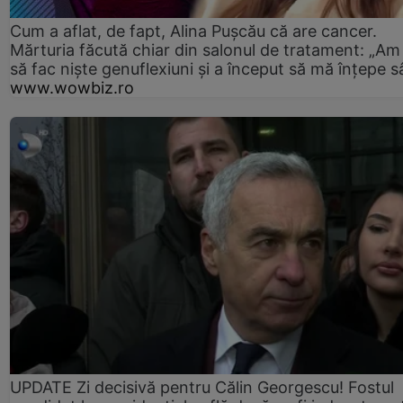
Cum a aflat, de fapt, Alina Pușcău că are cancer.
Mărturia făcută chiar din salonul de tratament: „Am
să fac niște genuflexiuni și a început să mă înțepe s
www.wowbiz.ro
UPDATE Zi decisivă pentru Călin Georgescu! Fostul