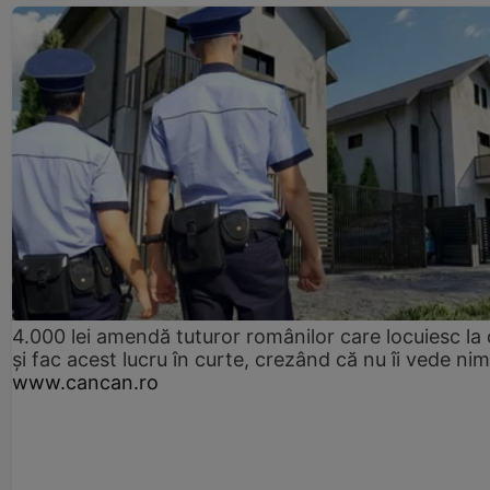
4.000 lei amendă tuturor românilor care locuiesc la
și fac acest lucru în curte, crezând că nu îi vede ni
www.cancan.ro