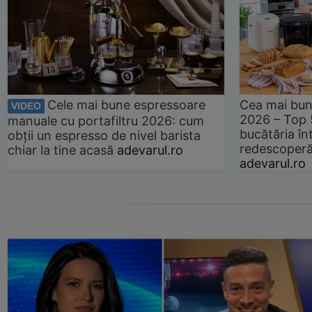
Cele mai bune espressoare
Cea mai bun
VIDEO
2026 – Top 
manuale cu portafiltru 2026: cum
bucătăria înt
obții un espresso de nivel barista
redescoperă 
chiar la tine acasă
adevarul.ro
adevarul.ro