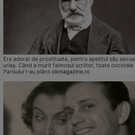
Era adorat de prostituate, pentru apetitul său sexua
uriaș. Când a murit faimosul scriitor, toate cocotele
Parisului l-au plâns
okmagazine.ro