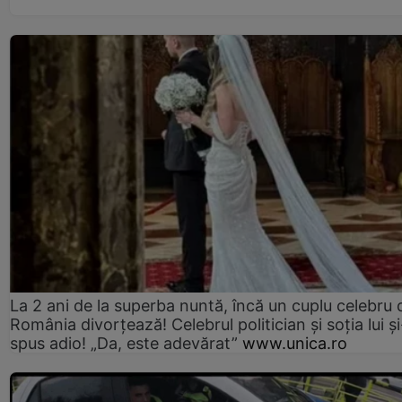
La 2 ani de la superba nuntă, încă un cuplu celebru 
România divorțează! Celebrul politician și soția lui ș
spus adio! „Da, este adevărat”
www.unica.ro