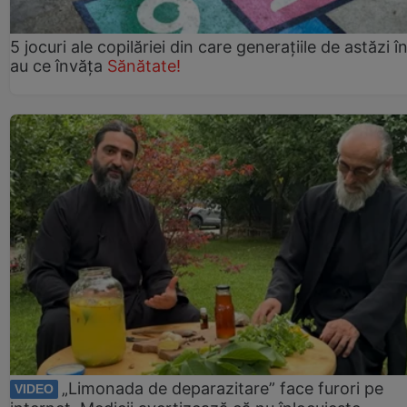
5 jocuri ale copilăriei din care generațiile de astăzi î
au ce învăța
Sănătate!
„Limonada de deparazitare” face furori pe
VIDEO