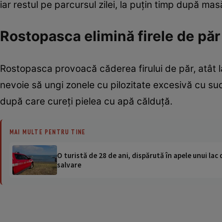
iar restul pe parcursul zilei, la puţin timp după mas
Rostopasca elimină firele de păr
Rostopasca provoacă căderea firului de păr, atât la 
nevoie să ungi zonele cu pilozitate excesivă cu s
după care cureţi pielea cu apă călduţă.
MAI MULTE PENTRU TINE
O turistă de 28 de ani, dispărută în apele unui lac 
salvare