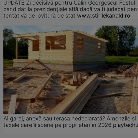
UPDATE Zi decisivă pentru Călin Georgescu! Fostul
candidat la prezidențiale află dacă va fi judecat pen
tentativă de lovitură de stat
www.stirilekanald.ro
Ai garaj, anexă sau terasă nedeclarată? Amenzile și
taxele care îi sperie pe proprietari în 2026
playtech.