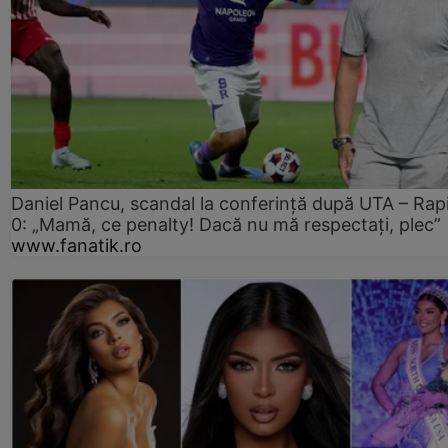
Daniel Pancu, scandal la conferință după UTA – Rap
0: „Mamă, ce penalty! Dacă nu mă respectați, plec”
www.fanatik.ro