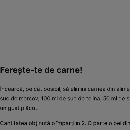
Fereşte-te de carne!
Încearcă, pe cât posibil, să elimini carnea din alim
suc de morcov, 100 ml de suc de ţelină, 50 ml de
un gust plăcut.
Cantitatea obţinută o împarţi în 2. O parte o bei d