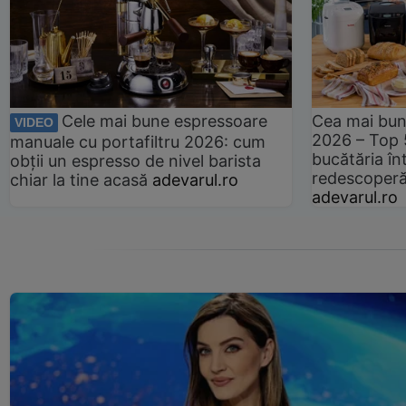
Cele mai bune espressoare
Cea mai bun
VIDEO
2026 – Top 
manuale cu portafiltru 2026: cum
bucătăria înt
obții un espresso de nivel barista
redescoperă 
chiar la tine acasă
adevarul.ro
adevarul.ro