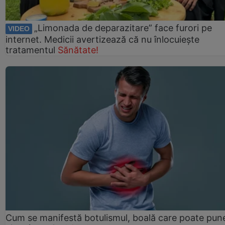
„Limonada de deparazitare” face furori pe
VIDEO
internet. Medicii avertizează că nu înlocuiește
tratamentul
Sănătate!
Cum se manifestă botulismul, boală care poate pun