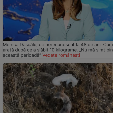
Monica Dascălu, de nerecunoscut la 48 de ani. Cum
arată după ce a slăbit 10 kilograme. „Nu mă simt bin
această perioadă”
Vedete românești