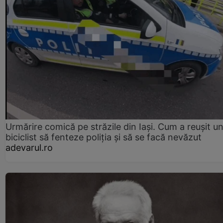
Urmărire comică pe străzile din Iași. Cum a reușit u
biciclist să fenteze poliția și să se facă nevăzut
adevarul.ro