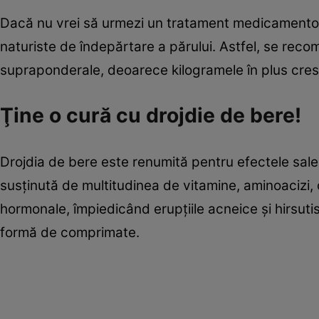
Dacă nu vrei să urmezi un tratament medicamentos
naturiste de îndepărtare a părului. Astfel, se rec
supraponderale, deoarece kilogramele în plus cres
Ţine o cură cu drojdie de bere!
Drojdia de bere este renumită pentru efectele sale 
susţinută de multitudinea de vitamine, aminoacizi,
hormonale, împiedicând erupţiile acneice şi hirsuti
formă de comprimate.