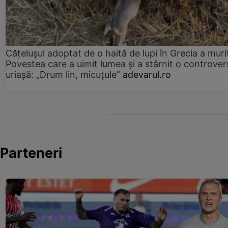
Cățelușul adoptat de o haită de lupi în Grecia a muri
Povestea care a uimit lumea și a stârnit o controver
uriașă: „Drum lin, micuțule”
adevarul.ro
Parteneri