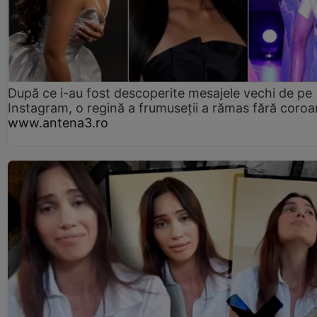
După ce i-au fost descoperite mesajele vechi de pe
Instagram, o regină a frumuseții a rămas fără coro
www.antena3.ro