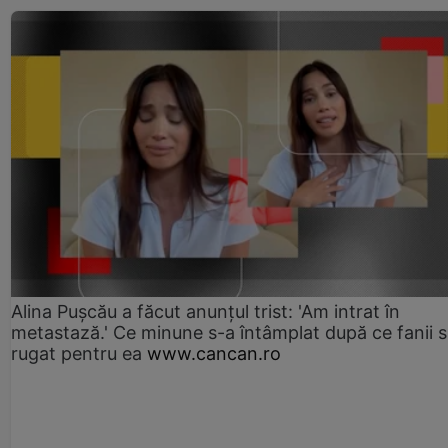
Alina Pușcău a făcut anunțul trist: 'Am intrat în
metastază.' Ce minune s-a întâmplat după ce fanii 
rugat pentru ea
www.cancan.ro