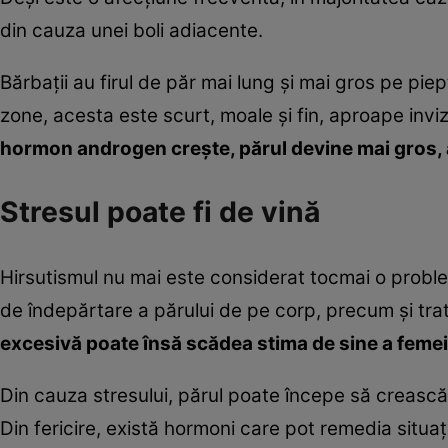
din cauza unei boli adiacente.
Bărbaţii au firul de păr mai lung şi mai gros pe pi
zone, acesta este scurt, moale şi fin, aproape invizi
hormon androgen creşte, părul devine mai gros,
Stresul poate fi de vină
Hirsutismul nu mai este considerat tocmai o proble
de îndepărtare a părului de pe corp, precum şi tr
excesivă poate însă scădea stima de sine a femei
Din cauza stresului, părul poate începe să crească
Din fericire, există hormoni care pot remedia situaţ