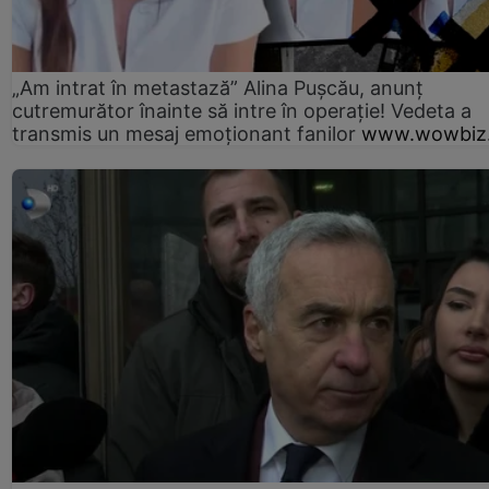
„Am intrat în metastază” Alina Pușcău, anunț
cutremurător înainte să intre în operație! Vedeta a
transmis un mesaj emoționant fanilor
www.wowbiz.