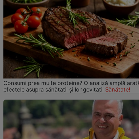
Consumi prea multe proteine? O analiză amplă arat
efectele asupra sănătății și longevității
Sănătate!