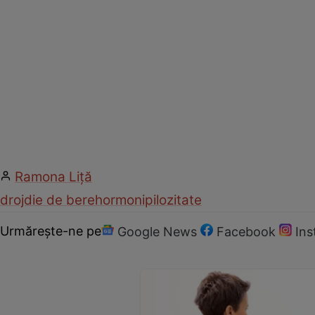
Ramona Liţă
drojdie de bere
hormoni
pilozitate
Urmărește-ne pe
Google News
Facebook
In