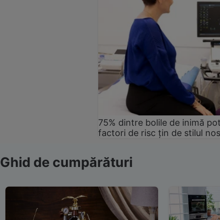
75% dintre bolile de inimă pot
factori de risc țin de stilul no
Ghid de cumpărături