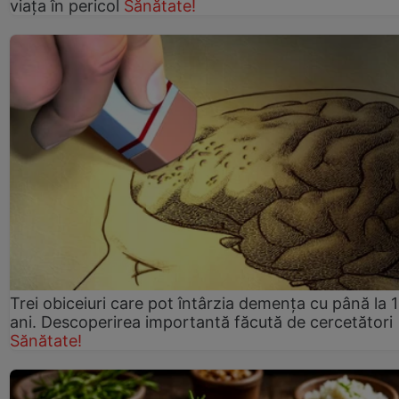
viaţa în pericol
Sănătate!
Trei obiceiuri care pot întârzia demența cu până la 
ani. Descoperirea importantă făcută de cercetători
Sănătate!