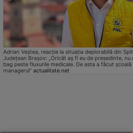
Adrian Veștea, reacție la situația deplorabilă din Spit
Județean Brașov: „Oricât aș fi eu de președinte, nu
bag peste fluxurile medicale. De asta a făcut școală
managerul”
actualitate.net