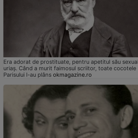
Era adorat de prostituate, pentru apetitul său sexua
uriaș. Când a murit faimosul scriitor, toate cocotele
Parisului l-au plâns
okmagazine.ro