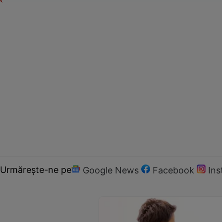
Urmărește-ne pe
Google News
Facebook
In