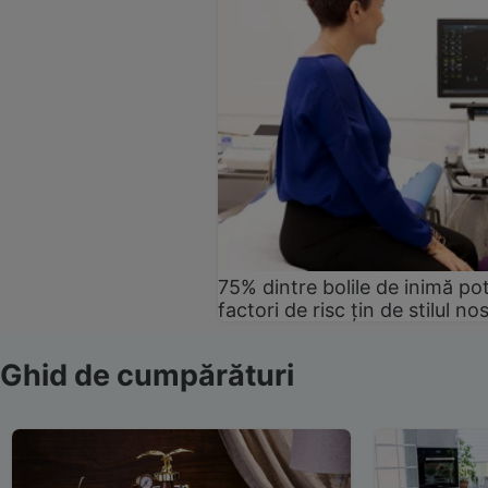
75% dintre bolile de inimă pot
factori de risc țin de stilul no
Ghid de cumpărături