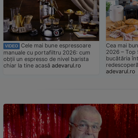
Cele mai bune espressoare
Cea mai bun
VIDEO
2026 – Top 
manuale cu portafiltru 2026: cum
bucătăria înt
obții un espresso de nivel barista
redescoperă 
chiar la tine acasă
adevarul.ro
adevarul.ro