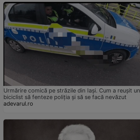
Urmărire comică pe străzile din Iași. Cum a reușit u
biciclist să fenteze poliția și să se facă nevăzut
adevarul.ro