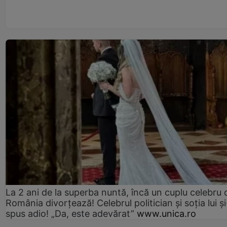
La 2 ani de la superba nuntă, încă un cuplu celebru 
România divorțează! Celebrul politician și soția lui ș
spus adio! „Da, este adevărat”
www.unica.ro