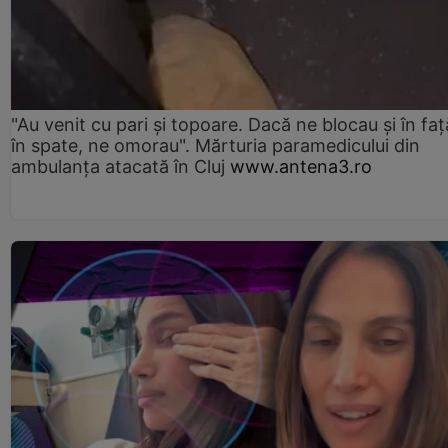
"Au venit cu pari și topoare. Dacă ne blocau şi în faţă
în spate, ne omorau". Mărturia paramedicului din
ambulanţa atacată în Cluj
www.antena3.ro