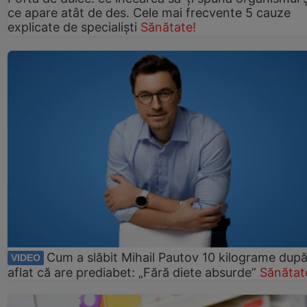
ce apare atât de des. Cele mai frecvente 5 cauze
explicate de specialiști
Sănătate!
Cum a slăbit Mihail Pautov 10 kilograme după
VIDEO
aflat că are prediabet: „Fără diete absurde”
Sănătat