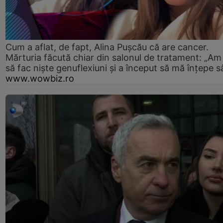
Cum a aflat, de fapt, Alina Pușcău că are cancer.
Mărturia făcută chiar din salonul de tratament: „Am
să fac niște genuflexiuni și a început să mă înțepe s
www.wowbiz.ro