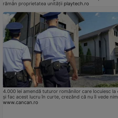
rămân proprietatea unității
playtech.ro
4.000 lei amendă tuturor românilor care locuiesc la
și fac acest lucru în curte, crezând că nu îi vede ni
www.cancan.ro