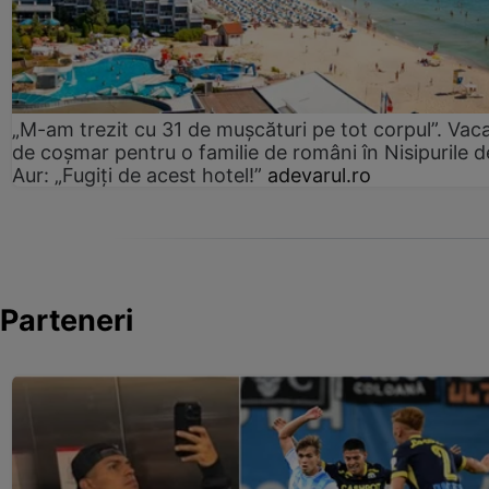
„M-am trezit cu 31 de mușcături pe tot corpul”. Vac
de coșmar pentru o familie de români în Nisipurile d
Aur: „Fugiți de acest hotel!”
adevarul.ro
Parteneri