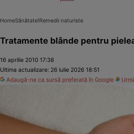
Home
Sănătate!
Remedii naturiste
Tratamente blânde pentru pielea
16 aprilie 2010 17:38
Ultima actualizare:
26 iulie 2026 18:51
Adaugă-ne ca sursă preferată în Google
Urmă