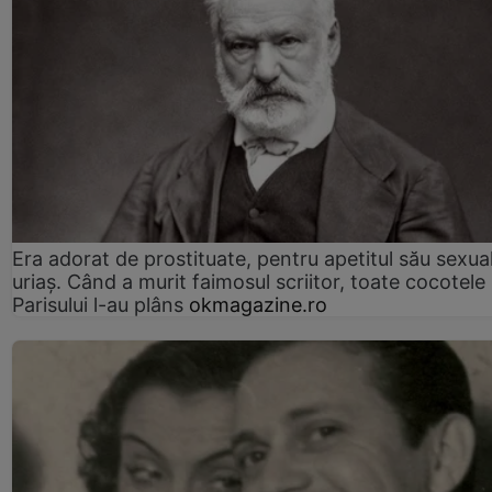
Era adorat de prostituate, pentru apetitul său sexua
uriaș. Când a murit faimosul scriitor, toate cocotele
Parisului l-au plâns
okmagazine.ro