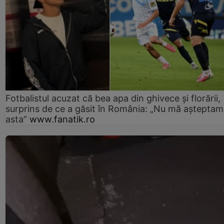
Fotbalistul acuzat că bea apa din ghivece și florării,
surprins de ce a găsit în România: „Nu mă așteptam
asta”
www.fanatik.ro